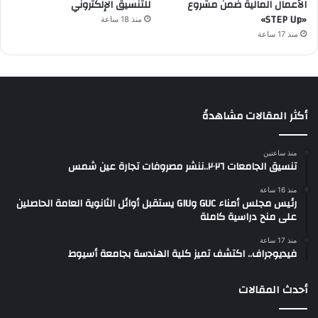
الأعمال المالية ضمن مشروع
للتنسيق الإلكتروني
«STEP Up»
منذ 18 ساعة
منذ 17 ساعة
أكثر المقالات مشاهدةً
منذ ساعتين
تنسيق الجامعات ٢٠٢٦..ننشر مصروفات تجارة عين شمس
منذ 16 ساعة
رئيس مجلس أمناء GUC وGIU يستقبل أوائل الثانوية العامة الحاصلين
على منح دراسية كاملة
منذ 17 ساعة
فيديوجراف.. اكتشف تميز كلية الهندسة بجامعة أسيوط
أحدث المقالات