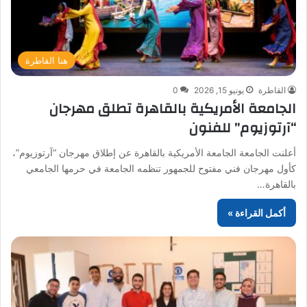
هنا القاطرة
القاطرة
يونيو 15, 2026
0
الجامعة الأمريكية بالقاهرة تطلق مهرجان
“آرتوزيوم” للفنون
أعلنت الجامعة الجامعة الأمريكية بالقاهرة عن إطلاق مهرجان “آرتوزيوم”،
كأول مهرجان فني مفتوح للجمهور تنظمه الجامعة في حرمها الجامعي
بالقاهرة…
أكمل القراءة »