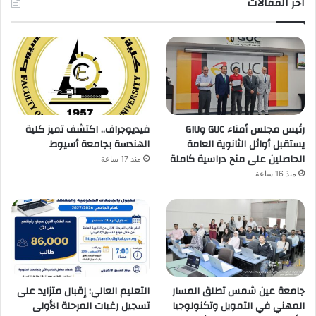
اخر المقالات
رئيس مجلس أمناء GUC وGIU
فيديوجراف.. اكتشف تميز كلية
يستقبل أوائل الثانوية العامة
الهندسة بجامعة أسيوط
الحاصلين على منح دراسية كاملة
منذ 17 ساعة
منذ 16 ساعة
جامعة عين شمس تطلق المسار
التعليم العالي: إقبال متزايد على
المهني في التمويل وتكنولوجيا
تسجيل رغبات المرحلة الأولى