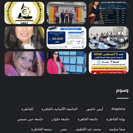
وسوم
Alqatera
أيمن عاشور
الجامعة الألمانية بالقاهرة
القاطرة
بوابة القاطرة
جامعة القاهرة
جامعة حلوان
جامعة عين شمس
صفا سليمة
محمد عبد اللطيف
مصر
منصة القاطرة