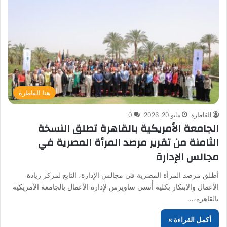
هنا القاطرة
القاطرة
مايو 20, 2026
0
الجامعة الأمريكية بالقاهرة تطلق النسخة
الثامنة من تقرير مرصد المرأة المصرية في
مجالس الإدارة
أطلق مرصد المرأة المصرية في مجالس الإدارة، التابع لمركز ريادة
الأعمال والابتكار بكلية أُنسي ساويرس لإدارة الأعمال بالجامعة الأمريكية
بالقاهرة،…
أكمل القراءة »