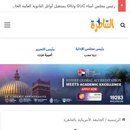
رئيس مجلس أمناء GUC وGIU يستقبل أوائل الثانوية العامة الحاصلين على منح دراسية كاملة
بحث عن
الق
الرئيسية
/
الجامعة الأمريكية بالقاهرة