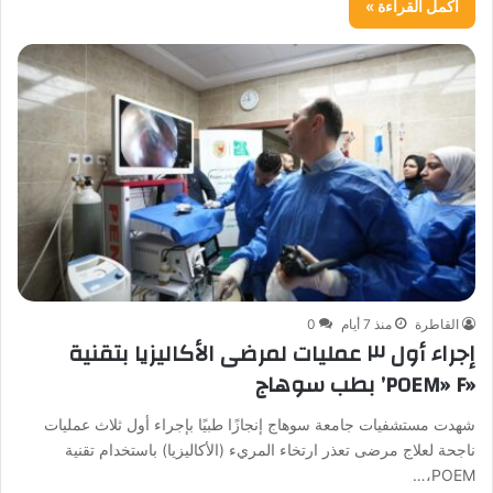
أكمل القراءة »
القاطرة
منذ 7 أيام
0
إجراء أول ٣ عمليات لمرضى الأكاليزيا بتقنية
«POEM» F’ بطب سوهاج
شهدت مستشفيات جامعة سوهاج إنجازًا طبيًا بإجراء أول ثلاث عمليات
ناجحة لعلاج مرضى تعذر ارتخاء المريء (الأكاليزيا) باستخدام تقنية
POEM،…