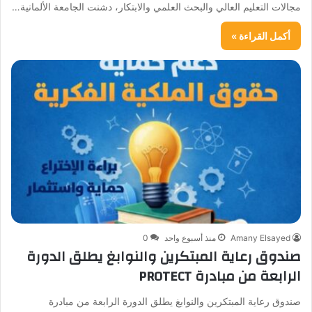
مجالات التعليم العالي والبحث العلمي والابتكار، دشنت الجامعة الألمانية…
أكمل القراءة »
Amany Elsayed
منذ أسبوع واحد
0
صندوق رعاية المبتكرين والنوابغ يطلق الدورة
الرابعة من مبادرة PROTECT
صندوق رعاية المبتكرين والنوابغ يطلق الدورة الرابعة من مبادرة