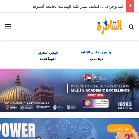
فيديوجراف.. اكتشف تميز كلية الهندسة بجامعة أسيوط
بحث عن
الق
هنا القاطرة