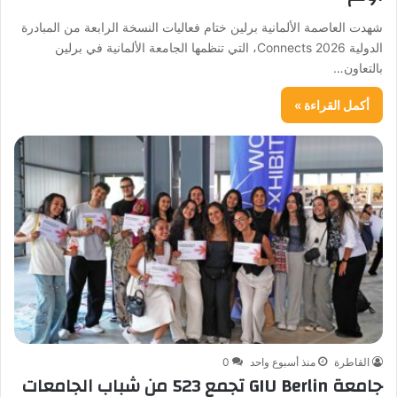
شهدت العاصمة الألمانية برلين ختام فعاليات النسخة الرابعة من المبادرة
الدولية Connects 2026، التي تنظمها الجامعة الألمانية في برلين
بالتعاون…
أكمل القراءة »
القاطرة
منذ أسبوع واحد
0
جامعة GIU Berlin تجمع 523 من شباب الجامعات