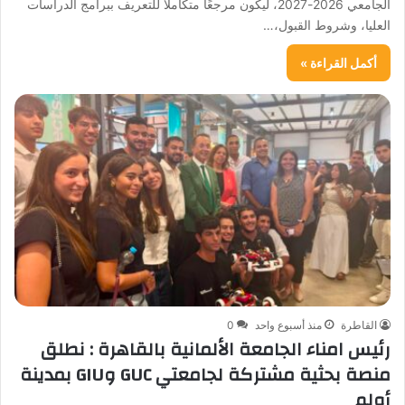
الجامعي 2026-2027، ليكون مرجعًا متكاملًا للتعريف ببرامج الدراسات
العليا، وشروط القبول،…
أكمل القراءة »
القاطرة
منذ أسبوع واحد
0
رئيس امناء الجامعة الألمانية بالقاهرة : نطلق
منصة بحثية مشتركة لجامعتي GUC وGIU بمدينة
أولم