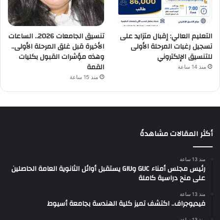
التعليم العالي: إقبال متزايد على
تنسيق الجامعات 2026.. الساعات
تسجيل رغبات المرحلة الأولى
الأخيرة قبل غلق المرحلة الأولى..
للتنسيق الإلكتروني
وهذه مؤشرات القبول بكليات
القمة
منذ 14 ساعة
منذ 15 ساعة
أكثر المقالات مشاهدةً
منذ 13 ساعة
رئيس مجلس أمناء GUC وGIU يستقبل أوائل الثانوية العامة الحاصلين
على منح دراسية كاملة
منذ 13 ساعة
فيديوجراف.. اكتشف تميز كلية الهندسة بجامعة أسيوط
منذ 13 ساعة