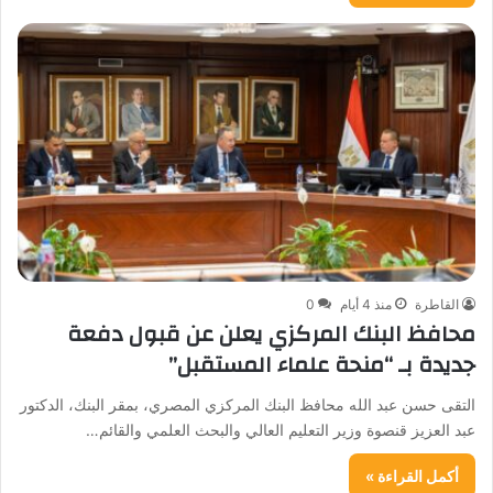
القاطرة
منذ 4 أيام
0
محافظ البنك المركزي يعلن عن قبول دفعة
جديدة بـ “منحة علماء المستقبل”
التقى حسن عبد الله محافظ البنك المركزي المصري، بمقر البنك، الدكتور
عبد العزيز قنصوة وزير التعليم العالي والبحث العلمي والقائم…
أكمل القراءة »