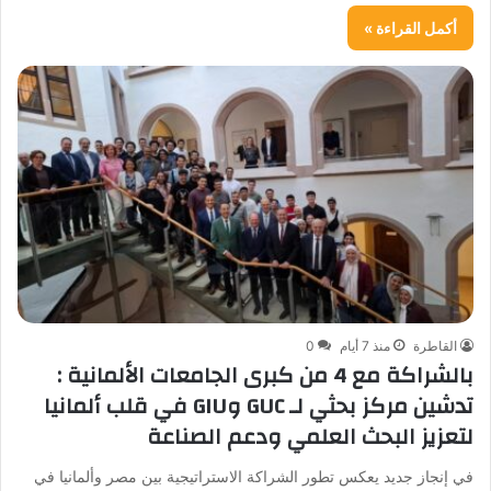
أكمل القراءة »
القاطرة
منذ 7 أيام
0
بالشراكة مع 4 من كبرى الجامعات الألمانية :
تدشين مركز بحثي لـ GUC وGIU في قلب ألمانيا
لتعزيز البحث العلمي ودعم الصناعة
في إنجاز جديد يعكس تطور الشراكة الاستراتيجية بين مصر وألمانيا في