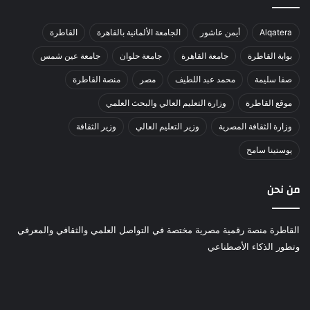
Alqatera
أيمن عاشور
الجامعة الألمانية بالقاهرة
القاطرة
بوابة القاطرة
جامعة القاهرة
جامعة حلوان
جامعة عين شمس
صفا سليمة
محمد عبد اللطيف
مصر
منصة القاطرة
موقع القاطرة
وزارة التعليم العالي والبحث العلمي
وزارة الثقافة المصرية
وزير التعليم العالي
وزير الثقافة
يوستينا سامح
من نحن
القاطرة منصة رقمية مصرية مختصة في التواصل العلمي والثقافي والمعرفي
وتطور الذكاء الأصطناعي