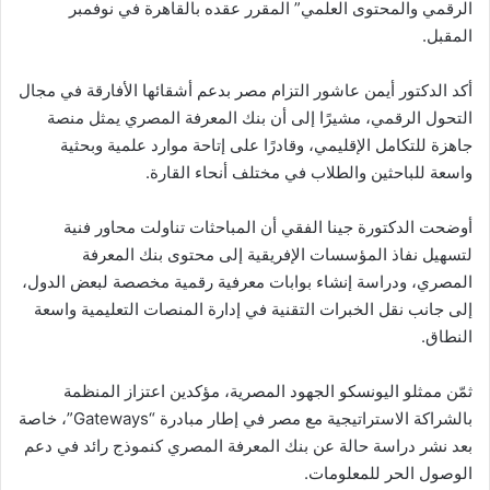
الرقمي والمحتوى العلمي” المقرر عقده بالقاهرة في نوفمبر
المقبل.
أكد الدكتور أيمن عاشور التزام مصر بدعم أشقائها الأفارقة في مجال
التحول الرقمي، مشيرًا إلى أن بنك المعرفة المصري يمثل منصة
جاهزة للتكامل الإقليمي، وقادرًا على إتاحة موارد علمية وبحثية
واسعة للباحثين والطلاب في مختلف أنحاء القارة.
أوضحت الدكتورة جينا الفقي أن المباحثات تناولت محاور فنية
لتسهيل نفاذ المؤسسات الإفريقية إلى محتوى بنك المعرفة
المصري، ودراسة إنشاء بوابات معرفية رقمية مخصصة لبعض الدول،
إلى جانب نقل الخبرات التقنية في إدارة المنصات التعليمية واسعة
النطاق.
ثمّن ممثلو اليونسكو الجهود المصرية، مؤكدين اعتزاز المنظمة
بالشراكة الاستراتيجية مع مصر في إطار مبادرة “Gateways”، خاصة
بعد نشر دراسة حالة عن بنك المعرفة المصري كنموذج رائد في دعم
الوصول الحر للمعلومات.