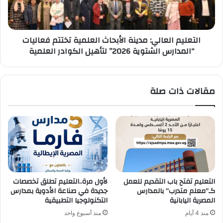
فعاليات
“المدارس
الشتوية
التعليم العالي: مدينة الأبحاث العلمية تختتم فعاليات
2026”
“المدارس الشتوية 2026” لتأهيل الكوادر العلمية
لتأهيل
الكوادر
العلمية
مقالات ذات صلة
التعليم تفتح باب التقديم للعمل
لأول مرة..التعليم تطلق تخصصات
كـ”معلم متدرب” بالمدارس
جديدة في صناعة الأدوية بمدارس
المصرية اليابانية
التكنولوجيا التطبيقية
منذ 4 أيام
منذ أسبوع واحد