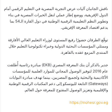
ناقش الجانبان آليات عرض التجربة المصرية في التعليم الرقمي أمام
الدول الإفريقية، ووضع إطار عملي لنقل الخبرات المصرية في بناء
وتطوير النظم التعليمية الرقمية الوطنية في دول القارة الـ54 بما
يدعم اقتصاد المعرفة الإفريقي.
توقّع الطرفان حضورًا رفيع المستوى لوزراء التعليم العالي الأفارقة
وممثلي المؤسسات البحثية الدولية وخبراء تكنولوجيا التعليم خلال
المنتدى المزمع عقده بالقاهرة.
جدير بالذكر أن بنك المعرفة المصري (EKB) مبادرة رئاسية أُطلقت
عام 2016 لتوفير الوصول المجاني للموارد العلمية للمؤسسات
الأكاديمية والبحثية ولجميع المصريين، بينما تهدف مبادرة البوابات
(Gateways) التابعة لليونسكو إلى دعم المكتبات الرقمية الوطنية
والإقليمية وتعزيز الوصول المفتوح للمعرفة حول العالم.
https://mohesr.gov.eg