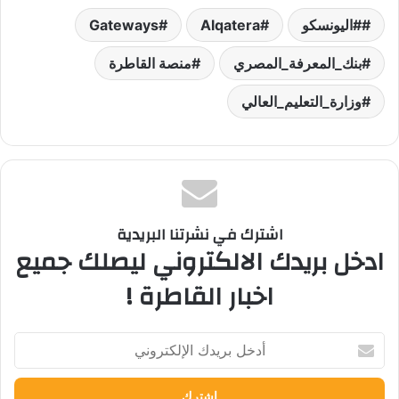
#اليونسكو
Alqatera
Gateways
بنك_المعرفة_المصري
منصة القاطرة
وزارة_التعليم_العالي
اشترك في نشرتنا البريدية
ادخل بريدك الالكتروني ليصلك جميع
اخبار القاطرة !
أدخل
بريدك
الإلكتروني