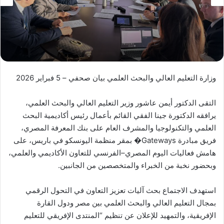
وزارة التعليم العالي والبحث العلمي بيان صحفي – 5 فبراير 2026
التقى الدكتور أيمن عاشور وزير التعليم العالي والبحث العلمي،
يرافقه الدكتورة جينا الفقي القائم بأعمال رئيس أكاديمية البحث
العلمي والتكنولوجيا والمشرف العام على بنك المعرفة المصري،
فريق مبادرة Gateways� بمقر منظمة اليونسكو في باريس، على
هامش فعاليات اليوم المصري–الفرنسي للتعاون الأكاديمي والعلمي،
وبحضور نخبة من الخبراء والمتخصصين من الجانبين.
استهدف الاجتماع بحث آليات تعزيز التعاون في التحول الرقمي
بمجال التعليم العالي والبحث العلمي بين مصر ودول القارة
الإفريقية، والتمهيد للإعلان عن تنظيم “المنتدى الإفريقي للتعليم