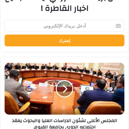
اخبار القاطرة !
أدخل
بريدك
الإلكتروني
المجلس
الأعلى
لشئون
الدراسات
العليا
والبحوث
يعقد
اجتماعه
الدوري
المجلس الأعلى لشئون الدراسات العليا والبحوث يعقد
بجامعة
اجتماعه الدوري بجامعة الفيوم.
الفيوم.