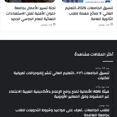
تنسيق الجامعات 2026..التعليم
لجنة تسيير الأعمال بجامعة
العالي: 9 نصائح مهمة لطلاب
حلوان الأهلية تعلن الاستعدادات
الثانوية العامة
النهائية للعام الدراسي الجديد
منذ يومين
منذ يومين
أكثر المقالات مشاهدةً
منذ 24 ساعة
تنسيق الجامعات ٢٠٢٦ ..التعليم العالي تنشر إنفوجرافات تعريفية
للكليات
منذ يوم واحد
هيئة AQAS الألمانية تمنح برامج الإعلام بالأكاديمية العربية الاعتماد
غير المشروط وفق المعايير الأوروبية
منذ يومين
لطلاب الجامعات ..تعرف على مواعيد وشروط التحويلات لطلاب
بجامعة العاصمة