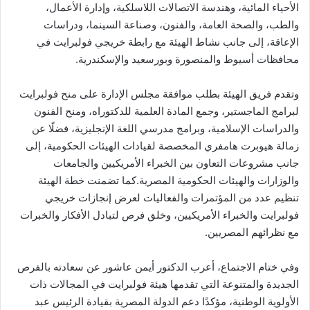
الأحياء المائية، وهندسة الاتصالات اللاسلكية، وإدارة الأعمال،
والطب، والصحة العامة، والفنون، وصناعة السينما، ودراسات
الإعاقة، إلى جانب نشاط الهيئة مع رابطة خريجي فولبرايت في
محافظات أسيوط والمنصورة وبورسعيد والإسكندرية.
وتقدم فريق الهيئة بطلب موافقة مجلس الإدارة على منح فولبرايت
لبرامج الماجستير، وجمع المادة العلمية للدكتوراه، ومنح الفنون
والدراسات الإسلامية، وبرامج مدرسي اللغة الإنجليزية، فضلًا عن
زمالة هيوبرت هامفري المخصصة لقيادات الهيئات الحكومية، إلى
جانب مشروعات التعاون بين الخبراء الأمريكيين والجامعات
والوزارات والهيئات الحكومية المصرية.كما تضمنت خطة الهيئة
تنظيم عدد من المؤتمرات والفعاليات لعرض إنجازات خريجي
فولبرايت والخبراء الأمريكيين، وخلق فرص لتبادل الأفكار والخبرات
مع نظرائهم المصريين.
وفي ختام الاجتماع، أعرب الدكتور أيمن عاشور عن سعادته بالفرص
الجديدة والمتنوعة التي تقدمها هيئة فولبرايت في المجالات ذات
الأولوية الوطنية، مؤكدًا دعم الدولة المصرية بقيادة الرئيس عبد