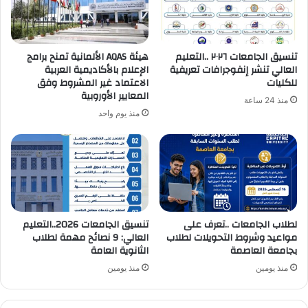
تنسيق الجامعات ٢٠٢٦ ..التعليم
هيئة AQAS الألمانية تمنح برامج
العالي تنشر إنفوجرافات تعريفية
الإعلام بالأكاديمية العربية
للكليات
الاعتماد غير المشروط وفق
المعايير الأوروبية
منذ 24 ساعة
منذ يوم واحد
لطلاب الجامعات ..تعرف على
تنسيق الجامعات 2026..التعليم
مواعيد وشروط التحويلات لطلاب
العالي: 9 نصائح مهمة لطلاب
بجامعة العاصمة
الثانوية العامة
منذ يومين
منذ يومين