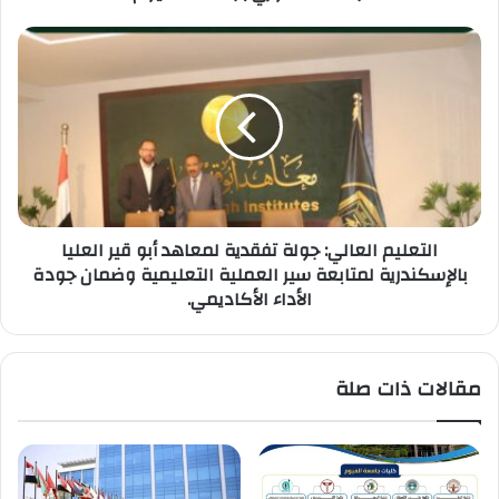
التعليم
العالي:
جولة
تفقدية
لمعاهد
أبو
قير
العليا
بالإسكندرية
التعليم العالي: جولة تفقدية لمعاهد أبو قير العليا
لمتابعة
بالإسكندرية لمتابعة سير العملية التعليمية وضمان جودة
سير
الأداء الأكاديمي.
العملية
التعليمية
وضمان
جودة
مقالات ذات صلة
الأداء
الأكاديمي.