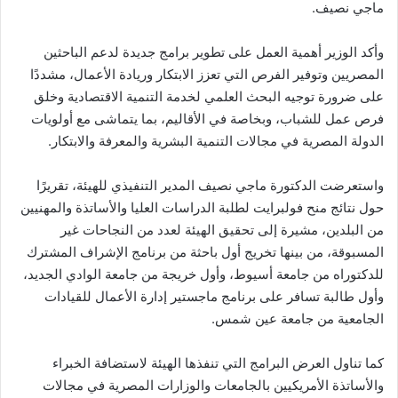
ماجي نصيف.
وأكد الوزير أهمية العمل على تطوير برامج جديدة لدعم الباحثين
المصريين وتوفير الفرص التي تعزز الابتكار وريادة الأعمال، مشددًا
على ضرورة توجيه البحث العلمي لخدمة التنمية الاقتصادية وخلق
فرص عمل للشباب، وبخاصة في الأقاليم، بما يتماشى مع أولويات
الدولة المصرية في مجالات التنمية البشرية والمعرفة والابتكار.
واستعرضت الدكتورة ماجي نصيف المدير التنفيذي للهيئة، تقريرًا
حول نتائج منح فولبرايت لطلبة الدراسات العليا والأساتذة والمهنيين
من البلدين، مشيرة إلى تحقيق الهيئة لعدد من النجاحات غير
المسبوقة، من بينها تخريج أول باحثة من برنامج الإشراف المشترك
للدكتوراه من جامعة أسيوط، وأول خريجة من جامعة الوادي الجديد،
وأول طالبة تسافر على برنامج ماجستير إدارة الأعمال للقيادات
الجامعية من جامعة عين شمس.
كما تناول العرض البرامج التي تنفذها الهيئة لاستضافة الخبراء
والأساتذة الأمريكيين بالجامعات والوزارات المصرية في مجالات