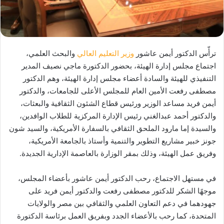
ترأّس الدكتور أيمن عاشور
وزير التعليم العالي
والبحث العلمي،
اجتماع مجلس إدارة الهيئة، بحضور الدكتورة ماجي نصيف المدير
التنفيذي للهيئة والسادة أعضاء مجلس إدارة الهيئة، وهم الدكتور
مصطفى رفعت الأمين العام للمجلس الأعلى للجامعات، والدكتور
أيمن فريد مساعد الوزير ورئيس قطاع الشئون الثقافية والبعثات،
والدكتور أحمد عبدالغني رئيس الإدارة المركزية للطلاب الوافدين،
والسيدة إما مارود الملحق الثقافي بالسفارة الأمريكية، والسيد شون
جونز خبير مشاريع التطوير والتنمية وأستاذ بالجامعة الأمريكية،
وفريق عمل الهيئة، وذلك بمقر الوزارة بالعاصمة الإدارية الجديدة.
في مستهل الاجتماع، رحب الدكتور أيمن عاشور بأعضاء المجلس،
موجهًا الشكر للدكتور مصطفى رفعت والدكتور أيمن فريد على
جهودهما في دعم التعاون العلمي والثقافي بين مصر والولايات
المتحدة، كما رحب بالأعضاء الجدد وبفريق العمل برئاسة الدكتورة