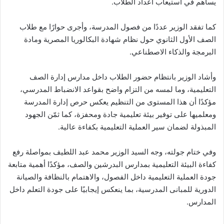
يساهم في استيعاب أعداد الطلاب.
كما تفقد الوزير عددًا من فصول المدرسة، وأجرى حوارًا مع طلاب
الصف الأول الثانوي حول نظام شهادة البكالوريا المصرية ومادة
البرمجة والذكاء الاصطناعي.
وأشاد الوزير بانتظام حضور الطلاب داخل مدارس إدارة الصف
التعليمية، وما لمسه من التزام واضح بقواعد الانضباط المدرسي،
مؤكدًا أن هذا المستوى من التنظيم يعكس حرص إدارة المدرسة
ومعلميها على توفير بيئة تعليمية جادة ومحفزة، كما ثمّن الجهود
المبذولة لضمان سير العملية التعليمية بكفاءة عالية.
وفي ختام جولته، وجه السيد الوزير محمد عبد اللطيف بمواصلة رفع
كفاءة البيئة التعليمية بمدارس البدرشين والصف، مؤكدًا أهمية متابعة
جودة العملية التعليمية داخل الفصول، والاهتمام بالنظافة والصيانة
الدورية للمبانى المدرسية، بما ينعكس إيجابيًا على جودة التعلم داخل
المدارس.