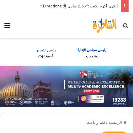
ايلاري أكرم تكتب :”حياتك ماهي إلا Directions “
بحث عن
الق
الرئيسية
/
قلم و تابلت