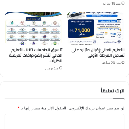
منذ 18 ساعة
التعليم العالي:إقبال متزايد على
تنسيق الجامعات ٢٠٢٦ ..التعليم
تسجيل المرحلة الأولى
العالي تنشر إنفوجرافات تعريفية
للكليات
منذ 20 ساعة
منذ يومين
اترك تعليقاً
لن يتم نشر عنوان بريدك الإلكتروني.
الحقول الإلزامية مشار إليها بـ
*
ا
ل