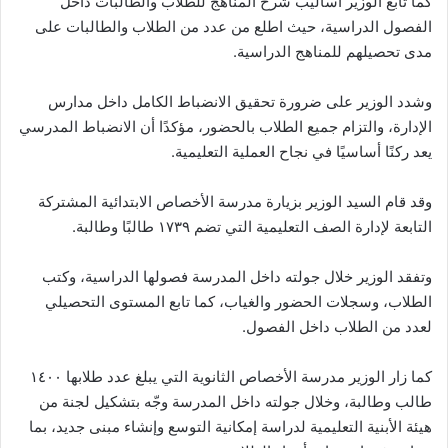
كما تابع الوزير أساليب شرح المناهج للطلاب والطالبات داخل
الفصول الدراسية، حيث اطلع من عدد من الطلاب والطالبات على
مدى تحصيلهم للمناهج الدراسية.
وشدد الوزير على ضرورة تحقيق الانضباط الكامل داخل مدارس
الإدارة، والتزام جميع الطلاب بالحضور، مؤكدًا أن الانضباط المدرسي
يعد ركنًا أساسيًا في نجاح العملية التعليمية.
وقد قام السيد الوزير بزيارة مدرسة الأخصاص الابتدائية المشتركة
التابعة لإدارة الصف التعليمية التي تضم ١٧٣٩ طالبًا وطالبة.
وتفقد الوزير خلال جولته داخل المدرسة فصولها الدراسية، وكتب
الطلاب، وسجلات الحضور والغياب، كما تابع المستوى التحصيلي
لعدد من الطلاب داخل الفصول.
كما زار الوزير مدرسة الأخصاص الثانوية التي يبلغ عدد طلابها ١٤٠٠
طالب وطالبة، وخلال جولته داخل المدرسة وجّه بتشكيل لجنة من
هيئة الأبنية التعليمية لدراسة إمكانية التوسع وإنشاء مبنى جديد، بما