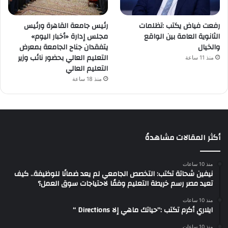
رفعت فياض يكتب :تظلمات
رئيس جامعة القاهرة ورئيس
الثانوية العامة بين الواقع
مجلس إدارة «أخبار اليوم»
والخيال
يتفقدان جناح الجامعة بمعرض
التعليم العالي بحضور نائب وزير
منذ 11 ساعة
التعليم العالي
منذ 18 ساعة
أكثر المقالات مشاهدةً
منذ 10 ساعات
نيفين شحاتة تكتب: التخصص الجامعي لم يعد ضمانًا للوظيفة.. كيف
تعيد مصر رسم خريطة التعليم وفقًا لاحتياجات سوق العمل؟
منذ 10 ساعات
ايلاري أكرم تكتب :”حياتك ماهي إلا Directions “
منذ 10 ساعات