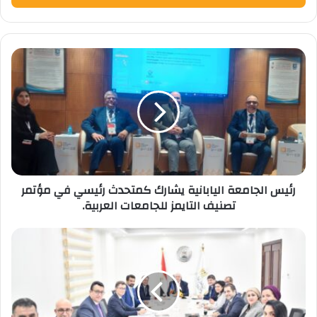
رئيس
الجامعة
اليابانية
يشارك
كمتحدث
رئيسي
في
مؤتمر
تصنيف
رئيس الجامعة اليابانية يشارك كمتحدث رئيسي في مؤتمر
التايمز
تصنيف التايمز للجامعات العربية.
للجامعات
العربية.
وزير
التعليم
العالي
والسفير
الفرنسي
يناقشان