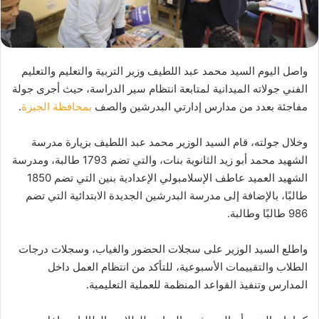
واصل اليوم السيد محمد عبد اللطيف وزير التربية والتعليم والتعليم
الفني جولاته الميدانية لمتابعة انتظام سير الدراسة، حيث أجرى جولة
مفاجئة بعدد من مدارس إدارتي البدرشين والصف
بمحافظة الجيزة
.
وخلال جولته، قام السيد الوزير محمد عبد اللطيف بزيارة مدرسة
الشهيد محمد أبو زيد الثانوية بنات، والتي تضم 1793 طالبة، ومدرسة
الشهيد العميد عاطف الإسلامبولي الإعدادية بنين التي تضم 1850
طالبًا، بالإضافة إلى مدرسة البدرشين الجديدة الابتدائية التي تضم
986 طالبًا وطالبة.
واطلع السيد الوزير على سجلات الحضور والغياب، وسجلات درجات
الطلاب والتقييمات الأسبوعية، للتأكد من انتظام العمل داخل
المدارس وتنفيذ القواعد المنظمة للعملية التعليمية.