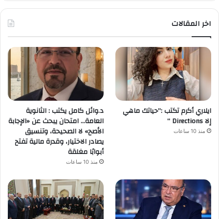
اخر المقالات
ايلاري أكرم تكتب :”حياتك ماهي
د.وائل كامل يكتب : الثانوية
إلا Directions “
العامة… امتحان يبحث عن «الإجابة
الأصح» لا الصحيحة، وتنسيق
منذ 10 ساعات
يصادر الاختيار، وقدرة مالية تفتح
أبوابًا مغلقة
منذ 10 ساعات