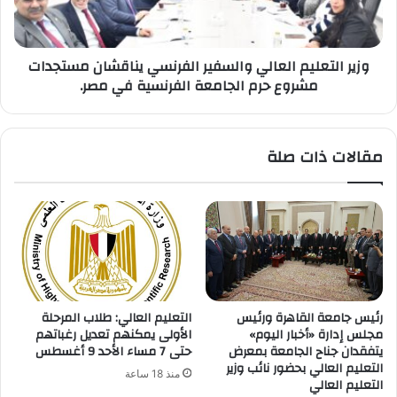
مستجدات
مشروع
حرم
وزير التعليم العالي والسفير الفرنسي يناقشان مستجدات
الجامعة
مشروع حرم الجامعة الفرنسية في مصر.
الفرنسية
في
مصر.
مقالات ذات صلة
رئيس جامعة القاهرة ورئيس
التعليم العالي: طلاب المرحلة
مجلس إدارة «أخبار اليوم»
الأولى يمكنهم تعديل رغباتهم
يتفقدان جناح الجامعة بمعرض
حتى 7 مساء الأحد 9 أغسطس
التعليم العالي بحضور نائب وزير
منذ 18 ساعة
التعليم العالي