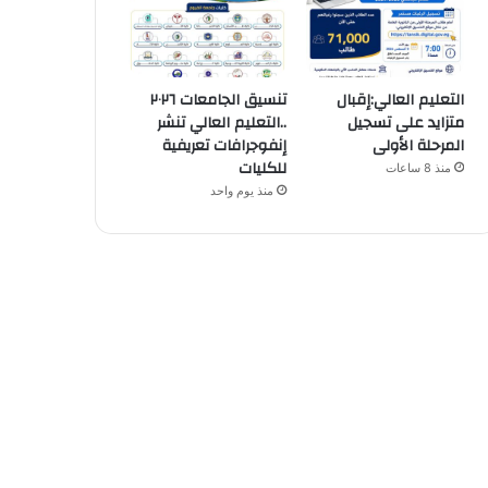
التعليم العالي:إقبال
تنسيق الجامعات ٢٠٢٦
متزايد على تسجيل
..التعليم العالي تنشر
المرحلة الأولى
إنفوجرافات تعريفية
للكليات
منذ 8 ساعات
منذ يوم واحد