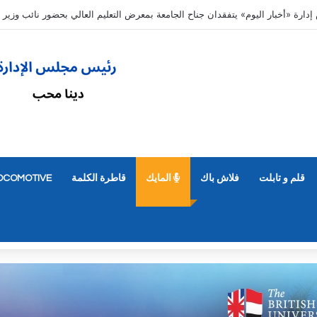
ديل رغباتهم حتى 7 مساء الأحد 9 أغسطس
قلم و تابلت
فلاش باك
المايك
قاطرة الكلمة
OCOMOTIVE