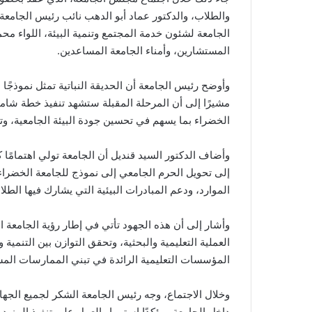
والطلاب، والدكتور عماد أبو الدهب نائب رئيس الجامعة
الجامعة لشئون خدمة المجتمع وتنمية البيئة، اللواء مح
المستشارين، وأمناء الجامعة المساعدين.
وأوضح رئيس الجامعة أن الحديقة النباتية تمثل نموذجًا عمل
مشيرًا إلى أن المرحلة المقبلة ستشهد تنفيذ خطة شاملة
الخضراء بما يسهم في تحسين جودة البيئة الجامعية، وت
وأضاف الدكتور السيد قنديل أن الجامعة تولي اهتمامًا ك
إلى تحويل الحرم الجامعي إلى نموذج للجامعة الخضرا
الموارد، ودعم المبادرات البيئية التي يشارك فيها الطل
وأشار إلى أن هذه الجهود تأتي في إطار رؤية الجامعة ا
العملية التعليمية والبحثية، وتحقق التوازن بين التنمية
المؤسسات التعليمية الرائدة في تبني الممارسات المس
وخلال الاجتماع، وجه رئيس الجامعة الشكر لجميع الجها
داخل الجامعة، مؤكدًا استمرار العمل على تنفيذ المزيد