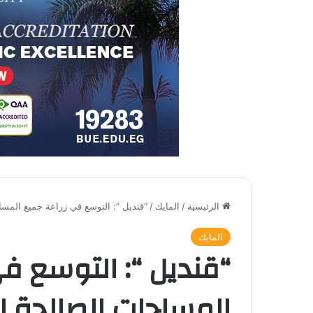
الرئيسية
/
المايك
/
“قنديل “: التوسع في زراعة جميع المسا
المايك
“قنديل “: التوسع ف
المساحات الصالحة لل