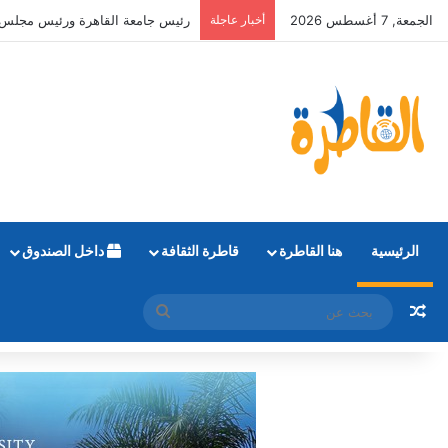
الجمعة, 7 أغسطس 2026
أخبار عاجلة
التعليم العالي: طلاب المرحلة الأولى يمكنهم تع
الرئيسية
هنا القاطرة
قاطرة الثقافة
داخل الصندوق
مقال عشوائي
بحث
عن