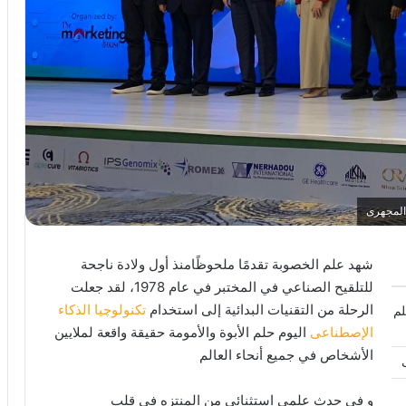
المجهرى
شهد علم الخصوبة تقدمًا ملحوظًامنذ أول ولادة ناجحة
للتلقيح الصناعي في المختبر في عام 1978، لقد جعلت
الرحلة من التقنيات البدائية إلى استخدام
تكنولوچيا الذكاء
لم
الإصطناعى
اليوم حلم الأبوة والأمومة حقيقة واقعة لملايين
الأشخاص في جميع أنحاء العالم
و فى حدث علمي استثنائي من المنتزه في قلب