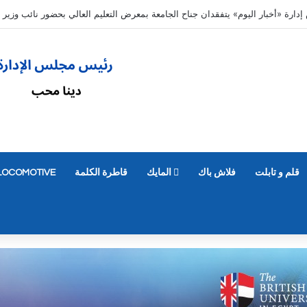
ديل رغباتهم حتى 7 مساء الأحد 9 أغسطس
قلم و تابلت
فلاش باك
المايك
قاطرة الكلمة
LOCOMOTIVE