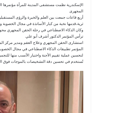
الإسكندرية نظمت مستشفى المدينة للمرأة مؤتمرها ا
المجهرى
أربع قاعات جمعت بين العلم والخبرة والرؤى المستق
ثرية،قدمها نخبة من كبار الأساتذة في مجال الخصوبة و
وكان الذكاء الاصطناعي في رحلة الحقن المجهري محورًا 
ترأس المؤتمر الدكتور أشرف أبو علي
استشارى الحقن المجهري وعلاج العقم ومدير مركز المد
المؤتمر تطبيقات الذكاء الاصطناعي في مجال الخصوبة، 
لتحسين عملية تقييم الأجنة واختيار الأنسب منها للتجميد
تُستخدم في تحسين دقة التشخيصات بالموجات فوق الص