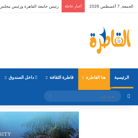
الجمعة, 7 أغسطس 2026
أخبار عاجلة
التعليم العالي: طلاب المرحلة الأولى يمكنهم تع
الرئيسية
هنا القاطرة
قاطرة الثقافة
داخل الصندوق
مقال عشوائي
بحث
عن