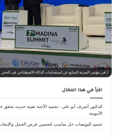
فى مؤتمر المدينة السابع عن استخدامات الذكاء الاصطناعي فى الحقن 
اقرأ في هذا المقال
الدكتور أشرف أبو على : تجميد الأجنة تقنية حديث تحقق ح
الأمومة
تجميد البويضات حل مناسب لتحسين فرص الحمل والإنجاب