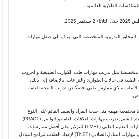
نافسات الطلابية العالمية.
 المحاور التدريبية المتخصصة التي تهدف إلى صقل مهارات
ت متخصصة مثل تدريب مهارات طب الكوارث الطبيعية والحروب
مات الطبية في حالات الطوارئ والنزاعات. بالإضافة إلى ذلك،
ة (TNT) لتطوير المهارات الأساسية لأي ممارس طبي، فضلًا عن تدريب الصحة العامة
يا مجتمعية مهمة مثل صحة المرأة والعنف القائم على النوع
الاجتماعي (V2V) ، و لا يقتصر التدريب على ذلك، بل يمتد ليشمل تدريب مهارات العلاقات العامة والتواصل (PRACT)
لتنمية قدرات الطلاب على التواصل الفعال، وتدريب مهارات التعليم الطبي (TMET) للتركيز على أفضل ممارسات
التعليم والتعلم في المجال الطبي. وأخيرًا، يقدم التدريب مهارات التبادل الطلابي (TNET) لإعداد الطلاب لبرامج التبادل