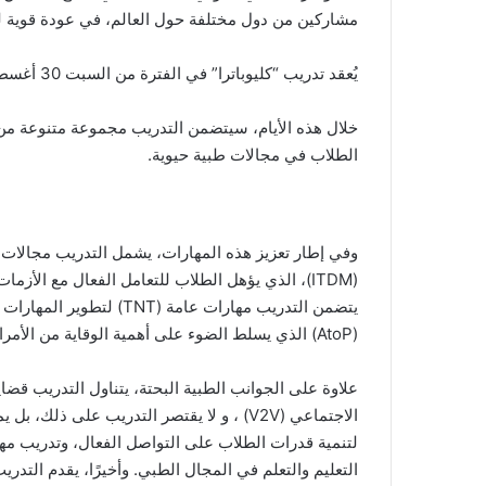
مشاركين من دول مختلفة حول العالم، في عودة قوية للم
يُعقد تدريب “كليوباترا” في الفترة من السبت 30 أغسطس 2025 حتى الثلاثاء 2 سبتمبر 2025.
خلال هذه الأيام، سيتضمن التدريب مجموعة متنوعة من
الطلاب في مجالات طبية حيوية.
وفي إطار تعزيز هذه المهارات، يشمل التدريب مجالا
(ITDM)، الذي يؤهل الطلاب للتعامل الفعال مع الأز
يتضمن التدريب مهارات عام
(AtoP) الذي يسلط الضوء على أهمية الوقاية من الأمراض.
علاوة على الجوانب الطبية البحتة، يتناول التدريب قضا