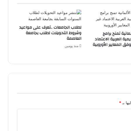
لطلاب الجامعات ..تعرف على مواعيد
وشروط التحويلات لطلاب بجامعة
AQAS الألمانية تمنح برامج
العاصمة
يمية العربية الاعتماد
فق المعايير الأوروبية
منذ يومين
يها بـ
*