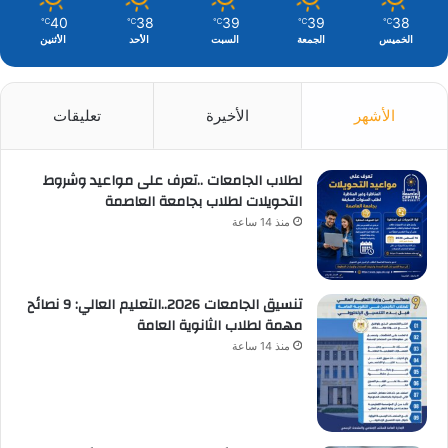
40
38
39
39
38
℃
℃
℃
℃
℃
الخميس
الجمعة
السبت
الأحد
الأثنين
الأشهر
الأخيرة
تعليقات
لطلاب الجامعات ..تعرف على مواعيد وشروط
التحويلات لطلاب بجامعة العاصمة
منذ 14 ساعة
تنسيق الجامعات 2026..التعليم العالي: 9 نصائح
مهمة لطلاب الثانوية العامة
منذ 14 ساعة