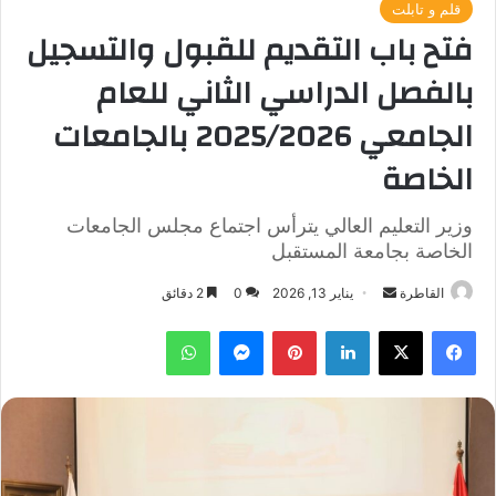
قلم و تابلت
فتح باب التقديم للقبول والتسجيل
بالفصل الدراسي الثاني للعام
الجامعي 2025/2026 بالجامعات
الخاصة
وزير التعليم العالي يترأس اجتماع مجلس الجامعات
الخاصة بجامعة المستقبل
أرسل
القاطرة
يناير 13, 2026
0
2 دقائق
بريدا
فيسبوك
‫X
لينكدإن
بينتيريست
ماسنجر
واتساب
إلكترونيا