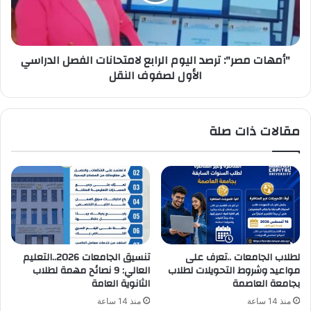
لامتحانات
الفصل
الدراسي
الأول
"أمهات مصر": ترصد اليوم الرابع لامتحانات الفصل الدراسي
لصفوف
الأول لصفوف النقل
النقل
مقالات ذات صلة
لطلاب الجامعات ..تعرف على
تنسيق الجامعات 2026..التعليم
مواعيد وشروط التحويلات لطلاب
العالي: 9 نصائح مهمة لطلاب
بجامعة العاصمة
الثانوية العامة
منذ 14 ساعة
منذ 14 ساعة