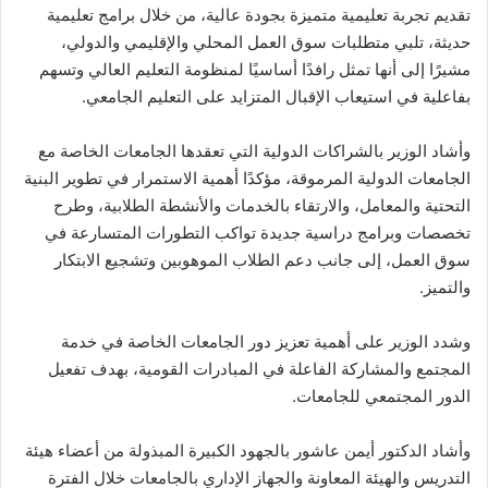
تقديم تجربة تعليمية متميزة بجودة عالية، من خلال برامج تعليمية
حديثة، تلبي متطلبات سوق العمل المحلي والإقليمي والدولي،
مشيرًا إلى أنها تمثل رافدًا أساسيًا لمنظومة التعليم العالي وتسهم
بفاعلية في استيعاب الإقبال المتزايد على التعليم الجامعي.
وأشاد الوزير بالشراكات الدولية التي تعقدها الجامعات الخاصة مع
الجامعات الدولية المرموقة، مؤكدًا أهمية الاستمرار في تطوير البنية
التحتية والمعامل، والارتقاء بالخدمات والأنشطة الطلابية، وطرح
تخصصات وبرامج دراسية جديدة تواكب التطورات المتسارعة في
سوق العمل، إلى جانب دعم الطلاب الموهوبين وتشجيع الابتكار
والتميز.
وشدد الوزير على أهمية تعزيز دور الجامعات الخاصة في خدمة
المجتمع والمشاركة الفاعلة في المبادرات القومية، بهدف تفعيل
الدور المجتمعي للجامعات.
وأشاد الدكتور أيمن عاشور بالجهود الكبيرة المبذولة من أعضاء هيئة
التدريس والهيئة المعاونة والجهاز الإداري بالجامعات خلال الفترة