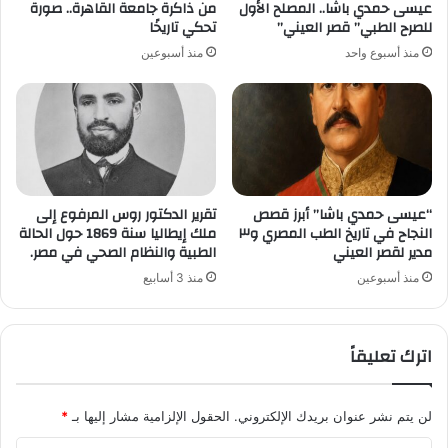
عيسى حمدي باشا.. المصلح الأول
من ذاكرة جامعة القاهرة.. صورة
للصرح الطبي” قصر العيني”
تحكي تاريخًا
منذ أسبوع واحد
منذ أسبوعين
“عيسى حمدي باشا” أبرز قصص
تقرير الدكتور روس المرفوع إلى
النجاح في تاريخ الطب المصري و٣
ملك إيطاليا سنة 1869 حول الحالة
مدير لقصر العيني
الطبية والنظام الصحي في مصر.
منذ أسبوعين
منذ 3 أسابيع
اترك تعليقاً
لن يتم نشر عنوان بريدك الإلكتروني.
الحقول الإلزامية مشار إليها بـ
*