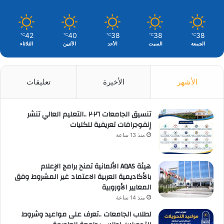
42
40
38
38
38
℃
℃
℃
℃
℃
الجمعة
السبت
الأحد
الأثنين
الثلاثاء
الأشهر
الأخيرة
تعليقات
تنسيق الجامعات ٢٠٢٦ ..التعليم العالي تنشر
إنفوجرافات تعريفية للكليات
منذ 13 ساعة
هيئة AQAS الألمانية تمنح برامج الإعلام
بالأكاديمية العربية الاعتماد غير المشروط وفق
المعايير الأوروبية
منذ 14 ساعة
لطلاب الجامعات ..تعرف على مواعيد وشروط