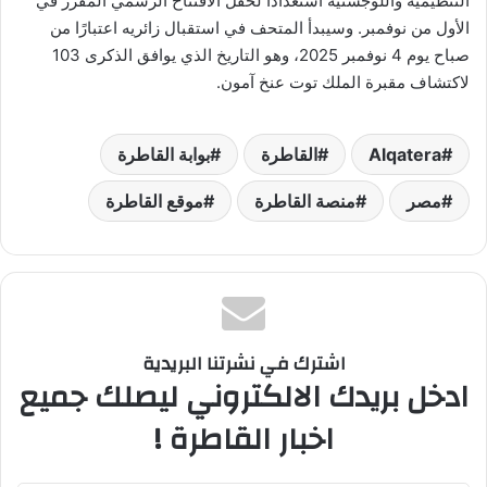
التنظيمية واللوجستية استعدادًا لحفل الافتتاح الرسمي المقرر في
الأول من نوفمبر. وسيبدأ المتحف في استقبال زائريه اعتبارًا من
صباح يوم 4 نوفمبر 2025، وهو التاريخ الذي يوافق الذكرى 103
لاكتشاف مقبرة الملك توت عنخ آمون.
Alqatera
القاطرة
بوابة القاطرة
مصر
منصة القاطرة
موقع القاطرة
اشترك في نشرتنا البريدية
ادخل بريدك الالكتروني ليصلك جميع
اخبار القاطرة !