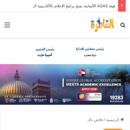
هيئة AQAS الألمانية تمنح برامج الإعلام بالأكاديمية العربية الاعتماد غير المشروط وفق المعايير الأوروبية
بحث عن
الق
الرئيسية
/
فلاش باك