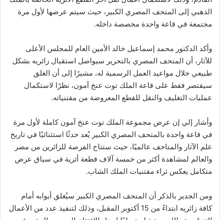
الذهبي إلى المتحف المصري الكبير، حيث سيتم عرضها لأول مرة
مجتمعة في قاعة واحدة مخصصة داخله.
وأكد الدكتور محمد إسماعيل خالد الأمين العام للمجلس الأعلى
للآثار، أن المتحف المصري بالتحرير سيواصل استقبال زائريه بشكل
طبيعي خلال مواعيد العمل الرسمية له، مشيرًا إلى أن الغلق
سيقتصر فقط على قاعة الملك توت عنخ آمون، نظرًا لاستكمال
عمليات التغليف والنقل للقطع المعروضة من مقتنياته.
وأشار إلي إن عرض مجموعة الملك توت عنخ آمون كاملة لأول مرة
في قاعة واحدة بالمتحف المصري الكبير يُعد حدثًا استثنائيًا في تاريخ
علم الآثار والمتاحف عالميًا، حيث ستتاح الفرصة للزائرين من مصر
والعالم لمشاهدة أكثر من خمسة آلاف قطعة أثرية في سياق عرض
متكامل يعكس ثراء مقتنيات الملك الشاب.
ومن الجدير بالذكر أن المتحف المصري الكبير سيُغلق أبوابه أمام
كافة زائريه ابتداءً من 15 أكتوبر المقبل، وذلك لتنفيذ عدد من الأعمال