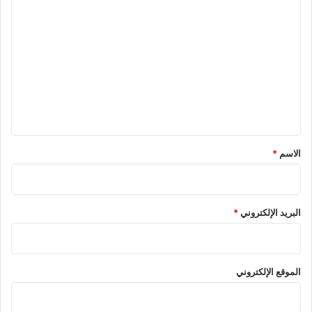
ا
ل
ت
ع
ل
ي
ق
*
الاسم
*
البريد الإلكتروني
*
الموقع الإلكتروني