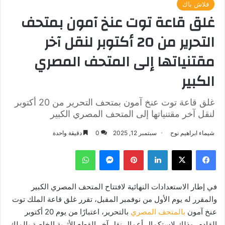
فلاش باك
غلق قاعة توت عنخ آمون بمتحف
التحرير من 20 أكتوبر لنقل آخر
مقتنياتها إلى المتحف المصري
الكبير
غلق قاعة توت عنخ آمون بمتحف التحرير من 20 أكتوبر
لنقل آخر مقتنياتها إلى المتحف المصري الكبير
شيماء ابراهيم نوح
سبتمبر 12, 2025
0
دقيقة واحدة
فيسبوك
‫X
لينكدإن
بينتيريست
ماسنجر
واتساب
في إطار الاستعدادات النهائية لافتتاح المتحف المصري الكبير
والمقرر له يوم الأول من نوفمبر المقبل، تقرر غلق قاعة الملك توت
عنخ آمون
بالمتحف المصري
بالتحرير، اعتبارًا من يوم 20 أكتوبر
القادم، وذلك لاستكمال أعمال نقل آخر القطع الأثرية الخاصة بالملك