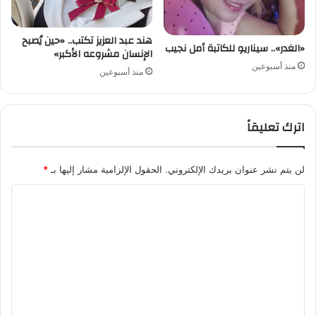
هند عبد العزيز تكتب.. «حين يُصبح
«الغدر».. سيناريو للكاتبة أمل نجيب
الإنسان مشروعه الأكبر»
منذ أسبوعين
منذ أسبوعين
اترك تعليقاً
لن يتم نشر عنوان بريدك الإلكتروني.
الحقول الإلزامية مشار إليها بـ
*
ا
ل
ت
ع
ل
ي