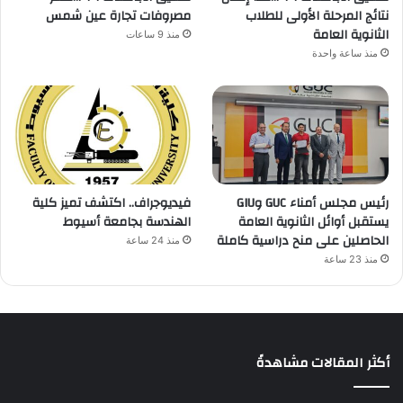
نتائج المرحلة الأولى للطلاب
مصروفات تجارة عين شمس
الثانوية العامة
منذ 9 ساعات
منذ ساعة واحدة
رئيس مجلس أمناء GUC وGIU
فيديوجراف.. اكتشف تميز كلية
يستقبل أوائل الثانوية العامة
الهندسة بجامعة أسيوط
الحاصلين على منح دراسية كاملة
منذ 24 ساعة
منذ 23 ساعة
أكثر المقالات مشاهدةً