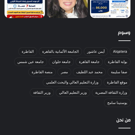
وسوم
Alqatera
أيمن عاشور
الجامعة الألمانية بالقاهرة
القاطرة
بوابة القاطرة
جامعة القاهرة
جامعة حلوان
جامعة عين شمس
صفا سليمة
محمد عبد اللطيف
مصر
منصة القاطرة
موقع القاطرة
وزارة التعليم العالي والبحث العلمي
وزارة الثقافة المصرية
وزير التعليم العالي
وزير الثقافة
يوستينا سامح
من نحن