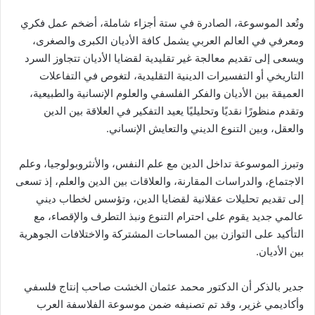
وتُعد الموسوعة، الصادرة في ستة أجزاء شاملة، أضخم عمل فكري
ومعرفي في العالم العربي يشمل كافة الأديان الكبرى والصغرى،
ويسعى إلى تقديم معالجة غير تقليدية لقضايا الأديان تتجاوز السرد
التاريخي أو التفسيرات الدينية التقليدية، لتغوص في التفاعلات
العميقة بين الأديان والفكر الفلسفي والعلوم الإنسانية والطبيعية،
وتقدم منظورًا نقديًا وتحليليًا يعيد التفكير في العلاقة بين الدين
والعقل، وبين التنوع الديني والتعايش الإنساني.
وتبرز الموسوعة تداخل الدين مع علم النفس، والأنثروبولوجيا، وعلم
الاجتماع، والدراسات المقارنة، والعلاقات بين الدين والعلم، إذ تسعى
إلى تقديم تحليلات عقلانية لقضايا الدين، وتؤسس لخطاب ديني
عالمي جديد يقوم على احترام التنوع ونبذ التطرف والإقصاء، مع
التأكيد على التوازن بين المساحات المشتركة والاختلافات الجوهرية
بين الأديان.
جدير بالذكر أن الدكتور محمد عثمان الخشت صاحب إنتاج فلسفي
وأكاديمي غزير، وقد تم تصنيفه ضمن موسوعة الفلاسفة العرب