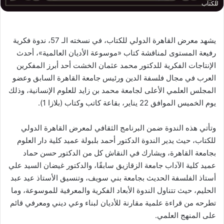
للكتاب
يشهد معرض القاهرة الدولي للكتاب، في نسخته الـ 57، ندوة فكرية
رفيعة المستوى لمناقشة كتاب «موسوعة الأديان العالمية»، أحدث
الإنتاجات الفكرية للدكتور محمد عثمان الخشت أحد أبرز المفكرين
العرب في مجال فلسفة الدين ورئيس جامعة القاهرة السابق وعضو
المجلس العلمي الأعلى لجامعة محمد بن زايد للعلوم الإنسانية، وذلك
يوم الخميس الموافق 22 يناير، بقاعة كاتب وكتاب (بلازا 1).
وتأتي هذه الندوة ضمن البرنامج الثقافي لمعرض القاهرة الدولي
للكتاب، حيث يدير الندوة الدكتور أحمد بلبولة عميد كلية دار العلوم
بجامعة القاهرة، ويشارك في النقاش كل من الدكتور حسن حماد
عميد كلية الآداب جامعة الزقازيق سابقًا، والدكتور غيضان السيد علي
أستاذ الفلسفة الحديث بجامعة بني سويف، وتنسيق الأستاذ عيد عبد
الحليم، حيث تتناول الندوة الأبعاد الفكرية والمعرفية للموسوعة، وما
تطرحه من قراءة علمية مقارنة للأديان لبناء وعي ديني ومعرفي قائم
على المنهج العلمي.