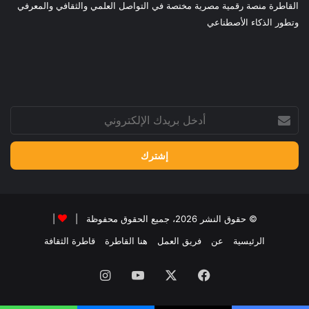
القاطرة منصة رقمية مصرية مختصة في التواصل العلمي والثقافي والمعرفي
وتطور الذكاء الأصطناعي
أدخل
بريدك
الإلكتروني
© حقوق النشر 2026، جميع الحقوق محفوظة |
|
الرئيسية
عن
فريق العمل
هنا القاطرة
قاطرة الثقافة
فيسبوك
‫X
‫YouTube
انستقرام