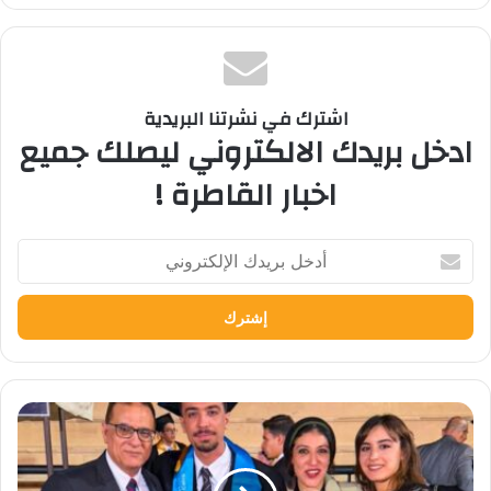
اشترك في نشرتنا البريدية
ادخل بريدك الالكتروني ليصلك جميع
اخبار القاطرة !
أدخل
بريدك
الإلكتروني
نائب
رئيس
«النيابة
الإدارية»