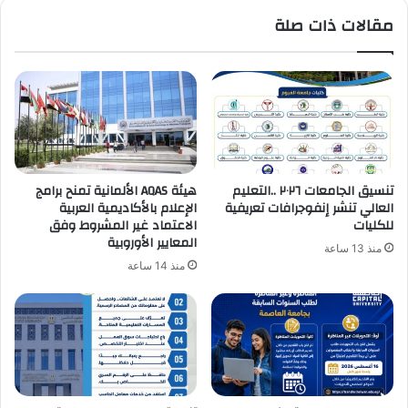
مقالات ذات صلة
تنسيق الجامعات ٢٠٢٦ ..التعليم
هيئة AQAS الألمانية تمنح برامج
العالي تنشر إنفوجرافات تعريفية
الإعلام بالأكاديمية العربية
للكليات
الاعتماد غير المشروط وفق
المعايير الأوروبية
منذ 13 ساعة
منذ 14 ساعة