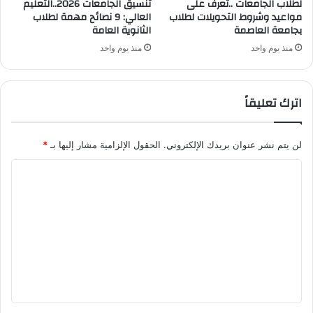
لطلاب الجامعات ..تعرف على
تنسيق الجامعات 2026..التعليم
مواعيد وشروط التحويلات لطلاب
العالي: 9 نصائح مهمة لطلاب
بجامعة العاصمة
الثانوية العامة
منذ يوم واحد
منذ يوم واحد
اترك تعليقاً
لن يتم نشر عنوان بريدك الإلكتروني.
الحقول الإلزامية مشار إليها بـ
*
ا
ل
ت
ع
ل
ي
ق