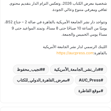
شخصية معرض الكتاب 2026، وتعكس التزام الدار بتقديم محتوى
ثقافي ومعرفي متنوع وعالي الجودة.
وتتواجد دار نشر الجامعة الأمريكية بالقاهرة في صالة 2 – جناح B52،
يوميًا من الساعة 10 صباحًا حتى 8 مساءً، وتمتد المواعيد حتى 9
مساءً يومي الخميس والجمعة.
اللينك الرسمي لدار نشر الجامعة الأمريكية
بالقاهرة:
https://aucpress.com
#دار_نشر_الجامعة_الأمريكية
#نجيب_محفوظ
AUC_Press
معرض_القاهرة_الدولي_للكتاب
موقع القاطرة