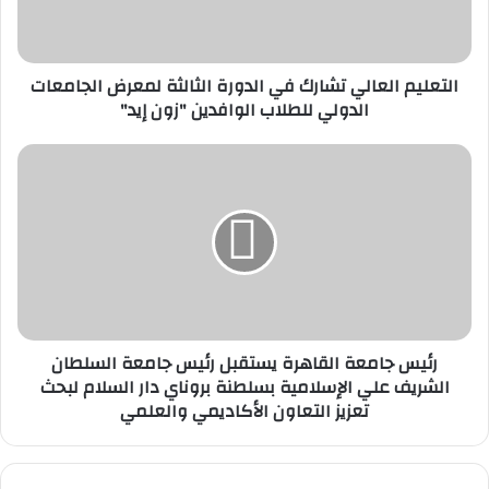
لمعرض
الجامعات
الدولي
التعليم العالي تشارك في الدورة الثالثة لمعرض الجامعات
للطلاب
الدولي للطلاب الوافدين "زون إيد"
الوافدين
"زون
إيد"
رئيس
جامعة
القاهرة
يستقبل
رئيس
جامعة
السلطان
الشريف
علي
رئيس جامعة القاهرة يستقبل رئيس جامعة السلطان
الإسلامية
الشريف علي الإسلامية بسلطنة بروناي دار السلام لبحث
بسلطنة
تعزيز التعاون الأكاديمي والعلمي
بروناي
دار
السلام
لبحث