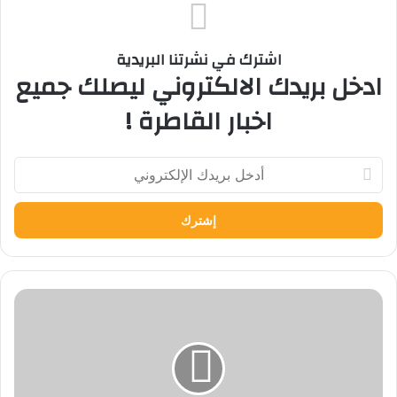
اشترك في نشرتنا البريدية
ادخل بريدك الالكتروني ليصلك جميع
اخبار القاطرة !
أدخل
بريدك
الإلكتروني
التعليم
العالي
تشارك
في
الدورة
الثالثة