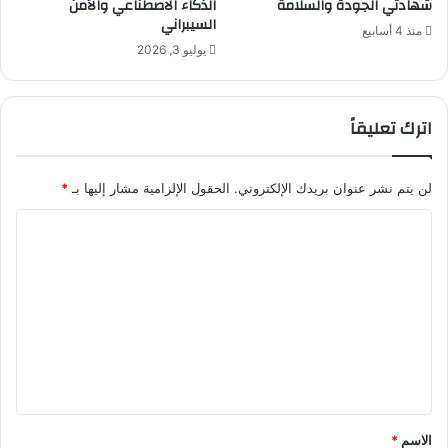
شهادتي الجودة والسلامة
الذكاء الاصطناعي والأمن
السيبراني
منذ 4 أسابيع
يوليو 3, 2026
اترك تعليقاً
لن يتم نشر عنوان بريدك الإلكتروني.
الحقول الإلزامية مشار إليها بـ
*
ا
ل
ت
ع
ل
ي
ق
*
الاسم
*