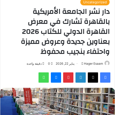
Uncategorized
دار نشر الجامعة الأمريكية
بالقاهرة تشارك في معرض
القاهرة الدولي للكتاب 2026
بعناوين جديدة وعروض مميزة
واحتفاء بنجيب محفوظ
أرسل
Hager Esaam
يناير 22, 2026
0
دقيقة واحدة
بريدا
فيسبوك
‫X
لينكدإن
بينتيريست
ماسنجر
واتساب
إلكترونيا