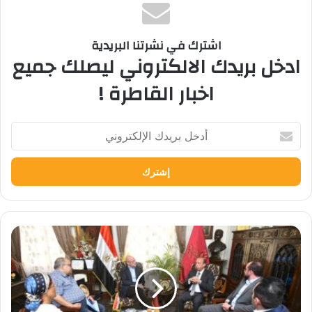
اشترك في نشرتنا البريدية
ادخل بريدك الالكتروني ليصلك جميع
اخبار القاطرة !
أدخل
بريدك
الإلكتروني
عميد
طب
قصر
العيني
يستقبل
وفد