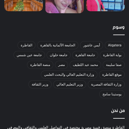
وسوم
Alqatera
أيمن عاشور
الجامعة الألمانية بالقاهرة
القاطرة
بوابة القاطرة
جامعة القاهرة
جامعة حلوان
جامعة عين شمس
صفا سليمة
محمد عبد اللطيف
مصر
منصة القاطرة
موقع القاطرة
وزارة التعليم العالي والبحث العلمي
وزارة الثقافة المصرية
وزير التعليم العالي
وزير الثقافة
يوستينا سامح
من نحن
القاطرة منصة رقمية مصرية مختصة في التواصل العلمي والثقافي والمعرفي