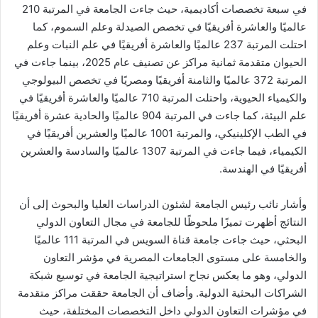
في سبعة تخصصات أكاديمية، حيث جاءت الجامعة في المرتبة 210
عالميًا والعاشرة أفريقيًا في تخصص الصيدلة وعلم السموم، كما
احتلت المرتبة 237 عالميًا والعاشرة أفريقيًا في علم النبات وعلم
الحيوان متقدمة ثمانية مراكز عن تصنيف عام 2025، بينما جاءت في
المرتبة 372 عالميًا والثامنة أفريقيًا ومصريًا في تخصص البيولوجي
والكيمياء الحيوية، واحتلت المرتبة 710 عالميًا والعاشرة أفريقيًا في
علم البيئة، كما جاءت في المرتبة 904 عالميًا والحادية عشرة أفريقيًا
في الطب الإكلينيكي، والمرتبة 1001 عالميًا والعشرين أفريقيًا في
الكيمياء، فيما جاءت في المرتبة 1307 عالميًا والسادسة والعشرين
أفريقيًا في الهندسة.
وأشار نائب رئيس الجامعة لشئون الدراسات العليا والبحوث إلى أن
النتائج أظهرت تميزًا ملحوظًا للجامعة في مجال التعاون الدولي
البحثي، حيث جاءت جامعة قناة السويس في المرتبة 111 عالميًا
والخامسة على مستوى الجامعات المصرية في مؤشر التعاون
الدولي، وهو ما يعكس نجاح استراتيجية الجامعة في توسيع شبكة
الشراكات البحثية الدولية. وأضاف أن الجامعة حققت مراكز متقدمة
في مؤشرات التعاون الدولي داخل التخصصات المختلفة، حيث