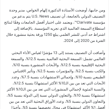
ومن جانبها، أوضحت الأستاذة الدكتورة إلهام الخواص، مدير وحدة
التصنيف الدولي بالجامعة، أن تصنيف U.S. News يتم بدعم من
مؤسسة Clarivate™، ويعتمد على اختيار أفضل الجامعات وفقًا لنتائج
استطلاع السمعة العالمية الذي تجريه المؤسسة، بالإضافة إلى
اشتراط حد أدنى للنشر العلمي يبلغ 1250 ورقة بحثية منشورة خلال
الفترة من 2020 إلى 2024.
وأضافت أن التصنيف يستند إلى 13 مؤشرًا لقياس الأداء البحثي
العالمي تشمل: السمعة البحثية العالمية بنسبة 12.5%، والسمعة
البحثية الإقليمية بنسبة 12.5%، والأبحاث المنشورة بنسبة 10%،
والكتب بنسبة 2.5%، والمؤتمرات بنسبة 2.5%، وتأثير الاقتباس
الطبيعي بنسبة 10%، وإجمالي الاستشهادات بنسبة 7.5%، وعدد
الأبحاث التي تعد من بين الـ10% الأكثر استشهادًا بنسبة 12.5%،
والنسبة المئوية لإجمالي المنشورات التي تعد من بين الـ10% الأكثر
استشهادًا بنسبة 10%، والتعاون الدولي نسبة إلى الدولة بنسبة 5%،
والتعاون الدولي بنسبة 5%، وعدد الأوراق البحثية التي تعد من بين
أفضل 1% الأكثر استشهادًا في مجال تخصصها بنسبة 5%، وأخيرًا