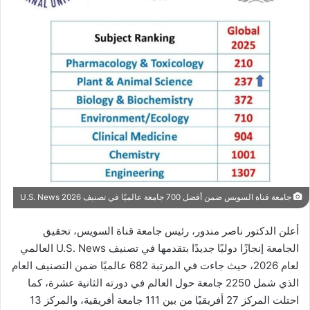
جامعة قناة السويس ضمن أفضل 700 جامعة عالميًا في تصنيف U.S. News 2026
أعلن الدكتور ناصر مندور، رئيس جامعة قناة السويس، تحقيق
الجامعة إنجازًا دوليًا جديدًا بتقدمها في تصنيف U.S. News العالمي
لعام 2026، حيث جاءت في المرتبة 682 عالميًا ضمن التصنيف العام
الذي شمل 2250 جامعة حول العالم في دورته الثانية عشرة، كما
احتلت المركز 27 أفريقيًا من بين 111 جامعة أفريقية، والمركز 13