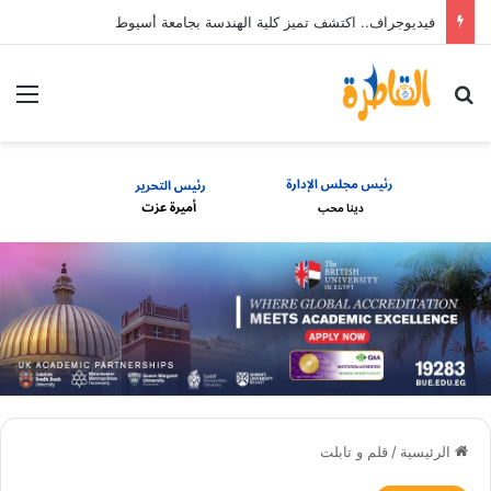
فيديوجراف.. اكتشف تميز كلية الهندسة بجامعة أسيوط
بحث عن
الق
الرئيسية
/
قلم و تابلت