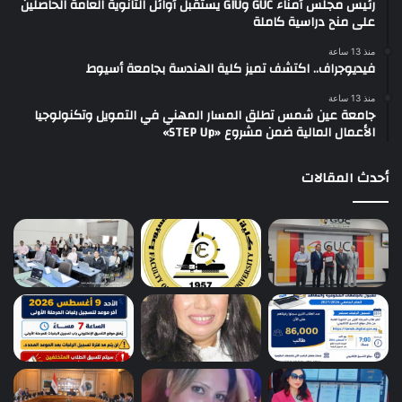
رئيس مجلس أمناء GUC وGIU يستقبل أوائل الثانوية العامة الحاصلين
على منح دراسية كاملة
منذ 13 ساعة
فيديوجراف.. اكتشف تميز كلية الهندسة بجامعة أسيوط
منذ 13 ساعة
جامعة عين شمس تطلق المسار المهني في التمويل وتكنولوجيا
الأعمال المالية ضمن مشروع «STEP Up»
أحدث المقالات