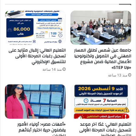
جامعة عين شمس تطلق المسار
التعليم العالي: إقبال متزايد على
المهني في التمويل وتكنولوجيا
تسجيل رغبات المرحلة الأولى
الأعمال المالية ضمن مشروع
للتنسيق الإلكتروني
«STEP Up»
منذ 14 ساعة
منذ 13 ساعة
التعليم العالي: غدًا آخر موعد
«أمهات مصر»: أولياء الأمور
لتسجيل رغبات المرحلة الأولى
يفضلون حرية اختيار أبنائهم