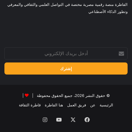
القاطرة منصة رقمية مصرية مختصة في التواصل العلمي والثقافي والمعرفي
وتطور الذكاء الأصطناعي
أدخل
بريدك
الإلكتروني
© حقوق النشر 2026، جميع الحقوق محفوظة |
|
الرئيسية
عن
فريق العمل
هنا القاطرة
قاطرة الثقافة
فيسبوك
‫X
‫YouTube
انستقرام