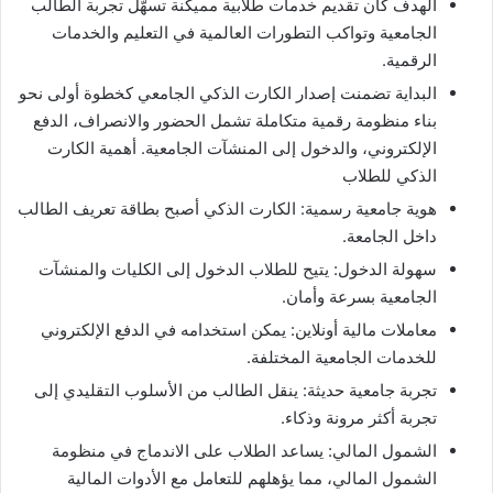
الهدف كان تقديم خدمات طلابية مميكنة تسهّل تجربة الطالب
الجامعية وتواكب التطورات العالمية في التعليم والخدمات
الرقمية.
البداية تضمنت إصدار الكارت الذكي الجامعي كخطوة أولى نحو
بناء منظومة رقمية متكاملة تشمل الحضور والانصراف، الدفع
الإلكتروني، والدخول إلى المنشآت الجامعية. أهمية الكارت
الذكي للطلاب
هوية جامعية رسمية: الكارت الذكي أصبح بطاقة تعريف الطالب
داخل الجامعة.
سهولة الدخول: يتيح للطلاب الدخول إلى الكليات والمنشآت
الجامعية بسرعة وأمان.
معاملات مالية أونلاين: يمكن استخدامه في الدفع الإلكتروني
للخدمات الجامعية المختلفة.
تجربة جامعية حديثة: ينقل الطالب من الأسلوب التقليدي إلى
تجربة أكثر مرونة وذكاء.
الشمول المالي: يساعد الطلاب على الاندماج في منظومة
الشمول المالي، مما يؤهلهم للتعامل مع الأدوات المالية