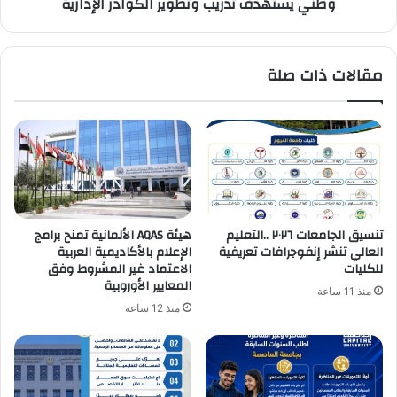
وطني يستهدف تدريب وتطوير الكوادر الإدارية
تدريب
وتطوير
الكوادر
الإدارية
مقالات ذات صلة
تنسيق الجامعات ٢٠٢٦ ..التعليم
هيئة AQAS الألمانية تمنح برامج
العالي تنشر إنفوجرافات تعريفية
الإعلام بالأكاديمية العربية
للكليات
الاعتماد غير المشروط وفق
المعايير الأوروبية
منذ 11 ساعة
منذ 12 ساعة