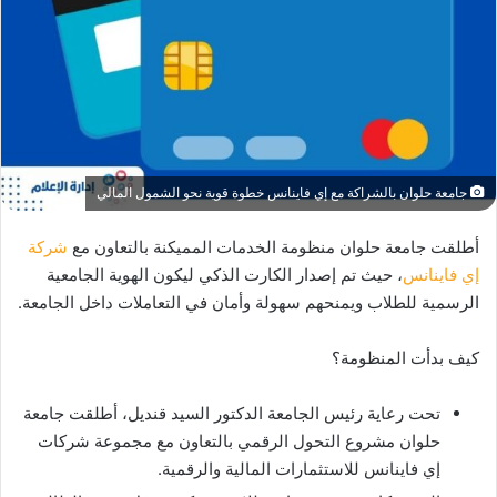
جامعة حلوان بالشراكة مع إي فاينانس خطوة قوية نحو الشمول المالي
أطلقت جامعة حلوان منظومة الخدمات المميكنة بالتعاون مع
شركة
إي فاينانس
، حيث تم إصدار الكارت الذكي ليكون الهوية الجامعية
الرسمية للطلاب ويمنحهم سهولة وأمان في التعاملات داخل الجامعة.
كيف بدأت المنظومة؟
تحت رعاية رئيس الجامعة الدكتور السيد قنديل، أطلقت جامعة
حلوان مشروع التحول الرقمي بالتعاون مع مجموعة شركات
إي فاينانس للاستثمارات المالية والرقمية.