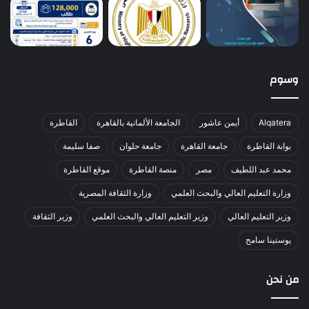
وسوم
Alqatera
أيمن عاشور
الجامعة الألمانية بالقاهرة
القاطرة
بوابة القاطرة
جامعة القاهرة
جامعة حلوان
صفا سليمة
محمد عبد اللطيف
مصر
منصة القاطرة
موقع القاطرة
وزارة التعليم العالي والبحث العلمي
وزارة الثقافة المصرية
وزير التعليم العالي
وزير التعليم العالي والبحث العلمي
وزير الثقافة
يوستينا سامح
من نحن