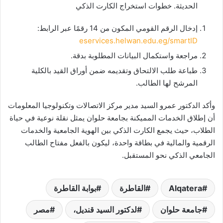
الحديثة. خطوات استخراج الكارت الذكي
إدخال الرقم القومي المكون من 14 رقمًا عبر الرابط:
eservices.helwan.edu.eg/smartID
مراجعة واستكمال البيانات المطلوبة بدقة.
طباعة طلب الالتحاق وتقديمه ضمن أوراق القيد بالكلية
المرشح لها الطالب.
وأكد الدكتور عمرو السيد مدير مركز الاتصالات وتكنولوجيا المعلومات
أن إطلاق الخدمات المميكنة بجامعة حلوان يمثل نقلة نوعية في حياة
الطلاب، حيث يجمع الكارت الذكي بين الهوية الجامعية والخدمات
الرقمية والمالية في بطاقة واحدة، ليكون بالفعل مفتاح الطالب
الجامعي الذكي نحو المستقبل.
Alqatera
القاطرة
بوابة القاطرة
جامعة حلوان
لدكتور السيد قنديل،
مصر