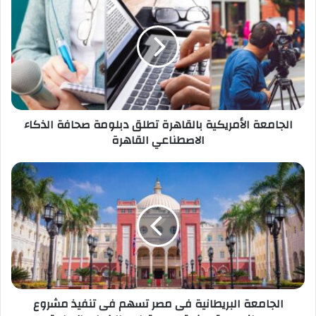
الأمريكية
بالقاهرة
تطلق
دبلومة
صحافة
الذكاء
الاصطناعي
القاهرة
الجامعة الأمريكية بالقاهرة تطلق دبلومة صحافة الذكاء
الاصطناعي القاهرة
الجامعة
البريطانية
فى
مصر
تسهم
فى
تنفيذ
مشروع
وطني
الجامعة البريطانية فى مصر تسهم فى تنفيذ مشروع
يستهدف