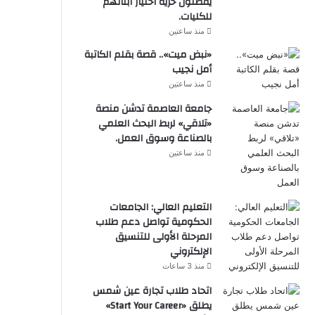
يفضلون حرية اختيار أبنائهم
للكليات.
منذ ساعتين
«نبض ميت».. قصة بقلم الكاتبة
أمل نجيب
منذ ساعتين
جامعة العاصمة تدشن منصة
«تلاقي» لربط البحث العلمي
بالصناعة وسوق العمل.
منذ ساعتين
التعليم العالي: الجامعات
الحكومية تواصل دعم طلاب
المرحلة الأولى للتنسيق
الإلكتروني
منذ 3 ساعات
اتحاد طلاب تجارة عين شمس
يطلق «Start Your Career»