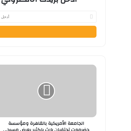
أدخل
بريدك
الإلكتروني
الجامعة
الأمريكية
بالقاهرة
ومؤسسة
حضرموت
تحتفيان
بإرث
باكثير
بعرض
الجامعة الأمريكية بالقاهرة ومؤسسة
مسرحي
حضرموت تحتفيان بإرث باكثير بعرض مسرحي
جديد