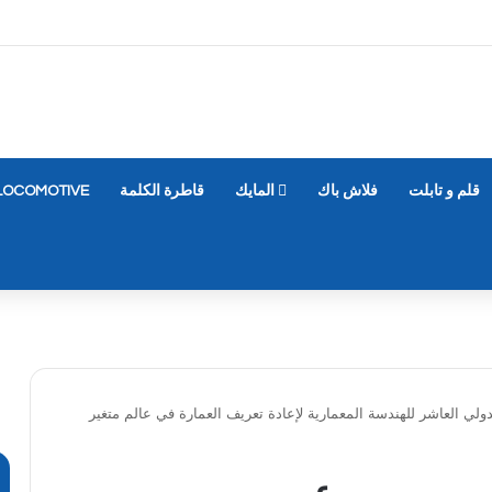
قلم و تابلت
فلاش باك
المايك
قاطرة الكلمة
LOCOMOTIVE
لي العاشر للهندسة المعمارية لإعادة تعريف العمارة في عالم متغير