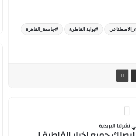
ء_الاصطناعي
بوابة القاطرة
جامعة_القاهرة
ر
مشاركة عبر البريد
طباعة
نشرتنا البريدية
ليصلك جميع اخبار القاطرة !