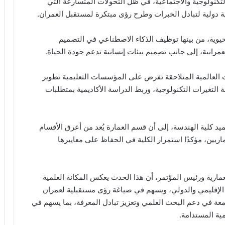
التكنولوجية والاجتماعية، في ظل التحولات المتسارعة التي
ية دولية لتبادل الخبرات وطرح رؤى مبتكرة لمستقبل العمران.
حيوية، من بينها توظيف الذكاء الاصطناعي في التصميم
عمرانية، إلى جانب تصميم بيئات إنسانية تدعم جودة الحياة.
ت العالمية المتلاحقة تفرض على المؤسسات التعليمية تطوير
 التغيرات التكنولوجية، وربط الدراسة الأكاديمية بمتطلبات
د كلية الهندسة، إلى أن قسم العمارة يُعد من أعرق الأقسام
يين، مؤكدًا استمرار الكلية في الحفاظ على معاييرها
ارية ورئيس المؤتمر، أن هذا الحدث يعكس المكانة العلمية
الإقليمي والدولي، ويسهم في صياغة رؤى مستقبلية لعمران
امعة في دعم البحث العلمي وتعزيز تبادل المعرفة، بما يسهم في
ية المستدامة.