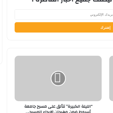
“الليلة
الكبيرة”
تتألق
على
مسرح
جامعة
أسيوط
ضمن
مهرجان
“الليلة الكبيرة” تتألق على مسرح جامعة
الإبداع
أسيوط ضمن مهرجان الإبداع المسرحي
المسرحي