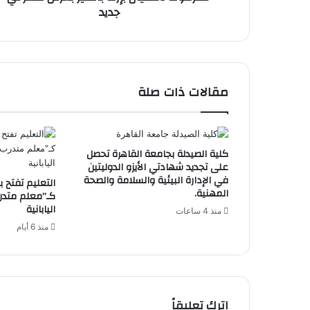
جديد
مقالات ذات صلة
كلية الصيدلة بجامعة القاهرة تحصل
على تجديد شهادتي الأيزو الدوليتين
في الإدارة البيئية والسلامة والصحة
التعليم تفتح ب
المهنية.
كـ”معلم متدرب
اليابانية
منذ 4 ساعات
منذ 6 أيام
اترك تعليقاً