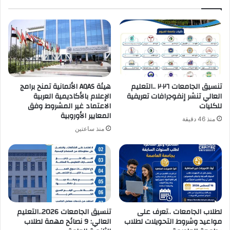
تنسيق الجامعات ٢٠٢٦ ..التعليم
هيئة AQAS الألمانية تمنح برامج
العالي تنشر إنفوجرافات تعريفية
الإعلام بالأكاديمية العربية
للكليات
الاعتماد غير المشروط وفق
المعايير الأوروبية
منذ 46 دقيقة
منذ ساعتين
لطلاب الجامعات ..تعرف على
تنسيق الجامعات 2026..التعليم
مواعيد وشروط التحويلات لطلاب
العالي: 9 نصائح مهمة لطلاب