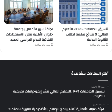
تنسيق الجامعات 2026..التعليم
لجنة تسيير الأعمال بجامعة
العالي: 9 نصائح مهمة لطلاب
حلوان الأهلية تعلن الاستعدادات
الثانوية العامة
النهائية للعام الدراسي الجديد
منذ 22 ساعة
منذ 22 ساعة
أكثر المقالات مشاهدةً
منذ 46 دقيقة
تنسيق الجامعات ٢٠٢٦ ..التعليم العالي تنشر إنفوجرافات تعريفية
للكليات
منذ ساعتين
هيئة AQAS الألمانية تمنح برامج الإعلام بالأكاديمية العربية الاعتماد