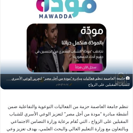
جامعة العاصمة تنظم فعاليات مبادرة “مودة من أجل مصر” لتعزيز الوعي الأسري
للشباب المقبلين على الزواج
تنظم جامعة العاصمة حزمة من الفعاليات التوعوية والتفاعلية ضمن
أنشطة مبادرة “مودة من أجل مصر” لتعزيز الوعي الأسري للشباب
المقبلين على الزواج ، التي تُقام برعاية وزارة التضامن الاجتماعي
وبالتعاون مع وزارة التعليم العالي والبحث العلمي، بهدف تعزيز وعي