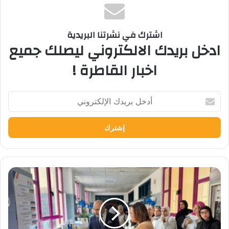
اشترك في نشرتنا البريدية
ادخل بريدك الالكتروني ليصلك جميع
اخبار القاطرة !
أدخل
بريدك
الإلكتروني
فنان
الكاريكاتير"عمر
فهمي"
يفتتح
معرض
الكوميكس