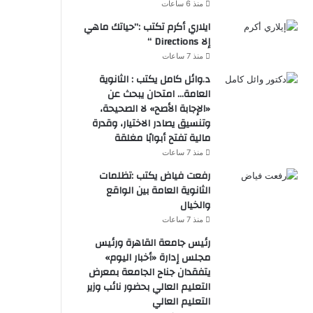
منذ 6 ساعات
ايلاري أكرم تكتب :”حياتك ماهي
إلا Directions “
منذ 7 ساعات
د.وائل كامل يكتب : الثانوية
العامة… امتحان يبحث عن
«الإجابة الأصح» لا الصحيحة،
وتنسيق يصادر الاختيار، وقدرة
مالية تفتح أبوابًا مغلقة
منذ 7 ساعات
رفعت فياض يكتب :تظلمات
الثانوية العامة بين الواقع
والخيال
منذ 7 ساعات
رئيس جامعة القاهرة ورئيس
مجلس إدارة «أخبار اليوم»
يتفقدان جناح الجامعة بمعرض
التعليم العالي بحضور نائب وزير
التعليم العالي