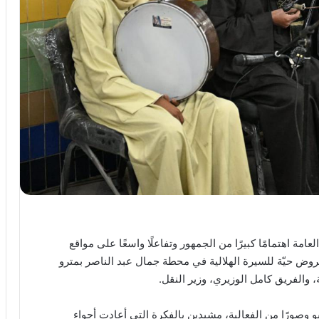
امة اهتمامًا كبيرًا من الجمهور وتفاعلًا واسعًا على مواقع
روض حيّة للسيرة الهلالية في محطة جمال عبد الناصر بمترو
، والفريق كامل الوزيري، وزير النقل.
 وصورًا من الفعالية، مشيدين بالفكرة التي أعادت أجواء