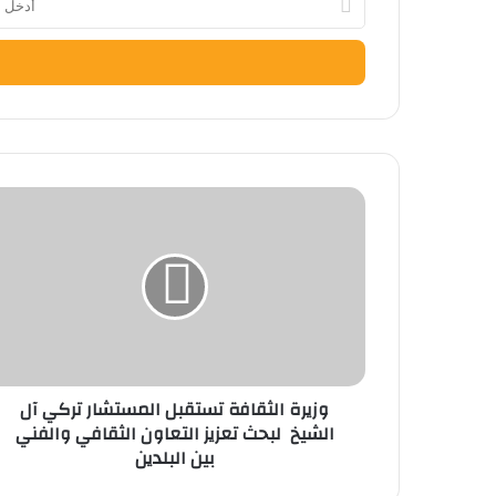
بريدك
الإلكتروني
وزيرة
الثقافة
تستقبل
المستشار
تركي
آل
الشيخ
لبحث
تعزيز
وزيرة الثقافة تستقبل المستشار تركي آل
التعاون
الشيخ لبحث تعزيز التعاون الثقافي والفني
الثقافي
بين البلدين
والفني
بين