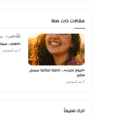
البلدين
مقالات ذات صلة
«الغدر».. سينا
منذ أسبوعين
«اليوم تحررت»… خاطرة للكاتبة سيسل
مكرم
منذ أسبوعين
اترك تعليقاً