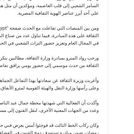
السامر الشعبي إلى قلب العاصمة، ومؤكدين أن مثل هذه
على أحد أبرز عناصر الهوية الثقافية المصرية.
الثقافة على هذه المبادرة، فيما تناول عدد من صناع الم
في المجال العام وتعزيز حضور التراث الشعبي في الحيا
ورحب رواد المترو بمبادرة وزارة الثقافة، مطالبين بتكرا
الثقافة من حدث موسمي إلى حضور يومي يرافق تفاصيل
وأعربت وزيرة الثقافة عن سعادتها بهذا التفاعل الجماه
وعلى رأسها وزارة النقل والهيئة القومية لمترو الأنفاق
وأكدت أن الفعالية التي شهدتها محطة جمال عبد الناصر
وعدد من الجهات المعنية الأخرى، لنقل الفنون إلى مساح
وكان ركاب الخط الثالث قد فوجئوا أمس بعرض فني حي لرو
رمضان، ضمن مبادرة تستهدف دمج الفنون في الفضاءات 