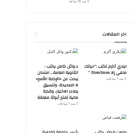
منذ 15 ساعة
اخر المقالات
ايلاري أكرم تكتب :”حياتك
د.وائل كامل يكتب :
ماهي إلا Directions “
الثانوية العامة… امتحان
يبحث عن «الإجابة الأصح»
منذ 7 ساعات
لا الصحيحة، وتنسيق
يصادر الاختيار، وقدرة
مالية تفتح أبوابًا مغلقة
منذ 7 ساعات
رفعت فياض يكتب
رئيس جامعة القاهرة