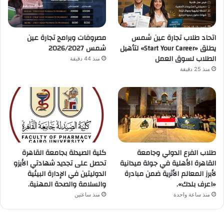
اتحاد طلاب تجارة عين شمس
مصروفات وبرامج تجارة عين
يطلق «Start Your Career» لتأهيل
شمس 2026/2027
الطلاب لسوق العمل
منذ 44 دقيقة
منذ 25 دقيقة
طلاب الفرع الدولي وجامعة
كلية الصيدلة بجامعة القاهرة
القاهرة الأهلية في جولة ميدانية
تحصل على تجديد شهادتي الأيزو
لأبرز المعالم الأثرية ضمن مبادرة
الدوليتين في الإدارة البيئية
«اعرف بلدك».
والسلامة والصحة المهنية.
منذ ساعة واحدة
منذ ساعتين