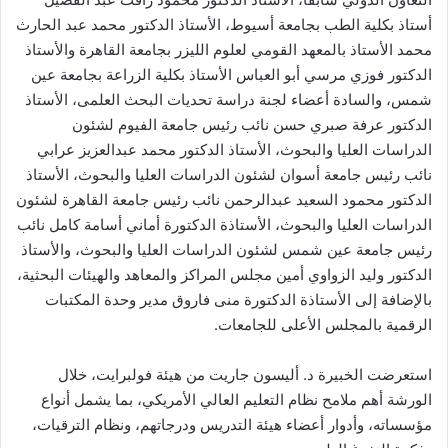
أستاذ بكلية الطب بجامعة أسيوط، الأستاذ الدكتور محمد عبد الحارث
محمد الأستاذ بالمعهد القومي لعلوم الليزر بجامعة القاهرة والأستاذ
الدكتور فوزي مرسي أبو العباس الأستاذ بكلية الزراعة بجامعة عين
شمس، والسادة أعضاء لجنة دراسة تحديات البحث العلمى، الأستاذ
الدكتور عرفة صبري حسن نائب رئيس جامعة الفيوم لشئون
الدراسات العليا والبحوث، الأستاذ الدكتور محمد عبدالعزيز عرابي
نائب رئيس جامعة أسوان لشئون الدراسات العليا والبحوث، الأستاذ
الدكتور محمود السعيد عبدالرحمن نائب رئيس جامعة القاهرة لشئون
الدراسات العليا والبحوث، الأستاذة الدكتورة أماني أسامة كامل نائب
رئيس جامعة عين شمس لشئون الدراسات العليا والبحوث، والأستاذ
الدكتور وليد الزواوي أمين مجلس المراكز والمعاهد والهيئات البحثية،
بالإضافة إلى الأستاذة الدكتورة منى فاروق مدير وحدة المكتبات
الرقمية بالمجلس الأعلى للجامعات.
استعرضت الخبيرة د. أليسون جاريت من هيئة فولبرايت، خلال
الورشة أهم ملامح نظام التعليم العالي الأمريكي، بما يشمل أنواع
مؤسساته، وأدوار أعضاء هيئة التدريس ودرجاتهم، ونظام الترقيات،