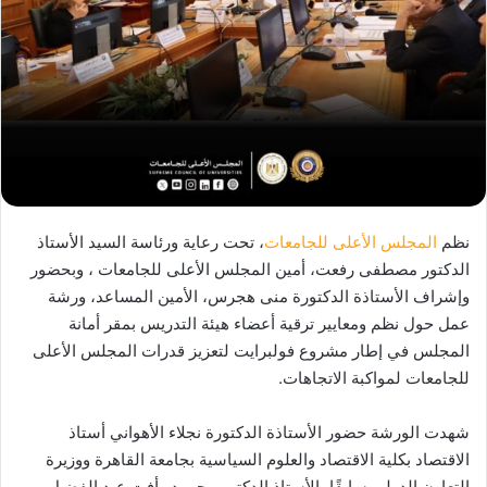
نظم
المجلس الأعلى للجامعات
، تحت رعاية ورئاسة السيد الأستاذ
الدكتور مصطفى رفعت، أمين المجلس الأعلى للجامعات ، وبحضور
وإشراف الأستاذة الدكتورة منى هجرس، الأمين المساعد، ورشة
عمل حول نظم ومعايير ترقية أعضاء هيئة التدريس بمقر أمانة
المجلس في إطار مشروع فولبرايت لتعزيز قدرات المجلس الأعلى
للجامعات لمواكبة الاتجاهات.
شهدت الورشة حضور الأستاذة الدكتورة نجلاء الأهواني أستاذ
الاقتصاد بكلية الاقتصاد والعلوم السياسية بجامعة القاهرة ووزيرة
التعاون الدولي سابقًا، الأستاذ الدكتور محمود رأفت عبد الفضيل