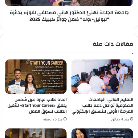
"ليونيل-
جامعة الجلالة تهنئ الدكتور هاني مصطفى لفوزه بجائزة
بوله"
"ليونيل-بوله" ضمن جوائز كيبيك 2025
ضمن
جوائز
كيبيك
2025
مقالات ذات صلة
التعليم العالي: الجامعات
اتحاد طلاب تجارة عين شمس
الحكومية تواصل دعم طلاب
يطلق «Start Your Career» لتأهيل
المرحلة الأولى للتنسيق الإلكتروني
الطلاب لسوق العمل
منذ 4 دقائق
منذ 25 دقيقة