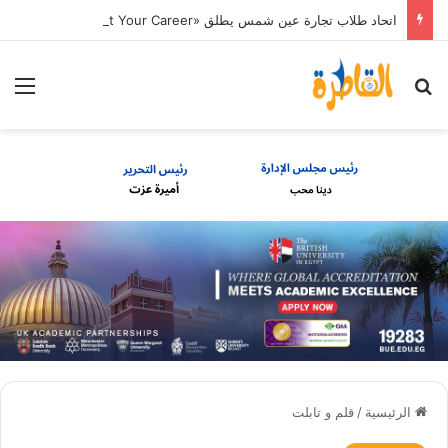
اتحاد طلاب تجارة عين شمس يطلق «Start Your Career» لتأهيل الطلاب لسوق العمل
بحث عن
الق
الرئيسية
/
قلم و تابلت