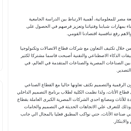
ة مصر للمعلوماتية، أهمية الارتباط بين الدراسة الجامعية
اء بمهارات شبابنا وفتياتنا وتعزيز فرصهم في الحصول على
والاهم رفع تنافسية اقتصادنا القومي.
 من خلال تكثيف التعاون مع شركات قطاع الاتصالات وتكنولوجيا
قات الذكاء الاصطناعي والتقنية أصبحت قاسما مشتركا لكثير
ة بين الصناعات المصرية والصناعات المتقدمة في العالم، في
لتصدير.
ن الرقمية والتصميم تكثف تعاونها حاليا مع القطاع الصناعي
طاع الأثاث، ولذا نظمت الكلية لطلاب برنامج التصميم الداخلي
ة للأثاث ومصانع احدي الشركات المصرية الكبرى العاملة بقطاع
وذلك للتعرف علي الاتجاهات الحديثة في التصميم والخامات
 صناعة الأثاث، حتي نواكب المطبق فعليا بالمجال الي جانب
الابتكار.