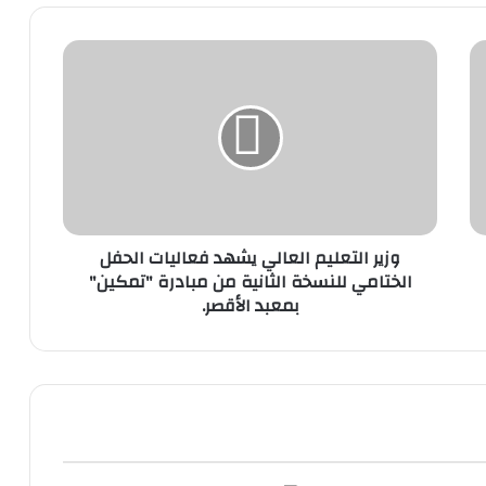
وزير
التعليم
العالي
يشهد
فعاليات
الحفل
الختامي
للنسخة
الثانية
وزير التعليم العالي يشهد فعاليات الحفل
من
الختامي للنسخة الثانية من مبادرة "تمكين"
مبادرة
بمعبد الأقصر.
"تمكين"
بمعبد
الأقصر.