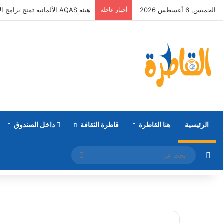
الخميس, 6 أغسطس 2026
أخبار عاجلة
هيئة AQAS الألمانية تمنح برامج الإعلام بالأكاديمية العربية الاعتماد غير المشروط وفق المعايير الأوروبية
الرئيسية
هنا القاطرة
قاطرة الثقافة
داخل الصندوق
مقال عشوائي
بحث
عن