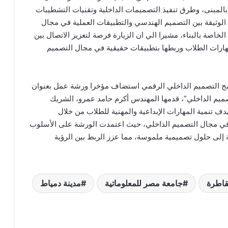
بالمبنى، وطرق تنفيذ التصميمات الداخلية وتقنيات التشطيبات
 الوثيقة بين التصميم الهندسي والتطبيقات العملية في مجال
الخاصة بالبناء، مشيرا الي ان الزيارة فرصة لتعزيز الاتصال بين
هارات الطلاب وربطها بتطبيقات حقيقية في مجال التصميم
مج التصميم الداخلي الرقمي استضاف مؤخرا ورشة عمل بعنوان
صميم الداخلي”، قدمها المهندس أكرم حامد عمرو، الشريك
Okima Design Solution، وذلك بهدف تنمية المهارات الإبداعية والمهنية للطلاب من خلال
 في مجال التصميم الداخلي، حيث اعتمدت الورشة على الأسلوب
 إلى حلول تصميمية ملموسة، مما عزز الربط بين الرؤية
لقاطرة
جامعة مصر للمعلوماتية
مدينة دمياط