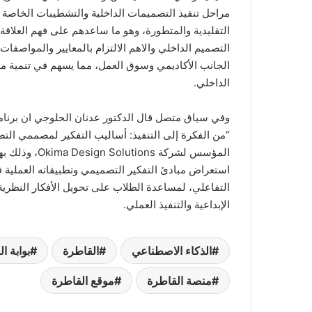
مراحل تنفيذ التصميمات الداخلية والتشطيبات الخاصة 
التقليدية والمتطورة، وهو ما ساعدهم على فهم العلاقة
التصميم الداخلي والاهم الالتزام بالمعايير والمواصفات 
الجانب الأكاديمي وسوق العمل، مما يسهم في تنمية م
الداخلي.
وفي سياق متصل قال الدكتور عدنان الحلوجي ان برنا
“من الفكرة إلى التنفيذ: أساليب التفكير لمصممي الت
المؤسس لشركة s
استعراض مبادئ التفكير التصميمي وتطبيقاته العملية
التفاعلي، لمساعدة الطلاب على تحويل الأفكار النظرية
الإبداعية والتنفيذ العملي.
الذكاء الاصطناعي
القاطرة
بوابة ا
منصة القاطرة
موقع القاطرة