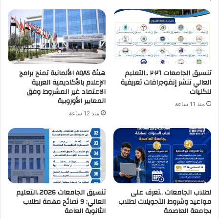
تنسيق الجامعات ٢٠٢٦ ..التعليم
هيئة AQAS الألمانية تمنح برامج
العالي تنشر إنفوجرافات تعريفية
الإعلام بالأكاديمية العربية
للكليات
الاعتماد غير المشروط وفق
المعايير الأوروبية
منذ 11 ساعة
منذ 12 ساعة
لطلاب الجامعات ..تعرف على
تنسيق الجامعات 2026..التعليم
مواعيد وشروط التحويلات لطلاب
العالي: 9 نصائح مهمة لطلاب
بجامعة العاصمة
الثانوية العامة