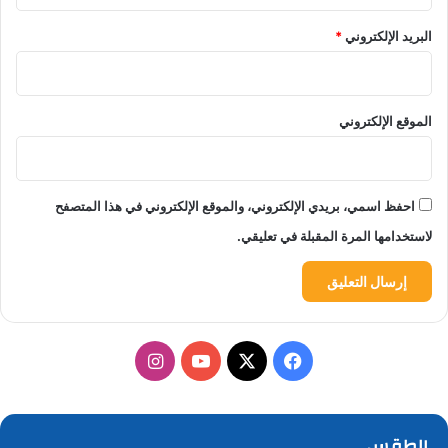
البريد الإلكتروني
*
الموقع الإلكتروني
احفظ اسمي، بريدي الإلكتروني، والموقع الإلكتروني في هذا المتصفح
لاستخدامها المرة المقبلة في تعليقي.
‫X
فيسبوك
‫YouTube
انستقرام
الطقس