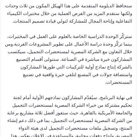
ستحافظ الدبلومة المتقدمة على هذا الهيكل المكون من ثلاث وحدات
ولكنها ستقدم المزيد من الفرص العملية من خلال مختبرات الكيمياء
التفاعلية وإتاحة المجال للمشاركة لتولي قيادة تصميم المنتجات.
ستركّز الوحدة الدراسية الخاصة بالعلوم على العمل في المختبرات،
بينما تركّز وحدة دراسة الأعمال على تطوير المشروعات الفردية.ومن
خلال التعاون مع الشركة المصرية لمستحضرات التجميل، سيكتسب
المشاركون خبرة مباشرة في الصناعة. ستتولى أقسام التصنيع
بالشركة إنتاج نماذج أولية للتركيبات التي طورها المشاركون
واستضافة جولات في المصنع لتلقي خبرة واقعية في تصنيع
المستحضرات.
في نهاية البرنامج، سيُقدّم المشاركون نماذجهم الأولية أمام لجنة
تحكيم مشتركة من خبراء الشركة المصرية لمستحضرات التجميل
والجامعة الأمريكية بالقاهرة، حيث ستفوز أفضل ثلاثة مشاريع برعاية
من الشركة المصرية لمستحضرات التجميل، بما في ذلك دعم إنشاء
المنتج، وتسجيل ملفات مستحضرات التجميل لدى هيئة الدواء
المصرية، وإنتاج دفعات مجانية، والمساعدة في الإعلان.يعكس هذا