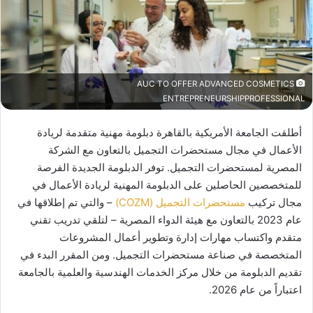
AUC TO OFFER ADVANCED COSMETICS
ENTREPRENEURSHIPPROFESSIONAL
أطلقت الجامعة الأمريكية بالقاهرة دبلومة مهنية متقدمة لريادة
الأعمال في مجال مستحضرات التجميل بالتعاون مع الشركة
المصرية لمستحضرات التجميل. توفر الدبلومة الجديدة الفرصة
للمتخصصين الحاصلين على الدبلومة المهنية لريادة الأعمال في
مجال تركيب
مستحضرات التجميل (COZM)
– والتي تم إطلاقها في
عام 2023 بالتعاون مع هيئة الدواء المصرية – لتلقي تدريب تقني
متقدم واكتساب مهارات إدارة وتطوير أعمال المشروعات
المتخصصة في صناعة مستحضرات التجميل. ومن المقرر البدء في
تقديم الدبلومة من خلال مركز الخدمات الهندسية والعلمية بالجامعة
اعتباراً من عام 2026.