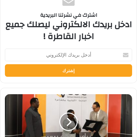
اشترك في نشرتنا البريدية
ادخل بريدك الالكتروني ليصلك جميع
اخبار القاطرة !
أدخل
بريدك
الإلكتروني
رئيسة
وزراء
أوغندا
تزور
الجامعة
الألمانية
في