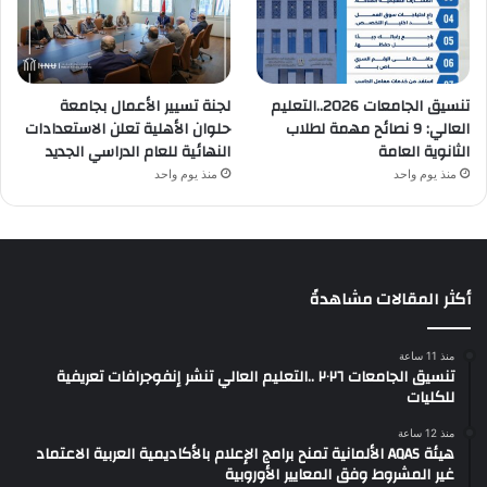
تنسيق الجامعات 2026..التعليم
لجنة تسيير الأعمال بجامعة
العالي: 9 نصائح مهمة لطلاب
حلوان الأهلية تعلن الاستعدادات
الثانوية العامة
النهائية للعام الدراسي الجديد
منذ يوم واحد
منذ يوم واحد
أكثر المقالات مشاهدةً
منذ 11 ساعة
تنسيق الجامعات ٢٠٢٦ ..التعليم العالي تنشر إنفوجرافات تعريفية
للكليات
منذ 12 ساعة
هيئة AQAS الألمانية تمنح برامج الإعلام بالأكاديمية العربية الاعتماد
غير المشروط وفق المعايير الأوروبية