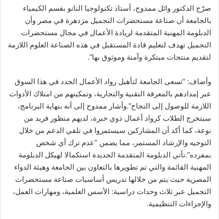
صرّح الدكتور وائل ممدوح، أستاذ تكنولوجيا النانو بقسم الكيمياء
بالجامعة أن صناعة مستحضرات التجميل مزدهرة في مصر وأن
الدبلومة المهنية المتقدمة لريادة الأعمال في مجال مستحضرات
التجميل تهدف لتعليم قادة المستقبل في هذه الصناعة العلوم اللازمة
لتقديم منتجات مبتكرة وآمنة وموثوق بها”.
وأضاف: “تسعى الجامعة لتأهيل رواد الأعمال الجدد في هذا السوق
عبر إمدادهم بالمعرفة التقنية والتجارية، وتمكينهم من امتلاك الأدوات
اللازمة للوصول إلى النجاح”.وأشار ممدوح إلى أنه بنهاية البرنامج،
سيتخرج الطلاب كرواد أعمال ذوي خبرة، لديهم منظور فريد من
نوعة، كما أكد أن المشاركين سيستمروا في تلقي الدعم من خلال
التوجيه والإرشاد المستمر، مما يضمن “عدم ترك أي شخص
بمفرده”.تأتي الدبلومة المتقدمة الجديدة استكمالا لهيكل الدبلومة
المهنية القائمة والتي تم تطويرها بالتعاون بين الجامعة وهيئة الدواء
المصرية حيث يتم من خلالها تدريس أساسيات صناعة مستحضرات
التجميل عبر ثلاث وحدات دراسية: الأسس العلمية، ومهارات العمل،
والإجراءات التنظيمية.