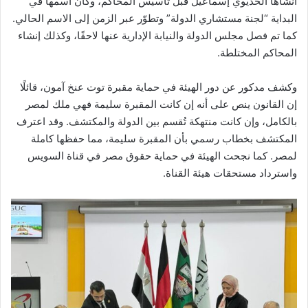
أنشأها الخديوي إسماعيل قبل تأسيس المحاكم، وكان اسمها في
البداية “لجنة مستشاري الدولة” وتطوّر عبر الزمن إلى الاسم الحالي.
كما تم فصل مجلس الدولة والنيابة الإدارية عنها لاحقًا، وكذلك إنشاء
المحاكم المختلطة.
وكشف مدكور عن دور الهيئة في حماية مقبرة توت عنخ آمون، قائلًا
إن القانون ينص على أنه إن كانت المقبرة سليمة فهي ملك لمصر
بالكامل، وإن كانت منتهكة تُقسم بين الدولة والمكتشف. وقد اعترف
المكتشف بخطاب رسمي بأن المقبرة سليمة، مما حفظها كاملة
لمصر. كما نجحت الهيئة في حماية حقوق مصر في قناة السويس
واسترداد مستحقات هيئة القناة.