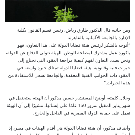
ومن جانبه قال الدكتور طارق رياض، رئيس قسم القانون بكلية
الإدارة بالجامعة الألمانية بالقاهرة:
“أتوجه بالشكر لرئيس هيئة قضايا الدولة على هذا التعاون، فهو
باكورة عمل مشترك لمصلحة الوطن. الهيئة تتولى الدفاع عن الدولة،
ونحن بصدد التعاون لفهم كيفية مراجعة العقود التي تحتاج إلى
خبرات فنية وقانونية. هيئة قضايا الدولة تمتلك خبرة واسعة في
العقود ذات الجوانب الفنية المعقدة، والجامعة تسعى للاستفادة من
هذه الخبرات.”
وخلال كلمته، أوضح المستشار حسين مدكور أن الهيئة ستحتفل في
شهر يناير المقبل بمرور 150 عامًا على إنشائها، مشيرًا إلى أن الهيئة
تعمل على حماية الدولة المصرية في الداخل والخارج.
وأضاف مدكور، أن هيئة قضايا الدولة هي أقدم الهيئات في مصر، إذ