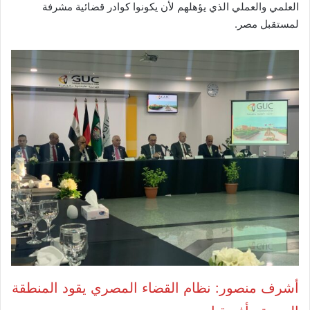
العلمي والعملي الذي يؤهلهم لأن يكونوا كوادر قضائية مشرفة
لمستقبل مصر.
أشرف منصور: نظام القضاء المصري يقود المنطقة