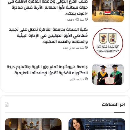
طلاب الفرع الدولي وجامعة القاهرة الأهلية في
جولة ميدانية لأبرز المعالم الأثرية ضمن مبادرة
«اعرف بلدك».
منذ 43 دقيقة
كلية الصيدلة بجامعة القاهرة تحصل على تجديد
شهادتي الأيزو الدوليتين في الإدارة البيئية
والسلامة والصحة المهنية.
منذ ساعة واحدة
جامعة هيروشيما تمنح وزير التربية والتعليم درجة
الدكتوراه الفخرية تقديرًا لإصلاحاته التعليمية.
منذ ساعتين
اخر المقالات