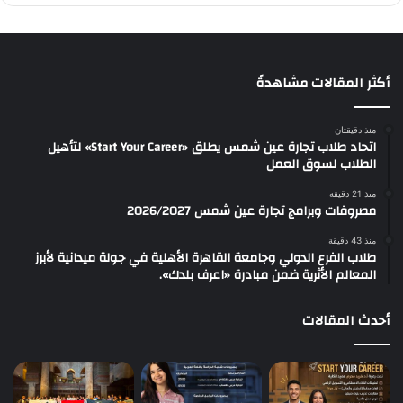
أكثر المقالات مشاهدةً
منذ دقيقتان
اتحاد طلاب تجارة عين شمس يطلق «Start Your Career» لتأهيل
الطلاب لسوق العمل
منذ 21 دقيقة
مصروفات وبرامج تجارة عين شمس 2026/2027
منذ 43 دقيقة
طلاب الفرع الدولي وجامعة القاهرة الأهلية في جولة ميدانية لأبرز
المعالم الأثرية ضمن مبادرة «اعرف بلدك».
أحدث المقالات