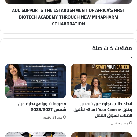
ACADEMY
AUC SUPPORTS THE ESTABLISHMENT OF AFRICA’S FIRST
THROUGH
BIOTECH ACADEMY THROUGH NEW MINAPHARM
NEW
COLLABORATION
MINAPHARM
COLLABORATION
مقالات ذات صلة
اتحاد طلاب تجارة عين شمس
مصروفات وبرامج تجارة عين
يطلق «Start Your Career» لتأهيل
شمس 2026/2027
الطلاب لسوق العمل
منذ 21 دقيقة
منذ دقيقتان