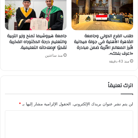
طلاب الفرع الدولي وجامعة
جامعة هيروشيما تمنح وزير التربية
القاهرة الأهلية في جولة ميدانية
والتعليم درجة الدكتوراه الفخرية
لأبرز المعالم الأثرية ضمن مبادرة
تقديرًا لإصلاحاته التعليمية.
«اعرف بلدك».
منذ ساعتين
منذ 43 دقيقة
اترك تعليقاً
لن يتم نشر عنوان بريدك الإلكتروني.
الحقول الإلزامية مشار إليها بـ
*
ا
ل
ت