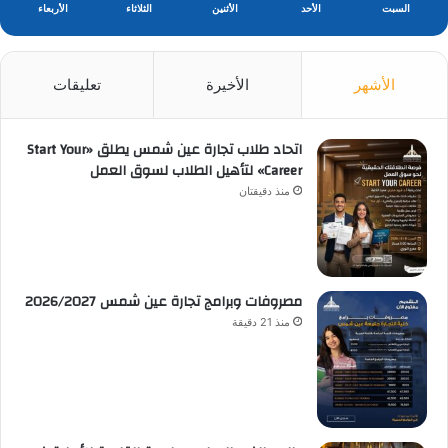
السبت
الأحد
الأثنين
الثلاثاء
الأربعاء
الأشهر
الأخيرة
تعليقات
اتحاد طلاب تجارة عين شمس يطلق «Start Your
Career» لتأهيل الطلاب لسوق العمل
منذ دقيقتان
مصروفات وبرامج تجارة عين شمس 2026/2027
منذ 21 دقيقة