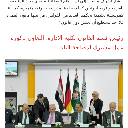
وأشار اشرف منصور إلى أن “نظام القضاء المصري يقود المنطقة
العربية وأفريقيا، ونحن كجامعة لدينا مدرسة حقوقية متميزة، كما أننا
كمؤسسة تعليمية يحكمنا العديد من القوانين، من بينها قانون العمل،
فلا أحد يستطيع أن يعيش دون قانون.”
رئيس قسم القانون بكلية الإدارة: التعاون باكورة
عمل مشترك لمصلحة البلد