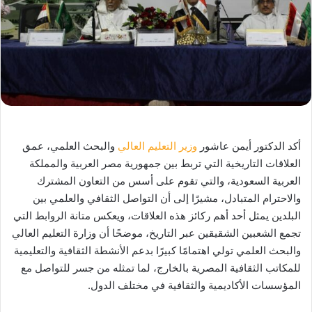
أكد الدكتور أيمن عاشور
وزير التعليم العالي
والبحث العلمي، عمق
العلاقات التاريخية التي تربط بين جمهورية مصر العربية والمملكة
العربية السعودية، والتي تقوم على أسس من التعاون المشترك
والاحترام المتبادل، مشيرًا إلى أن التواصل الثقافي والعلمي بين
البلدين يمثل أحد أهم ركائز هذه العلاقات، ويعكس متانة الروابط التي
تجمع الشعبين الشقيقين عبر التاريخ، موضحًا أن وزارة التعليم العالي
والبحث العلمي تولي اهتمامًا كبيرًا بدعم الأنشطة الثقافية والتعليمية
للمكاتب الثقافية المصرية بالخارج، لما تمثله من جسر للتواصل مع
المؤسسات الأكاديمية والثقافية في مختلف الدول.