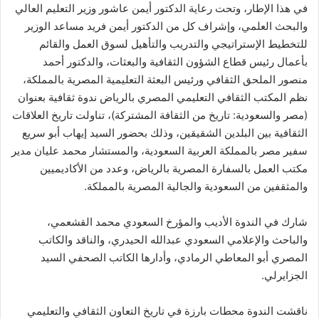
في هذا الإطار، وتحت رعاية الدكتور أيمن عاشور وزير التعليم العالي
والبحث العلمي، وإشراف كل من الدكتور أيمن فريد مساعد الوزير
للتخطيط الإستراتيجي والتدريب والتأهيل لسوق العمل والقائم
بأعمال رئيس قطاع الشؤون الثقافية والبعثات، والدكتور أحمد
منصور الملحق الثقافي ورئيس البعثة التعليمية المصرية بالمملكة،
نظم المكتب الثقافي التعليمي المصري بالرياض ندوة ثقافية بعنوان
(مصر والسعودية: تاريخ من الثقافة المشتركة)، تناولت تاريخ العلاقات
الثقافية بين البلدين الشقيقين، وذلك بحضور السيد إيهاب أبو سريع
سفير مصر بالمملكة العربية السعودية، والمستشار محمد عليان مدير
مكتب العمل بالسفارة المصرية بالرياض، وعدد من الأكاديميين
والمثقفين من السعودية والجالية المصرية بالمملكة.
شارك في الندوة الأديب والمؤرخ السعودي محمد القشعمي،
والباحث والإعلامي السعودي عبدالله الحيدري، والناقد والكاتب
المصري أبو المعاطي الرمادي، وأدارها الكاتب الصحفي السيد
الجزايرلي.
ناقشت الندوة محطات بارزة في تاريخ التعاون الثقافي والتعليمي