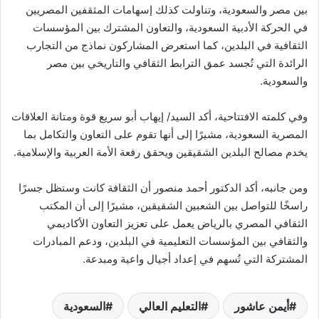
بين مصر والسعودية، وتناولت كذلك إسهامات المثقفين المصريين
في الحركة الأدبية السعودية، والتعاون المشترك بين المؤسسات
الثقافية في البلدين، كما استعرض المشاركون نماذج من التجارب
الرائدة التي تُجسد عمق الترابط الثقافي والتاريخي بين مصر
والسعودية.
وفي كلمته الافتتاحية، أكد السيد/ إيهاب أبو سريع قوة ومتانة العلاقات
المصرية السعودية، مشيرًا إلى أنها تقوم على التعاون والتكامل بما
يخدم مصالح البلدين الشقيقين ويحقق رفعة الأمة العربية والإسلامية.
ومن جانبه، أكد الدكتور أحمد منصور أن الثقافة كانت وستظل جسرًا
راسخًا للتواصل بين الشعبين الشقيقين، مشيرًا إلى أن المكتب
الثقافي المصري بالرياض يعمل على تعزيز التعاون الأكاديمي
والثقافي بين المؤسسات التعليمية في البلدين، ودعم المبادرات
المشتركة التي تُسهم في إعداد أجيال واعية ومبدعة.
أيمن عاشور
التعليم العالي
السعودية