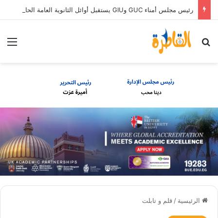
رئيس مجلس أمناء GUC وGIU يستقبل أوائل الثانوية العامة الحاصلين على منح دراسية كاملة
بحث عن
الق
الرئيسية
/
قلم و تابلت