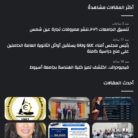
أكثر المقالات مشاهدةً
منذ 3 ساعات
تنسيق الجامعات ٢٠٢٦..ننشر مصروفات تجارة عين شمس
منذ 17 ساعة
رئيس مجلس أمناء GUC وGIU يستقبل أوائل الثانوية العامة الحاصلين
على منح دراسية كاملة
منذ 18 ساعة
فيديوجراف.. اكتشف تميز كلية الهندسة بجامعة أسيوط
أحدث المقالات