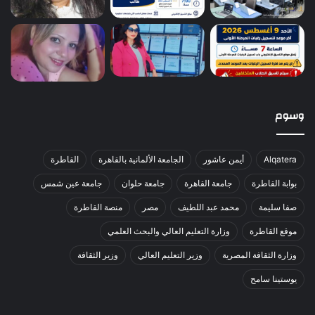
وسوم
Alqatera
أيمن عاشور
الجامعة الألمانية بالقاهرة
القاطرة
بوابة القاطرة
جامعة القاهرة
جامعة حلوان
جامعة عين شمس
صفا سليمة
محمد عبد اللطيف
مصر
منصة القاطرة
موقع القاطرة
وزارة التعليم العالي والبحث العلمي
وزارة الثقافة المصرية
وزير التعليم العالي
وزير الثقافة
يوستينا سامح