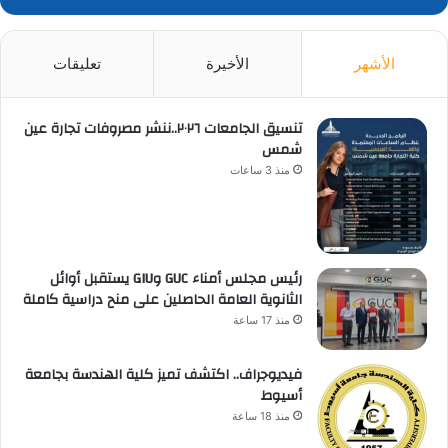
الأشهر
الأخيرة
تعليقات
تنسيق الجامعات ٢٠٢٦..ننشر مصروفات تجارة عين
شمس
منذ 3 ساعات
رئيس مجلس أمناء GUC وGIU يستقبل أوائل
الثانوية العامة الحاصلين على منح دراسية كاملة
منذ 17 ساعة
فيديوجراف.. اكتشف تميز كلية الهندسة بجامعة
أسيوط
منذ 18 ساعة