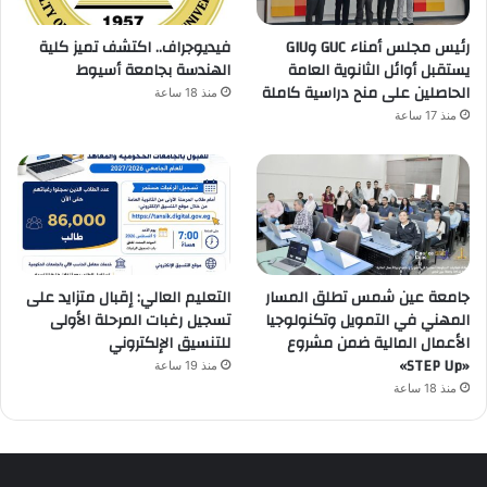
رئيس مجلس أمناء GUC وGIU
فيديوجراف.. اكتشف تميز كلية
يستقبل أوائل الثانوية العامة
الهندسة بجامعة أسيوط
الحاصلين على منح دراسية كاملة
منذ 18 ساعة
منذ 17 ساعة
جامعة عين شمس تطلق المسار
التعليم العالي: إقبال متزايد على
المهني في التمويل وتكنولوجيا
تسجيل رغبات المرحلة الأولى
الأعمال المالية ضمن مشروع
للتنسيق الإلكتروني
«STEP Up»
منذ 19 ساعة
منذ 18 ساعة