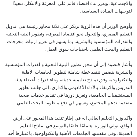
والاجتماعية، ويعزز بناء اقتصاد قائم على المعرفة والابتكار، تنفيذًا
لتوجيهات القيادة السياسية.
وأوضح الوزير أن هذه الرؤية ترتكز على ثلاثة محاور رئيسة هي: تدويل
التعليم المصري، والتحول نحو اقتصاد المعرفة، وتطوير البنية التحتية
والقدرات المؤسسية والبشرية، بما يسهم في تعزيز ارتباط مخرجات
التعليم والبحث العلمي باحتياجات سوق العمل.
وأشار قنصوة إلى أن محور تطوير البنية التحتية والقدرات المؤسسية
والبشرية يتضمن تنفيذ خطة شاملة لتطوير الجامعات الأهلية
والتكنولوجية وفق نماذج تعليمية حديثة، وبناء قدرات أعضاء هيئة
التدريس والارتقاء بالأداء الأكاديمي والإداري، إلى جانب تطوير
المستشفيات الجامعية، وتعزيز دورها في تقديم خدمات صحية
متقدمة تدعم المجتمع، وتسهم في دفع منظومة البحث العلمي.
وأكد وزير التعليم العالي أنه في إطار تنفيذ هذا المحور على أرض
الواقع، تولي الوزارة اهتمامًا خاصًا بالتوسع في نماذج التعليم
الحديثة، وفي مقدمتها الجامعات الأهلية والتكنولوجية، باعتبارها أحد