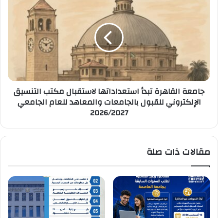
القاهرة
تبدأ
استعداداتها
لاستقبال
مكتب
التنسيق
الإلكتروني
للقبول
جامعة القاهرة تبدأ استعداداتها لاستقبال مكتب التنسيق
بالجامعات
الإلكتروني للقبول بالجامعات والمعاهد للعام الجامعي
والمعاهد
2026/2027
للعام
الجامعي
2026/2027
مقالات ذات صلة