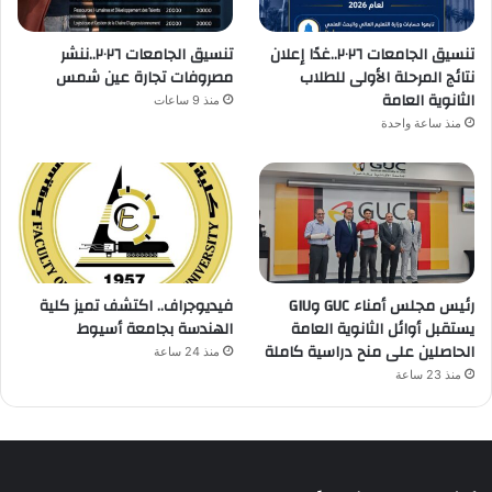
تنسيق الجامعات ٢٠٢٦..غدًا إعلان
تنسيق الجامعات ٢٠٢٦..ننشر
نتائج المرحلة الأولى للطلاب
مصروفات تجارة عين شمس
الثانوية العامة
منذ 9 ساعات
منذ ساعة واحدة
رئيس مجلس أمناء GUC وGIU
فيديوجراف.. اكتشف تميز كلية
يستقبل أوائل الثانوية العامة
الهندسة بجامعة أسيوط
الحاصلين على منح دراسية كاملة
منذ 24 ساعة
منذ 23 ساعة