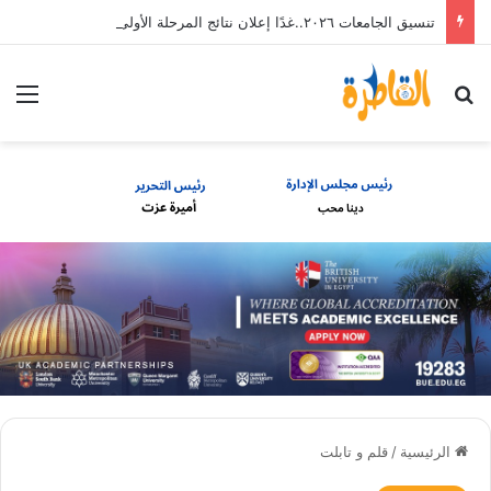
تنسيق الجامعات ٢٠٢٦..غدًا إعلان نتائج المرحلة الأولى للطلاب الثانوية العامة
بحث عن
الق
الرئيسية
/
قلم و تابلت