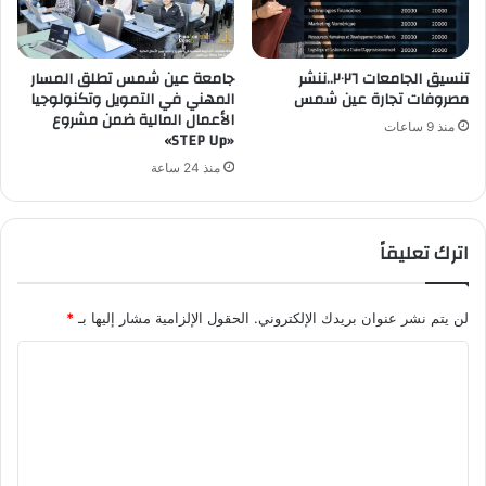
تنسيق الجامعات ٢٠٢٦..ننشر
جامعة عين شمس تطلق المسار
مصروفات تجارة عين شمس
المهني في التمويل وتكنولوجيا
الأعمال المالية ضمن مشروع
منذ 9 ساعات
«STEP Up»
منذ 24 ساعة
اترك تعليقاً
لن يتم نشر عنوان بريدك الإلكتروني.
الحقول الإلزامية مشار إليها بـ
*
ا
ل
ت
ع