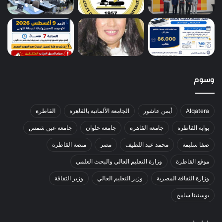
وسوم
Alqatera
أيمن عاشور
الجامعة الألمانية بالقاهرة
القاطرة
بوابة القاطرة
جامعة القاهرة
جامعة حلوان
جامعة عين شمس
صفا سليمة
محمد عبد اللطيف
مصر
منصة القاطرة
موقع القاطرة
وزارة التعليم العالي والبحث العلمي
وزارة الثقافة المصرية
وزير التعليم العالي
وزير الثقافة
يوستينا سامح