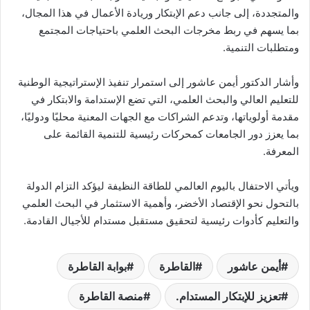
والمتجددة، إلى جانب دعم الإبتكار وريادة الأعمال في هذا المجال،
بما يسهم في ربط مخرجات البحث العلمي باحتياجات المجتمع
ومتطلبات التنمية.
وأشار الدكتور أيمن عاشور إلى استمرار تنفيذ الإستراتيجية الوطنية
للتعليم العالي والبحث العلمي، التي تضع الإستدامة والابتكار في
مقدمة أولوياتها، وتدعم الشراكات مع الجهات المعنية محليًا ودوليًا،
بما يعزز دور الجامعات كمحركات رئيسية للتنمية القائمة على
المعرفة.
ويأتي الاحتفال باليوم العالمي للطاقة النظيفة ليؤكد التزام الدولة
بالتحول نحو الإقتصاد الأخضر، وأهمية الاستثمار في البحث العلمي
والتعليم كأدوات رئيسية لتحقيق مستقبل مستدام للأجيال القادمة.
أيمن عاشور
القاطرة
بوابة القاطرة
تعزيز للإبتكار المستدام.
منصة القاطرة