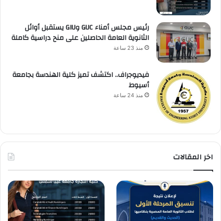
رئيس مجلس أمناء GUC وGIU يستقبل أوائل
الثانوية العامة الحاصلين على منح دراسية كاملة
منذ 23 ساعة
فيديوجراف.. اكتشف تميز كلية الهندسة بجامعة
أسيوط
منذ 24 ساعة
اخر المقالات