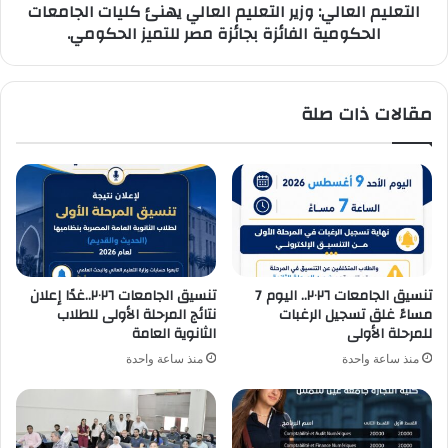
التعليم العالي: وزير التعليم العالي يهنئ كليات الجامعات
الفائزة
الحكومية الفائزة بجائزة مصر للتميز الحكومي.
بجائزة
مصر
للتميز
الحكومي.
مقالات ذات صلة
تنسيق الجامعات ٢٠٢٦.. اليوم 7
تنسيق الجامعات ٢٠٢٦..غدًا إعلان
مساءً غلق تسجيل الرغبات
نتائج المرحلة الأولى للطلاب
للمرحلة الأولى
الثانوية العامة
منذ ساعة واحدة
منذ ساعة واحدة