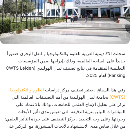
سجلت الأكاديمية العربية للعلوم والتكنولوجيا والنقل البحري حضوراً
جديداً على الساحة العالمية، وذلك بإدراجها ضمن المؤسسات
التعليمية المتقدمة في نتائج تصنيف ليدن الهولندي (CWTS Leiden
Ranking) لعام 2025.
وفي هذا السياق ، يعتبر تصنيف مركز دراسات
العلوم والتكنولوجيا
(CWTS)
بجامعة ليدن الهولندية من أهم التصنيفات العالمية التي
تركز على تحليل الإنتاج العلمي للجامعات، وذلك بالاعتماد على
المؤشرات الببليومترية الدقيقة التي تقيس مدى تأثير الأبحاث
وجودتها.وعلى وجه التحديد ، يركز التصنيف على جودة التأثير العلمي:
من خلال قياس مدى الاستشهاد بالأبحاث المنشورة، مع التركيز على