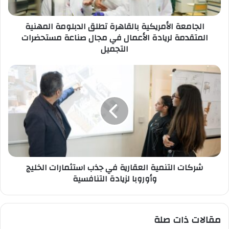
لريادة
الأعمال
الجامعة الأمريكية بالقاهرة تطلق الدبلومة المهنية
في
المتقدمة لريادة الأعمال في مجال صناعة مستحضرات
مجال
التجميل
صناعة
مستحضرات
التجميل
شركات
التنمية
العقارية
في
جذب
استثمارات
الخليج
وأوروبا
لزيادة
شركات التنمية العقارية في جذب استثمارات الخليج
التنافسية
وأوروبا لزيادة التنافسية
مقالات ذات صلة