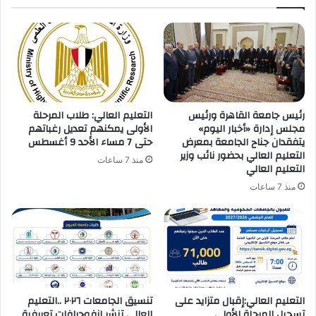
رئيس جامعة القاهرة ورئيس
التعليم العالي: طلاب المرحلة
مجلس إدارة «أخبار اليوم»
الأولى يمكنهم تعديل رغباتهم
يتفقدان جناح الجامعة بمعرض
حتى 7 مساء الأحد 9 أغسطس
التعليم العالي بحضور نائب وزير
منذ 7 ساعات
التعليم العالي
منذ 7 ساعات
التعليم العالي:إقبال متزايد على
تنسيق الجامعات ٢٠٢٦ ..التعليم
تسجيل المرحلة الأولى
العالي تنشر إنفوجرافات تعريفية