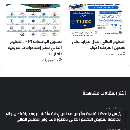
التعليم العالي:إقبال متزايد على
تنسيق الجامعات ٢٠٢٦ ..التعليم
تسجيل المرحلة الأولى
العالي تنشر إنفوجرافات تعريفية
للكليات
منذ 9 ساعات
منذ يوم واحد
أكثر المقالات مشاهدةً
منذ 7 ساعات
رئيس جامعة القاهرة ورئيس مجلس إدارة «أخبار اليوم» يتفقدان جناح
الجامعة بمعرض التعليم العالي بحضور نائب وزير التعليم العالي
منذ 7 ساعات