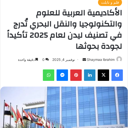
قلم و تابلت
الأكاديمية العربية للعلوم
والتكنولوجيا والنقل البحري تُدرج
في تصنيف ليدن لعام 2025 تأكيداً
لجودة بحوثها
أرسل
Shaymaa Ibrahim
نوفمبر 4, 2025
0
دقيقة واحدة
بريدا
فيسبوك
‫X
لينكدإن
بينتيريست
ماسنجر
واتساب
إلكترونيا