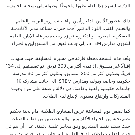
الذكية، ليشهد هذا العام تطورًا ملحوظًا بوصوله إلى نسخته الخامسة.
ذلك بحضور كلًا من الدكتورأيمن بهاء، نائب وزير التربية والتعليم
والتعليم الفني، اللواء الدكتور أحمد خيري، مساعد مدير الأكاديمية
العسكرية المصرية، والدكتورة عزيزة رجب مدير عام الإدارة العامة
لشؤون مدارس STEM، إلى جانب لفيفٍ من المسؤولين والخبراء.
وتُعد هذه النسخة محطة فارقة في مسيرة المسابقة، حيث شهدت
إقبالًا غير مسبوق، إذ تقدم أكثر من 300 فريق، تم تصفيتهم إلى 134
فريقًا يضمّون أكثر من 300 متسابق، يمثلون أكثر من 30 مدرسة
حكومية وخاصة ودولية ومدارس STEM، إلى جانب مشاركة 10
جامعات حكومية وأهلية وخاصة، في دلالة واضحة على تنوع وجودة
المشاركات وارتفاع مستوى الإبداع لدى الطلاب.
كما تضمن يوم المسابقة عرض المشاريع الطلابية أمام لجنة تحكيم
تضم نخبة من الخبراء الأكاديميين والمتخصصين من قطاع الصناعة،
حيث سيتم تقييم المشاريع وفق معايير علمية دقيقة، على أن يتم في
ختام الفعاليات إعلان الفرق الفائزة، إلى جانب توفير فرص تدريبية