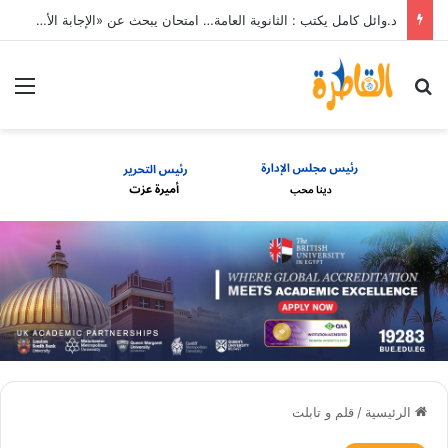
د.وائل كامل يكتب : الثانوية العامة… امتحان يبحث عن «الإجابة الأصح» لا الصحيحة، وتنسيق يصادر الاختيار، وقدرة مالية تفتح أبوابًا مغلقة
بحث عن
الق
الرئيسية
/
قلم و تابلت