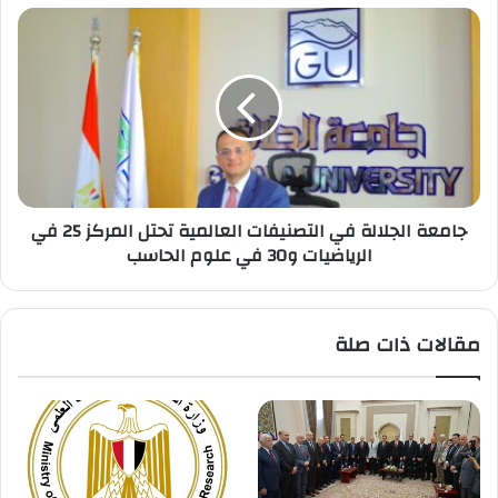
جامعة
الجلالة
في
التصنيفات
العالمية
تحتل
المركز
25
في
جامعة الجلالة في التصنيفات العالمية تحتل المركز 25 في
الرياضيات
الرياضيات و30 في علوم الحاسب
و30
في
علوم
الحاسب
مقالات ذات صلة