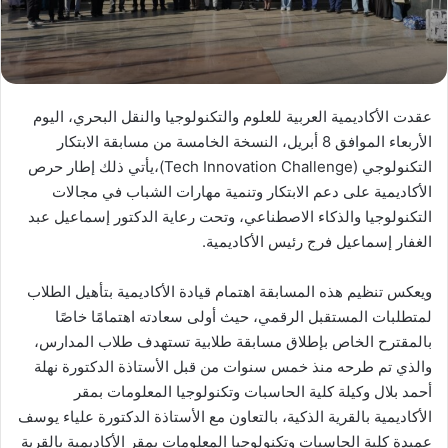
عقدت الأكاديمية العربية للعلوم والتكنولوجيا والنقل البحري، اليوم
الأربعاء الموافق 8 أبريل، النسخة الخامسة من مسابقة الابتكار
التكنولوجي (Tech Innovation Challenge)،يأتي ذلك إطار حرص
الأكاديمية على دعم الابتكار وتنمية مهارات الشباب في مجالات
التكنولوجيا والذكاء الاصطناعي، وتحت رعاية الدكتور إسماعيل عبد
الغفار إسماعيل فرج رئيس الأكاديمية.
ويعكس تنظيم هذه المسابقة اهتمام قيادة الأكاديمية بتأهيل الطلاب
لمتطلبات المستقبل الرقمي، حيث أولى سعادته اهتمامًا خاصًا
بالمقترح الخاص بإطلاق مسابقة طلابية تستهدف طلاب المدارس،
والذي تم طرحه منذ خمس سنوات من قبل الأستاذة الدكتورة نهلة
أحمد بلال وكيلة كلية الحاسبات وتكنولوجيا المعلومات بمقر
الأكاديمية بالقرية الذكية، بالتعاون مع الأستاذة الدكتورة علياء يوسف
عميدة كلية الحاسبات وتكنولوجيا المعلومات بمقر الأكاديمية بالقرية