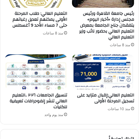
رئيس جامعة القاهرة ورئيس
التعليم العالي: طلاب المرحلة
مجلس إدارة «أخبار اليوم»
الأولى يمكنهم تعديل رغباتهم
يتفقدان جناح الجامعة بمعرض
حتى 7 مساء الأحد 9 أغسطس
التعليم العالي بحضور نائب وزير
منذ 8 ساعات
التعليم العالي
منذ 8 ساعات
التعليم العالي:إقبال متزايد على
تنسيق الجامعات ٢٠٢٦ ..التعليم
تسجيل المرحلة الأولى
العالي تنشر إنفوجرافات تعريفية
للكليات
منذ 10 ساعات
منذ يوم واحد