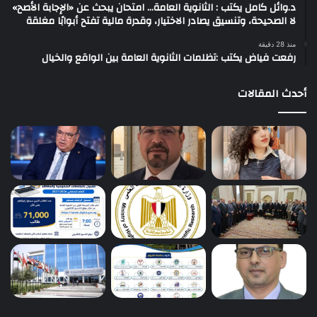
د.وائل كامل يكتب : الثانوية العامة… امتحان يبحث عن «الإجابة الأصح»
لا الصحيحة، وتنسيق يصادر الاختيار، وقدرة مالية تفتح أبوابًا مغلقة
منذ 28 دقيقة
رفعت فياض يكتب :تظلمات الثانوية العامة بين الواقع والخيال
أحدث المقالات