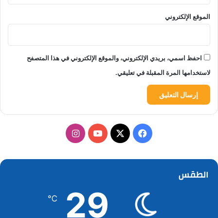
الموقع الإلكتروني
احفظ اسمي، بريدي الإلكتروني، والموقع الإلكتروني في هذا المتصفح
لاستخدامها المرة المقبلة في تعليقي.
‫X
فيسبوك
‫YouTube
انستقرام
الطقس
29
℃