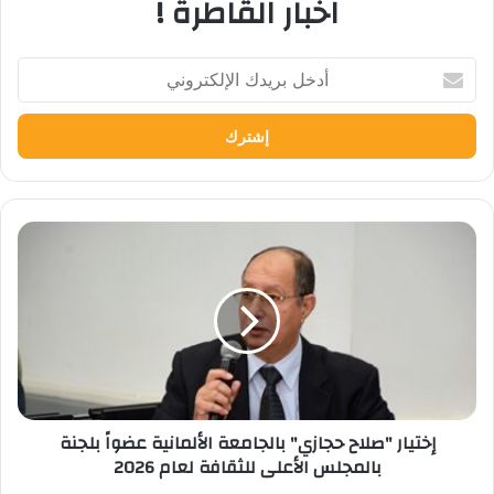
اخبار القاطرة !
أدخل
بريدك
الإلكتروني
إختيار
"صلاح
حجازي"
بالجامعة
الألمانية
عضواً
بلجنة
بالمجلس
الأعلى
إختيار "صلاح حجازي" بالجامعة الألمانية عضواً بلجنة
للثقافة
بالمجلس الأعلى للثقافة لعام 2026
لعام
2026