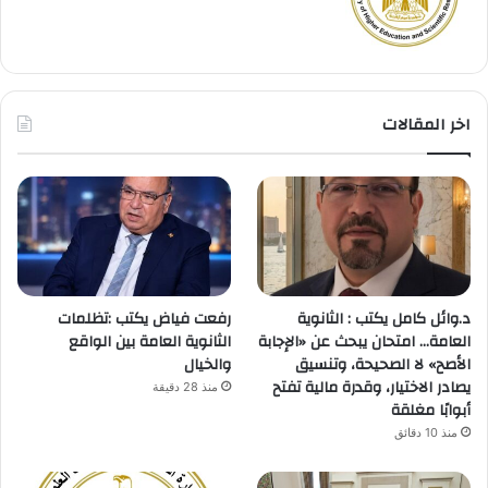
اخر المقالات
د.وائل كامل يكتب : الثانوية
رفعت فياض يكتب :تظلمات
العامة… امتحان يبحث عن «الإجابة
الثانوية العامة بين الواقع
الأصح» لا الصحيحة، وتنسيق
والخيال
يصادر الاختيار، وقدرة مالية تفتح
منذ 28 دقيقة
أبوابًا مغلقة
منذ 10 دقائق