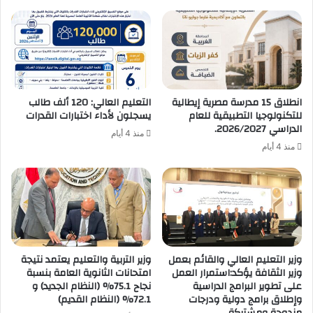
انطلاق 15 مدرسة مصرية إيطالية
التعليم العالي: 120 ألف طالب
للتكنولوجيا التطبيقية للعام
يسجلون لأداء اختبارات القدرات
الدراسي 2026/2027.
منذ 4 أيام
منذ 4 أيام
وزير التعليم العالي والقائم بعمل
وزير التربية والتعليم يعتمد نتيجة
وزير الثقافة يؤكد:استمرار العمل
امتحانات الثانوية العامة بنسبة
على تطوير البرامج الدراسية
نجاح 75.1% (النظام الجديد) و
وإطلاق برامج دولية ودرجات
72.1% (النظام القديم)