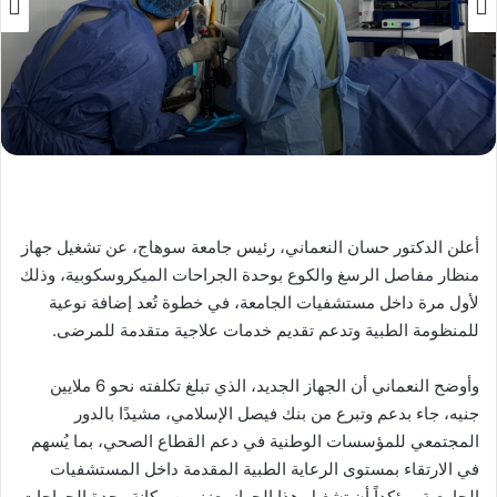
أعلن الدكتور حسان النعماني، رئيس جامعة سوهاج، عن تشغيل جهاز
منظار مفاصل الرسغ والكوع بوحدة الجراحات الميكروسكوبية، وذلك
لأول مرة داخل مستشفيات الجامعة، في خطوة تُعد إضافة نوعية
للمنظومة الطبية وتدعم تقديم خدمات علاجية متقدمة للمرضى.
وأوضح النعماني أن الجهاز الجديد، الذي تبلغ تكلفته نحو 6 ملايين
جنيه، جاء بدعم وتبرع من بنك فيصل الإسلامي، مشيدًا بالدور
المجتمعي للمؤسسات الوطنية في دعم القطاع الصحي، بما يُسهم
في الارتقاء بمستوى الرعاية الطبية المقدمة داخل المستشفيات
الجامعية. مؤكداً أن تشغيل هذا الجهاز يعزز من مكانة وحدة الجراحات