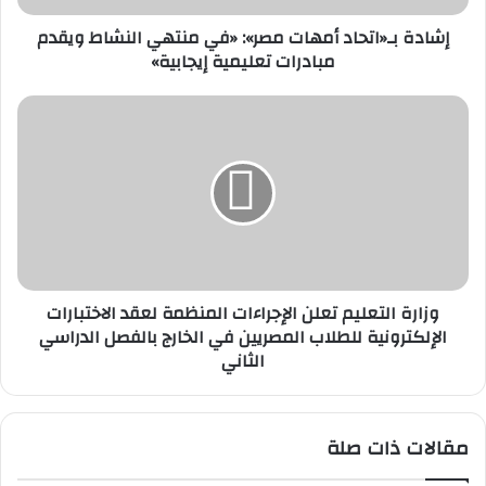
مبادرات
إشادة بـ«اتحاد أمهات مصر»: «في منتهي النشاط ويقدم
تعليمية
مبادرات تعليمية إيجابية»
إيجابية»
وزارة
التعليم
تعلن
الإجراءات
المنظمة
لعقد
الاختبارات
الإلكترونية
للطلاب
وزارة التعليم تعلن الإجراءات المنظمة لعقد الاختبارات
المصريين
الإلكترونية للطلاب المصريين في الخارج بالفصل الدراسي
في
الثاني
الخارج
بالفصل
الدراسي
الثاني
مقالات ذات صلة