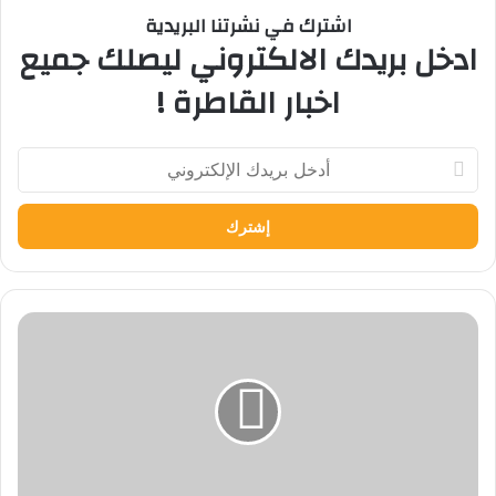
اشترك في نشرتنا البريدية
ادخل بريدك الالكتروني ليصلك جميع
اخبار القاطرة !
أدخل
بريدك
الإلكتروني
إشادة
بـ«اتحاد
أمهات
مصر»:
«في
منتهي
النشاط
ويقدم