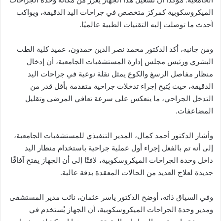
الميكروسكوبية كمركز متخصص في جراحات اليد الدقيقة، ويواكب
أحدث ما توصلت إليه التقنيات الطبية عالميًا.
ومن جانبه، أكد الدكتور محمد نصر الدين حمدون، عميد كلية الطب
البشري ورئيس مجلس إدارة المستشفيات الجامعية، أن إدخال
منظار مفاصل الرسغ والكوع يمثل نقلة نوعية في جراحات اليد
الدقيقة، حيث يُتيح إجراء تدخلات جراحية متقدمة بأقل قدر من
التدخل الجراحي، ما ينعكس على سرعة تعافي المرضى وتقليل
المضاعفات.
وأشار الدكتور أحمد كمال، المدير التنفيذي للمستشفيات الجامعية،
إلى أنه تم بالفعل إجراء أول عملية جراحية باستخدام منظار اليد
داخل وحدة الجراحات الميكروسكوبية، لافتًا إلى أن الجهاز يفتح آفاقًا
جديدة لعلاج العديد من الحالات المعقدة بدقة عالية.
وفي السياق ذاته، أوضح الدكتور ياسر عثمان، نائب مدير المستشفى
ومدير وحدة الجراحات الميكروسكوبية، أن الجهاز يُستخدم في