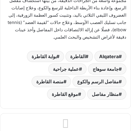
مجموعة واسعة من الجراحات الدقيقة، من بينها استكشاف مفصل
الرسغ، وإعادة بناء الأربطة الداخلية للرسغ والكوع، وعلاج إصابات
الغضروف الليفي الثلاثي باليد، وتثبيت كسور العظمة الزورقية، إلى
جانب تسليك العصب الأوسط، وعلاج حالات “لقيمة العضد” (tennis
elbow)، فضلًا عن إزالة الالتصاقات داخل المفاصل وأخذ عينات
دقيقة لأغراض التشخيص والبحث العلمي.
Alqatera
القاطرة
بوابة القاطرة
جامعة سوهاج
عملية جراحية
مفاصل الرسم والكوع
منصة القاطرة
منظار مفاصل
موقع القاطرة