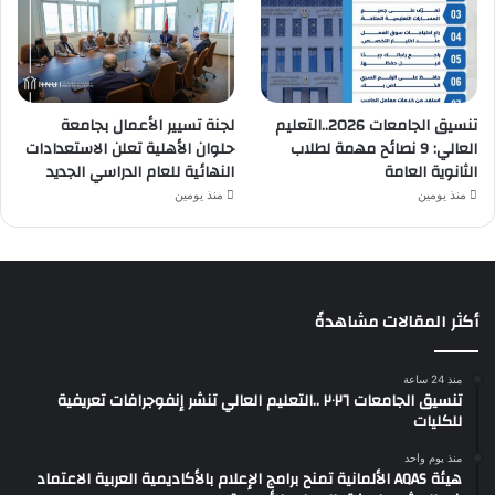
تنسيق الجامعات 2026..التعليم
لجنة تسيير الأعمال بجامعة
العالي: 9 نصائح مهمة لطلاب
حلوان الأهلية تعلن الاستعدادات
الثانوية العامة
النهائية للعام الدراسي الجديد
منذ يومين
منذ يومين
أكثر المقالات مشاهدةً
منذ 24 ساعة
تنسيق الجامعات ٢٠٢٦ ..التعليم العالي تنشر إنفوجرافات تعريفية
للكليات
منذ يوم واحد
هيئة AQAS الألمانية تمنح برامج الإعلام بالأكاديمية العربية الاعتماد