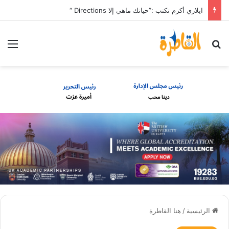
ايلاري أكرم تكتب :”حياتك ماهي إلا Directions “
بحث عن
الق
الرئيسية
/
هنا القاطرة