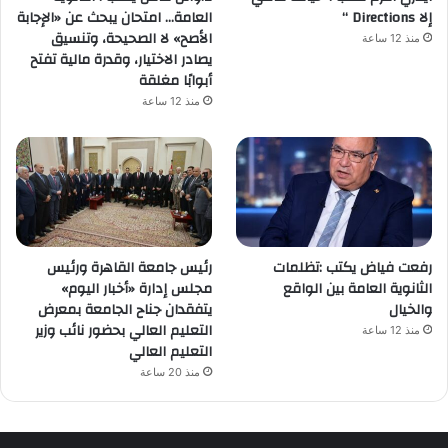
إلا Directions “
العامة… امتحان يبحث عن «الإجابة
الأصح» لا الصحيحة، وتنسيق
منذ 12 ساعة
يصادر الاختيار، وقدرة مالية تفتح
أبوابًا مغلقة
منذ 12 ساعة
رفعت فياض يكتب :تظلمات
رئيس جامعة القاهرة ورئيس
الثانوية العامة بين الواقع
مجلس إدارة «أخبار اليوم»
والخيال
يتفقدان جناح الجامعة بمعرض
التعليم العالي بحضور نائب وزير
منذ 12 ساعة
التعليم العالي
منذ 20 ساعة