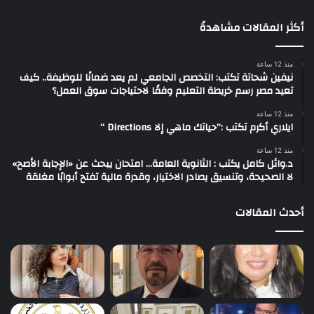
أكثر المقالات مشاهدةً
منذ 12 ساعة
نيفين شحاتة تكتب: التخصص الجامعي لم يعد ضمانًا للوظيفة.. كيف
تعيد مصر رسم خريطة التعليم وفقًا لاحتياجات سوق العمل؟
منذ 12 ساعة
ايلاري أكرم تكتب :”حياتك ماهي إلا Directions “
منذ 12 ساعة
د.وائل كامل يكتب : الثانوية العامة… امتحان يبحث عن «الإجابة الأصح»
لا الصحيحة، وتنسيق يصادر الاختيار، وقدرة مالية تفتح أبوابًا مغلقة
أحدث المقالات