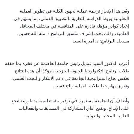
ويُعد هذا الإنجاز ترجمة عملية لجهود الكلية في تطوير العملية
التعليمية وربط الدراسة النظرية بالتطبيق العملي، بما يسهم في
إعداد كوادر مؤهلة قادرة على المنافسة في مختلف المحافل
العلمية، وذلك تحت إشراف منسق البرنامج د. منة الله حسين،
مسجل البرنامج: د. أميرة السيد
أعرب الدكتور السيد قنديل رئيس جامعة العاصمة عن فخره بما حققه
طلاب برنامج التكنولوجيا الحيوية الجزيئية، مؤكدًا أن هذه النتائج
تعكس نجاح استراتيجية الجامعة في دعم الابتكار والبحث العلمي،
وتعزيز مهارات الطلاب العملية والتنافسية.
وأضاف أن الجامعة مستمرة في توفير بيئة تعليمية متطورة تشجع
على الإبداع، وتفتح آفاق المشاركة في المسابقات والفعاليات
العلمية المحلية والدولية.