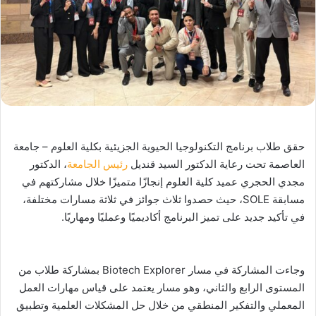
حقق طلاب برنامج التكنولوجيا الحيوية الجزيئية بكلية العلوم – جامعة
العاصمة تحت رعاية الدكتور السيد قنديل
رئيس الجامعة
، الدكتور
مجدي الحجري عميد كلية العلوم إنجازًا متميزًا خلال مشاركتهم في
مسابقة SOLE، حيث حصدوا ثلاث جوائز في ثلاثة مسارات مختلفة،
في تأكيد جديد على تميز البرنامج أكاديميًا وعمليًا ومهاريًا.
وجاءت المشاركة في مسار Biotech Explorer بمشاركة طلاب من
المستوى الرابع والثاني، وهو مسار يعتمد على قياس مهارات العمل
المعملي والتفكير المنطقي من خلال حل المشكلات العلمية وتطبيق