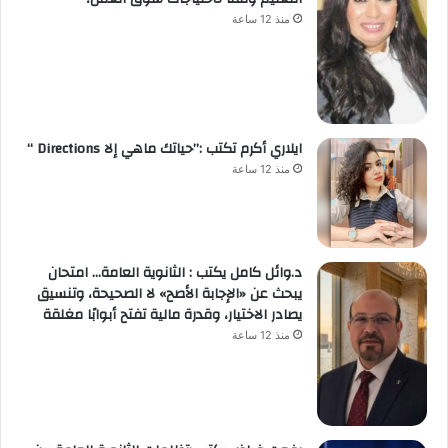
منذ 12 ساعة
ايلاري أكرم تكتب :”حياتك ماهي إلا Directions “
منذ 12 ساعة
د.وائل كامل يكتب : الثانوية العامة… امتحان
يبحث عن «الإجابة الأصح» لا الصحيحة، وتنسيق
يصادر الاختيار، وقدرة مالية تفتح أبوابًا مغلقة
منذ 12 ساعة