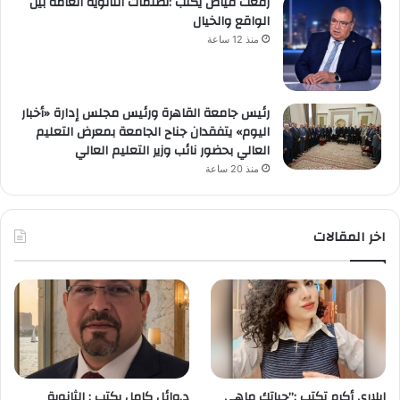
رفعت فياض يكتب :تظلمات الثانوية العامة بين
الواقع والخيال
منذ 12 ساعة
رئيس جامعة القاهرة ورئيس مجلس إدارة «أخبار
اليوم» يتفقدان جناح الجامعة بمعرض التعليم
العالي بحضور نائب وزير التعليم العالي
منذ 20 ساعة
اخر المقالات
ايلاري أكرم تكتب :”حياتك ماهي
د.وائل كامل يكتب : الثانوية