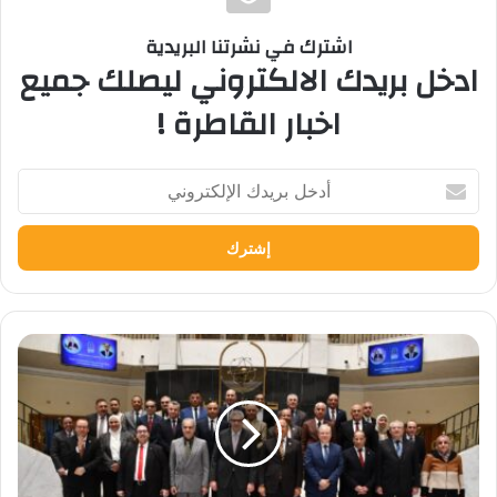
اشترك في نشرتنا البريدية
ادخل بريدك الالكتروني ليصلك جميع
اخبار القاطرة !
أدخل
بريدك
الإلكتروني
المجلس
الأعلى
لشئون
التعليم
والطلاب
يعقد
اجتماعه