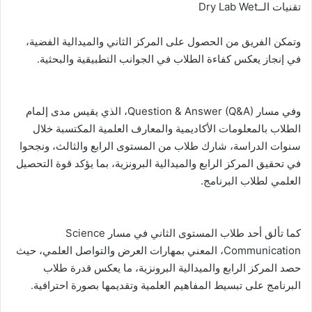
تقنيات الــDry Lab Wet
وتمكن الفريق من الحصول على المركز الثاني والميدالية الفضية،
في إنجاز يعكس كفاءة الطلاب في الجوانب التطبيقية والبحثية.
وفي مسار Question & Answer (Q&A)، الذي يقيس مدى إلمام
الطلاب بالمعلومات الأكاديمية والمعارف العلمية المكتسبة خلال
سنوات الدراسة، شارك طلاب من المستوى الرابع والثالث، ونجحوا
في تحقيق المركز الرابع والميدالية البرونزية، بما يؤكد قوة التحصيل
العلمي لطلاب البرنامج.
كما تألق أحد طلاب المستوى الثاني في مسار Science
Communication، المعني بمهارات العرض والتواصل العلمي، حيث
حصد المركز الرابع والميدالية البرونزية، ما يعكس قدرة طلاب
البرنامج على تبسيط المفاهيم العلمية وتقديمها بصورة احترافية.