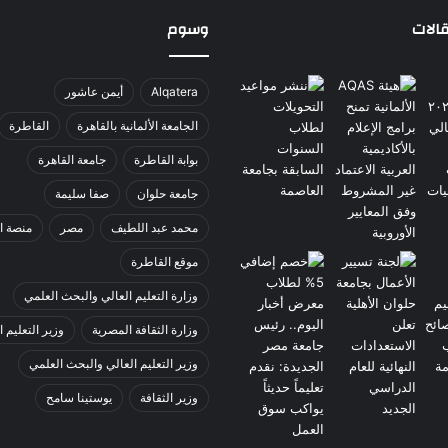
الات
وسوم
Alqatera
أيمن عاشور
الجامعة الألمانية بالقاهرة
القاطرة
بوابة القاطرة
جامعة القاهرة
جامعة حلوان
صفا سليمة
محمد عبد اللطيف
مصر
منصة ا
موقع القاطرة
وزارة التعليم العالي والبحث العلمي
وزارة الثقافة المصرية
وزير التعليم ا
وزير التعليم العالي والبحث العلمي
وزير الثقافة
يوستينا سامح