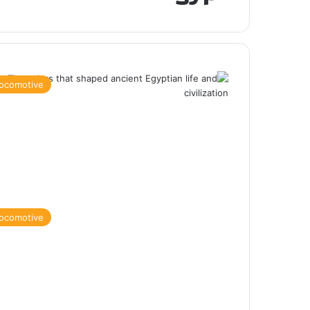
ocomotive
ocomotive