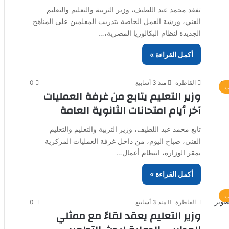
تفقد محمد عبد اللطيف، وزير التربية والتعليم والتعليم
الفني، ورشة العمل الخاصة بتدريب المعلمين على المناهج
الجديدة لنظام البكالوريا المصرية،…
أكمل القراءة »
القاطرة
منذ 3 أسابيع
0
ت
وزير التعليم يتابع من غرفة العمليات
آخر أيام امتحانات الثانوية العامة
تابع محمد عبد اللطيف، وزير التربية والتعليم والتعليم
الفني، صباح اليوم، من داخل غرفة العمليات المركزية
بمقر الوزارة، انتظام أعمال…
أكمل القراءة »
ت
القاطرة
منذ 3 أسابيع
0
وزير التعليم يعقد لقاءً مع ممثلي