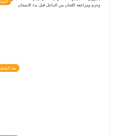
الماي
هنا القاطر