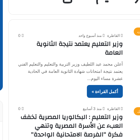
ت
القاطرة
منذ أسبوع واحد
0
وزير التعليم يعتمد نتيجة الثانوية
العامة
أعلن محمد عبد اللطيف وزير التربية والتعليم والتعليم الفني
يعتمد نتيجة امتحانات شهادة الثانوية العامة في الحادية
عشرة مساء اليوم…
أكمل القراءة »
القاطرة
منذ 3 أسابيع
0
ك
وزير التعليم : البكالوريا المصرية تخفف
العبء عن الأسرة المصرية وتنهي
فكرة “الفرصة الامتحانية الواحدة”