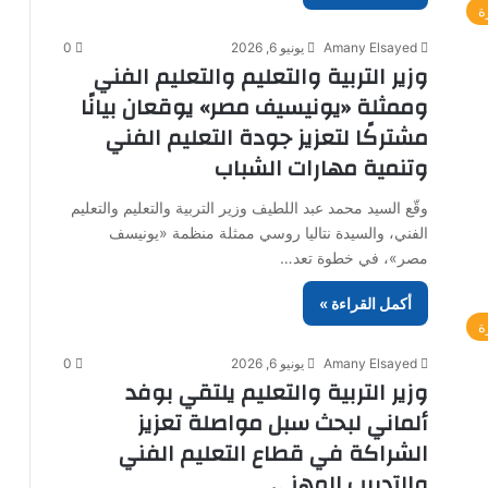
ة
Amany Elsayed
يونيو 6, 2026
0
وزير التربية والتعليم والتعليم الفني
وممثلة «يونيسيف مصر» يوقعان بيانًا
مشتركًا لتعزيز جودة التعليم الفني
وتنمية مهارات الشباب
وقّع السيد محمد عبد اللطيف وزير التربية والتعليم والتعليم
الفني، والسيدة نتاليا روسي ممثلة منظمة «يونيسف
مصر»، في خطوة تعد…
أكمل القراءة »
ة
Amany Elsayed
يونيو 6, 2026
0
وزير التربية والتعليم يلتقي بوفد
ألماني لبحث سبل مواصلة تعزيز
الشراكة في قطاع التعليم الفني
والتدريب المهني