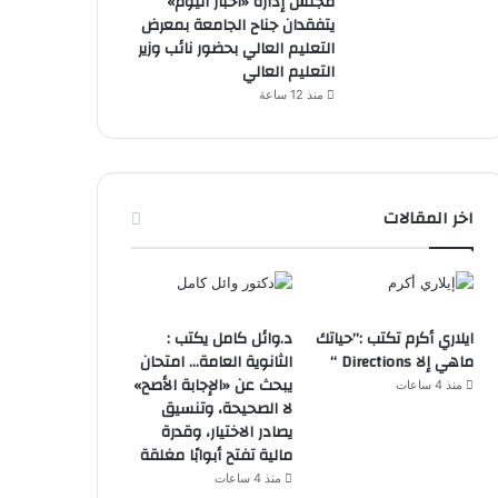
مجلس إدارة «أخبار اليوم»
يتفقدان جناح الجامعة بمعرض
التعليم العالي بحضور نائب وزير
التعليم العالي
منذ 12 ساعة
اخر المقالات
ايلاري أكرم تكتب :”حياتك
د.وائل كامل يكتب :
ماهي إلا Directions “
الثانوية العامة… امتحان
يبحث عن «الإجابة الأصح»
منذ 4 ساعات
لا الصحيحة، وتنسيق
يصادر الاختيار، وقدرة
مالية تفتح أبوابًا مغلقة
منذ 4 ساعات