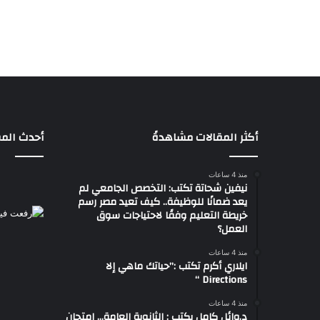
أكثر المقالات مشاهدةً
أحدث المق
منذ 4 ساعات
نيفين شحاتة تكتب: التخصص الجامعي لم
يعد ضمانًا للوظيفة.. كيف تعيد مصر رسم
خريطة التعليم وفقًا لاحتياجات سوق
العمل؟
منذ 4 ساعات
ايلاري أكرم تكتب :”حياتك ماهي إلا
Directions “
منذ 4 ساعات
د.وائل كامل يكتب : الثانوية العامة… امتحان