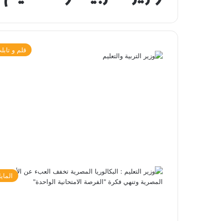
قلم و تابل
الماي