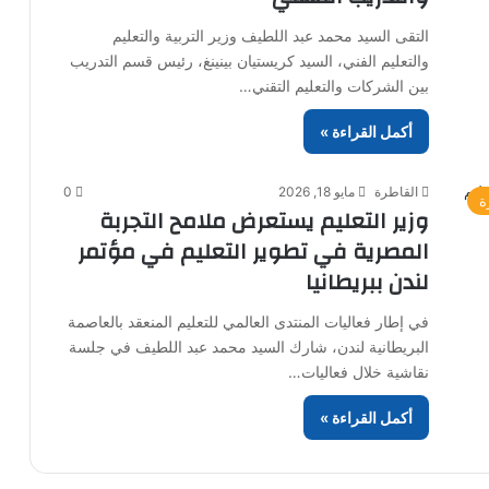
التقى السيد محمد عبد اللطيف وزير التربية والتعليم
والتعليم الفني، السيد كريستيان بينينغ، رئيس قسم التدريب
بين الشركات والتعليم التقني…
أكمل القراءة »
القاطرة
مايو 18, 2026
0
ة
وزير التعليم يستعرض ملامح التجربة
المصرية في تطوير التعليم في مؤتمر
لندن ببريطانيا
في إطار فعاليات المنتدى العالمي للتعليم المنعقد بالعاصمة
البريطانية لندن، شارك السيد محمد عبد اللطيف في جلسة
نقاشية خلال فعاليات…
أكمل القراءة »