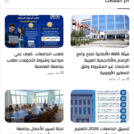
اخر المقالات
هيئة AQAS الألمانية تمنح برامج
لطلاب الجامعات ..تعرف على
الإعلام بالأكاديمية العربية
مواعيد وشروط التحويلات لطلاب
الاعتماد غير المشروط وفق
بجامعة العاصمة
المعايير الأوروبية
منذ يومين
منذ 17 ساعة
تنسيق الجامعات 2026..التعليم
لجنة تسيير الأعمال بجامعة