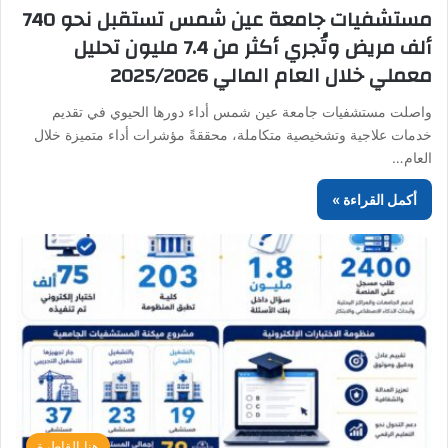
مستشفيات جامعة عين شمس تستقبل نحو 740
ألف مريض وتُجري أكثر من 7.4 مليون تحليل
معملي خلال العام المالي 2025/2026
واصلت مستشفيات جامعة عين شمس أداء دورها الحيوي في تقديم
خدمات علاجية وتشخيصية متكاملة، محققةً مؤشرات أداء متميزة خلال
العام…
أكمل القراءة »
هنا القاطرة