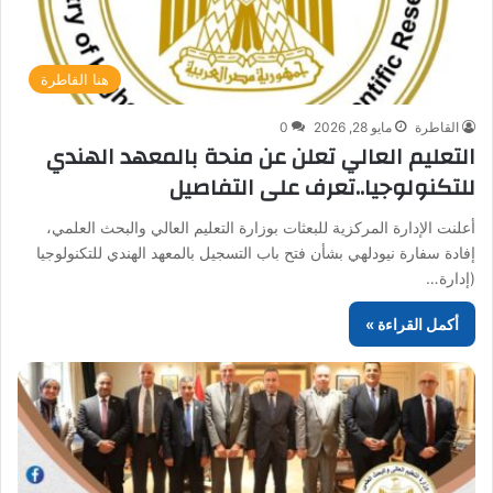
هنا القاطرة
القاطرة
مايو 28, 2026
0
التعليم العالي تعلن عن منحة بالمعهد الهندي
للتكنولوجيا..تعرف على التفاصيل
أعلنت الإدارة المركزية للبعثات بوزارة التعليم العالي والبحث العلمي،
إفادة سفارة نيودلهي بشأن فتح باب التسجيل بالمعهد الهندي للتكنولوجيا
(إدارة…
أكمل القراءة »