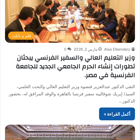
قلم و تابلت
Alaa Elbendary
مارس 2, 2026
0
وزير التعليم العالي والسفير الفرنسي يبحثان
تطورات إنشاء الحرم الجامعي الجديد للجامعة
الفرنسية في مصر.
التقى الدكتور عبدالعزيز قنصوة وزير التعليم العالي والبحث العلمي،
السيد/ إيريك شوفالييه سفير فرنسا بالقاهرة والوفد المرافق له، بحضور
الدكتور…
أكمل القراءة »