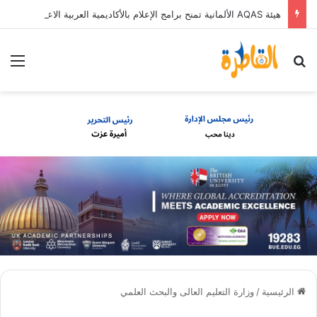
هيئة AQAS الألمانية تمنح برامج الإعلام بالأكاديمية العربية الاعتماد غير المشروط وفق المعايير الأوروبية
بحث عن
الق
الرئيسية
/
وزارة التعليم العالى والبحث العلمي