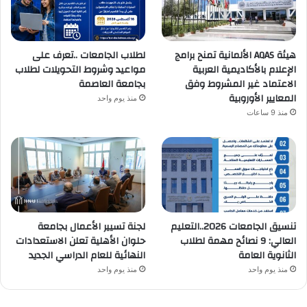
هيئة AQAS الألمانية تمنح برامج
لطلاب الجامعات ..تعرف على
الإعلام بالأكاديمية العربية
مواعيد وشروط التحويلات لطلاب
الاعتماد غير المشروط وفق
بجامعة العاصمة
المعايير الأوروبية
منذ يوم واحد
منذ 9 ساعات
تنسيق الجامعات 2026..التعليم
لجنة تسيير الأعمال بجامعة
العالي: 9 نصائح مهمة لطلاب
حلوان الأهلية تعلن الاستعدادات
الثانوية العامة
النهائية للعام الدراسي الجديد
منذ يوم واحد
منذ يوم واحد