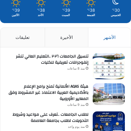
39
38
39
38
30
℃
℃
℃
℃
℃
الخميس
الجمعة
السبت
الأحد
الأثنين
الأشهر
الأخيرة
تعليقات
تنسيق الجامعات ٢٠٢٦ ..التعليم العالي تنشر
إنفوجرافات تعريفية للكليات
منذ 8 ساعات
هيئة AQAS الألمانية تمنح برامج الإعلام
بالأكاديمية العربية الاعتماد غير المشروط وفق
المعايير الأوروبية
منذ 9 ساعات
لطلاب الجامعات ..تعرف على مواعيد وشروط
التحويلات لطلاب بجامعة العاصمة
منذ يوم واحد