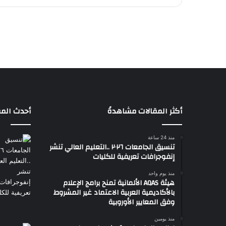
أكثر المقالات مشاهدةً
أحدث المق
منذ 24 ساعة
تنسيق الجامعات ٢٠٢٦ ..التعليم العالي تنشر
إنفوجرافات تعريفية للكليات
منذ يوم واحد
هيئة AQAS الألمانية تمنح برامج الإعلام
بالأكاديمية العربية الاعتماد غير المشروط
وفق المعايير الأوروبية
منذ يومين