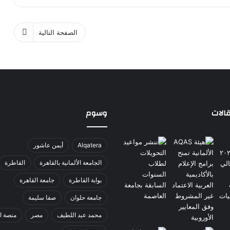
الصفحة التالية
الات
وسوم
Alqatera
أيمن عاشور
الجامعة الألمانية بالقاهرة
القاطرة
بوابة القاطرة
جامعة القاهرة
جامعة حلوان
صفا سليمة
محمد عبد اللطيف
مصر
منصة ا