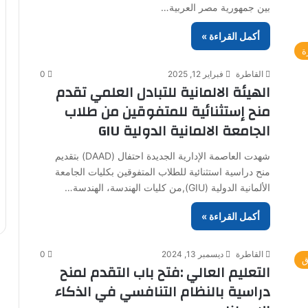
بين جمهورية مصر العربية…
أكمل القراءة »
ة
القاطرة
فبراير 12, 2025
0
الهيئة الالمانية للتبادل العلمي تقدم
منح إستثنائية للمتفوقين من طلاب
الجامعة الالمانية الدولية GIU
شهدت العاصمة الإدارية الجديدة احتفال (DAAD) بتقديم
منح دراسية استثنائية للطلاب المتفوقين بكليات الجامعة
الألمانية الدولية (GIU),من كليات الهندسة، الهندسة…
أكمل القراءة »
القاطرة
ديسمبر 13, 2024
0
ق
التعليم العالي :فتح باب التقدم لمنح
دراسية بالنظام التنافسي في الذكاء