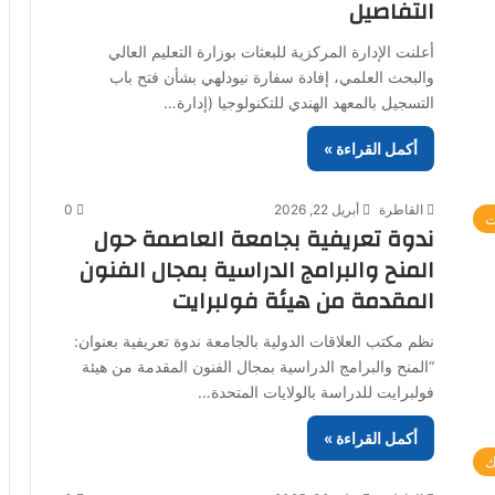
التفاصيل
أعلنت الإدارة المركزية للبعثات بوزارة التعليم العالي
والبحث العلمي، إفادة سفارة نيودلهي بشأن فتح باب
التسجيل بالمعهد الهندي للتكنولوجيا (إدارة…
أكمل القراءة »
القاطرة
أبريل 22, 2026
0
ت
ندوة تعريفية بجامعة العاصمة حول
المنح والبرامج الدراسية بمجال الفنون
المقدمة من هيئة فولبرايت
نظم مكتب العلاقات الدولية بالجامعة ندوة تعريفية بعنوان:
“المنح والبرامج الدراسية بمجال الفنون المقدمة من هيئة
فولبرايت للدراسة بالولايات المتحدة…
أكمل القراءة »
ك