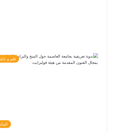
قلم و تابل
الماي