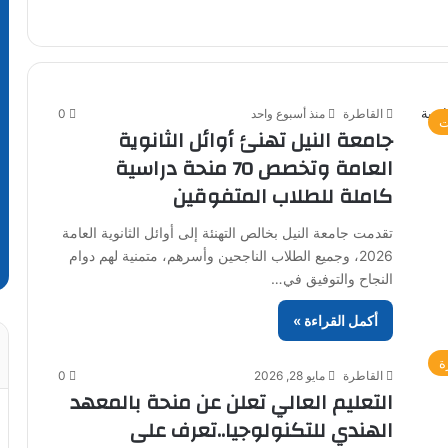
القاطرة
منذ أسبوع واحد
0
ت
جامعة النيل تهنئ أوائل الثانوية
العامة وتخصص 70 منحة دراسية
كاملة للطلاب المتفوقين
تقدمت جامعة النيل بخالص التهنئة إلى أوائل الثانوية العامة
2026، وجميع الطلاب الناجحين وأسرهم، متمنية لهم دوام
النجاح والتوفيق في…
أكمل القراءة »
ة
القاطرة
مايو 28, 2026
0
التعليم العالي تعلن عن منحة بالمعهد
الهندي للتكنولوجيا..تعرف على