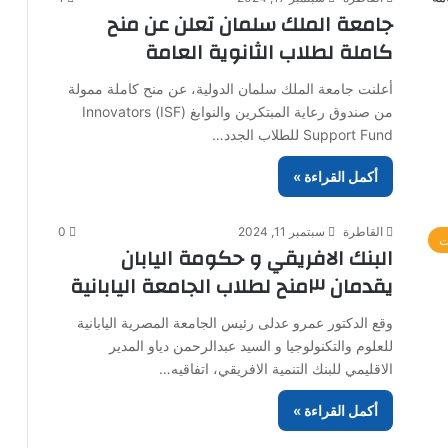
جامعة الملك سلمان تعلن عن منح
كاملة لطلاب الثانوية العامة
أعلنت جامعة الملك سلمان الدولية، عن منح كاملة ممولة
من صندوق رعاية المبتكرين والنوابغ (ISF) Innovators
Support Fund للطلاب الجدد…
أكمل القراءة »
القاطرة
سبتمبر 11, 2024
0
ت
البنك الافريقي و حكومة اليابان
يقدمان ٣منح لطلاب الجامعة اليابانية
وقع الدكتور عمرو عدلى رئيس الجامعة المصرية اليابانية
للعلوم والتكنولوجيا و السيد عبدالرحمن دياو المدير
الاقليمي للبنك التنمية الافريقي، اتفاقيه…
أكمل القراءة »