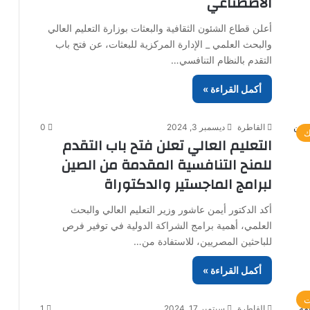
الاصطناعي
أعلن قطاع الشئون الثقافية والبعثات بوزارة التعليم العالي
والبحث العلمي _ الإدارة المركزية للبعثات، عن فتح باب
التقدم بالنظام التنافسي…
أكمل القراءة »
القاطرة
ديسمبر 3, 2024
0
ك
التعليم العالي تعلن فتح باب التقدم
للمنح التنافسية المقدمة من الصين
لبرامج الماجستير والدكتوراة
أكد الدكتور أيمن عاشور وزير التعليم العالي والبحث
العلمي، أهمية برامج الشراكة الدولية في توفير فرص
للباحثين المصريين، للاستفادة من…
أكمل القراءة »
ت
القاطرة
سبتمبر 17, 2024
1