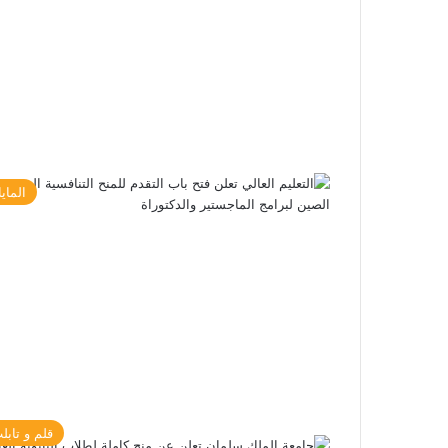
الماي
قلم و تابل