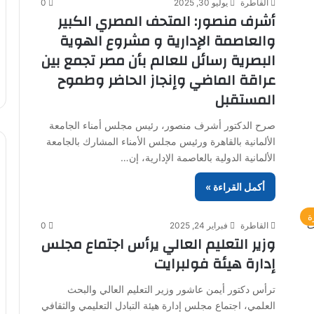
القاطرة
يوليو 30, 2025
0
أشرف منصور: المتحف المصري الكبير
والعاصمة الإدارية و مشروع الهوية
البصرية رسائل للعالم بأن مصر تجمع بين
عراقة الماضي وإنجاز الحاضر وطموح
المستقبل
صرح الدكتور أشرف منصور، رئيس مجلس أمناء الجامعة
الألمانية بالقاهرة ورئيس مجلس الأمناء المشارك بالجامعة
الألمانية الدولية بالعاصمة الإدارية، إن…
أكمل القراءة »
ة
القاطرة
فبراير 24, 2025
0
وزير التعليم العالي يرأس اجتماع مجلس
إدارة هيئة فولبرايت
ترأس دكتور أيمن عاشور وزير التعليم العالي والبحث
العلمي، اجتماع مجلس إدارة هيئة التبادل التعليمي والثقافي