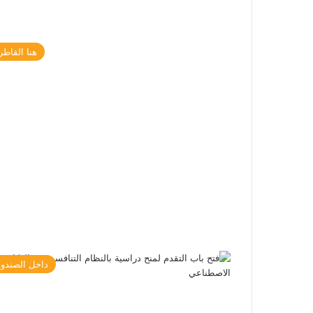
هنا القاطر
داخل الصندو