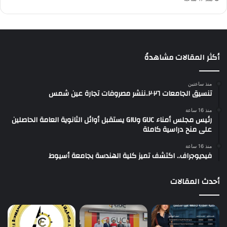
أكثر المقالات مشاهدةً
منذ ساعتين
تنسيق الجامعات ٢٠٢٦..ننشر مصروفات تجارة عين شمس
منذ 16 ساعة
رئيس مجلس أمناء GUC وGIU يستقبل أوائل الثانوية العامة الحاصلين
على منح دراسية كاملة
منذ 16 ساعة
فيديوجراف.. اكتشف تميز كلية الهندسة بجامعة أسيوط
أحدث المقالات