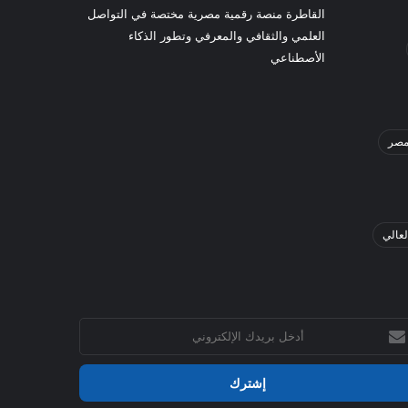
القاطرة منصة رقمية مصرية مختصة في التواصل
العلمي والثقافي والمعرفي وتطور الذكاء
الأصطناعي
صر
لعالي
خل
يدك
إلكتروني