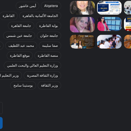
Alqatera
أيمن عاشور
الجامعة الألمانية بالقاهرة
القاطرة
بوابة القاطرة
جامعة القاهرة
جامعة حلوان
جامعة عين شمس
صفا سليمة
محمد عبد اللطيف
م
منصة القاطرة
موقع القاطرة
وزارة التعليم العالي والبحث العلمي
وزارة الثقافة المصرية
وزير التعليم ا
وزير الثقافة
يوستينا سامح
أد
بر
ال