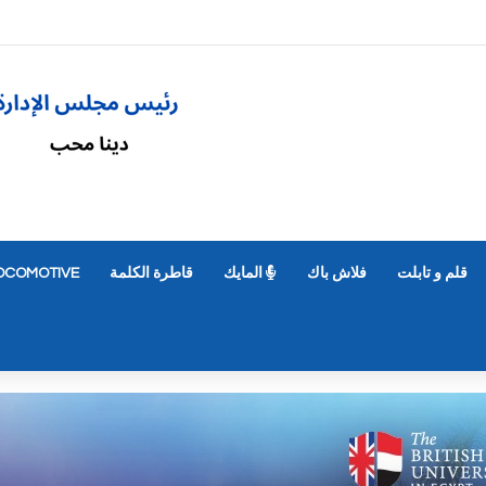
سجيل رغبات المرحلة الأولى للتنسيق الإلكتروني
قلم و تابلت
فلاش باك
المايك
قاطرة الكلمة
OCOMOTIVE