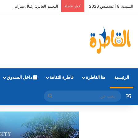
السبت, 8 أغسطس 2026
أخبار عاجلة
التعليم العالي: إقبال متزايد على ت
الرئيسية
هنا القاطرة
قاطرة الثقافة
داخل الصندوق
مقال عشوائي
بحث
عن