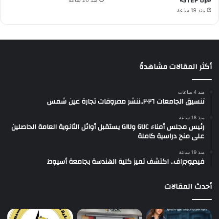
«STEP Up»
منذ 20 ساعة
منذ 19 ساعة
أكثر المقالات مشاهدةً
منذ 4 ساعات
تنسيق الجامعات ٢٠٢٦..ننشر مصروفات تجارة عين شمس
منذ 18 ساعة
رئيس مجلس أمناء GUC وGIU يستقبل أوائل الثانوية العامة الحاصلين
على منح دراسية كاملة
منذ 19 ساعة
فيديوجراف.. اكتشف تميز كلية الهندسة بجامعة أسيوط
أحدث المقالات