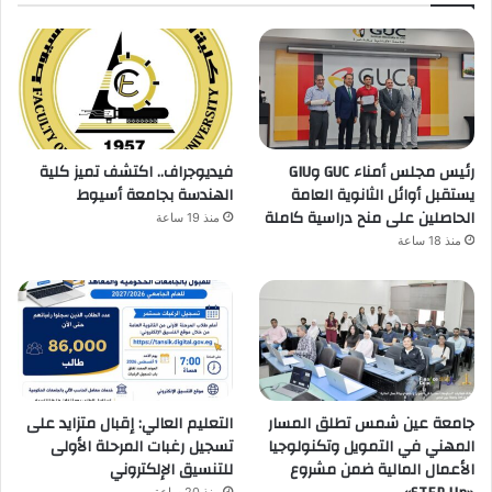
رئيس مجلس أمناء GUC وGIU
فيديوجراف.. اكتشف تميز كلية
يستقبل أوائل الثانوية العامة
الهندسة بجامعة أسيوط
الحاصلين على منح دراسية كاملة
منذ 19 ساعة
منذ 18 ساعة
جامعة عين شمس تطلق المسار
التعليم العالي: إقبال متزايد على
المهني في التمويل وتكنولوجيا
تسجيل رغبات المرحلة الأولى
الأعمال المالية ضمن مشروع
للتنسيق الإلكتروني