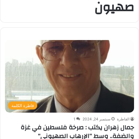
صهيون
قاطرة الكلمة
القاطرة
سبتمبر 24, 2024
1
جمال زهران يكتب : صرخة فلسطين في غزة
والضفة.. وسط “الإرهاب الصهيوني”