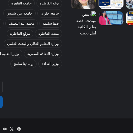
بوابة القاطرة
جامعة القاهرة
جامعة حلوان
جامعة عين شمس
صفا سليمة
محمد عبد اللطيف
م
منصة القاطرة
موقع القاطرة
وزارة التعليم العالي والبحث العلمي
وزارة الثقافة المصرية
وزير التعليم ا
وزير الثقافة
يوستينا سامح
أد
بر
ال
‫X
فيسبوك
be