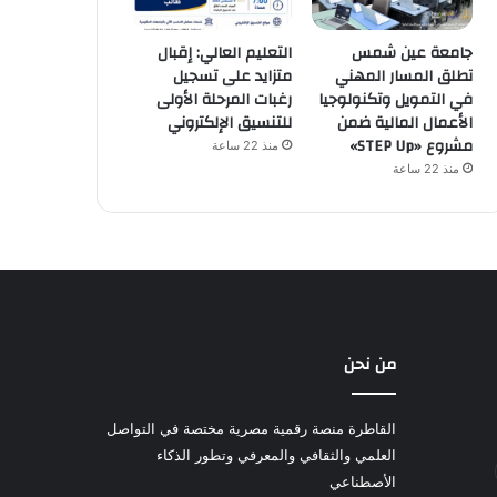
جامعة عين شمس
التعليم العالي: إقبال
تطلق المسار المهني
متزايد على تسجيل
في التمويل وتكنولوجيا
رغبات المرحلة الأولى
الأعمال المالية ضمن
للتنسيق الإلكتروني
مشروع «STEP Up»
منذ 22 ساعة
منذ 22 ساعة
من نحن
القاطرة منصة رقمية مصرية مختصة في التواصل
العلمي والثقافي والمعرفي وتطور الذكاء
الأصطناعي