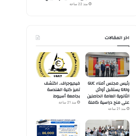
منذ 22 ساعة
اخر المقالات
رئيس مجلس أمناء GUC
فيديوجراف.. اكتشف
وGIU يستقبل أوائل
تميز كلية الهندسة
الثانوية العامة الحاصلين
بجامعة أسيوط
على منح دراسية كاملة
منذ 21 ساعة
منذ 21 ساعة