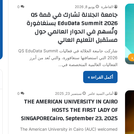
القاطرة
يونيو 8, 2026
0
جامعة الجلالة تشارك في قمة QS
EduData Summit 2026 بسنغافورة
وتُسهم في الحوار العالمي حول
مستقبل التعليم العالي
شاركت جامعة الجلالة في فعاليات QS EduData Summit
2026 التي استضافتها سنغافورة، والتي تُعد من أبرز
ة
الفعاليات العالمية المتخصصة في…
أكمل القراءة »
أمانى السيد عامر
سبتمبر 23, 2025
0
THE AMERICAN UNIVERSITY IN CAIRO
HOSTS THE FIRST LADY OF
SINGAPORECairo, September 23, 2025
The American University in Cairo (AUC) welcomed