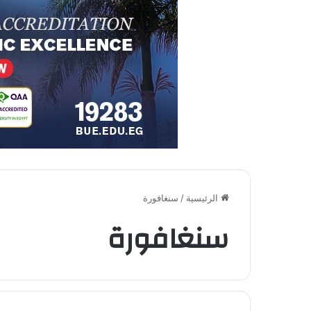
الرئيسية
/
سنغافورة
سنغافورة