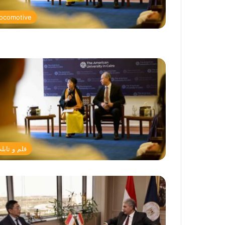
ocomotive
قلم و تابل