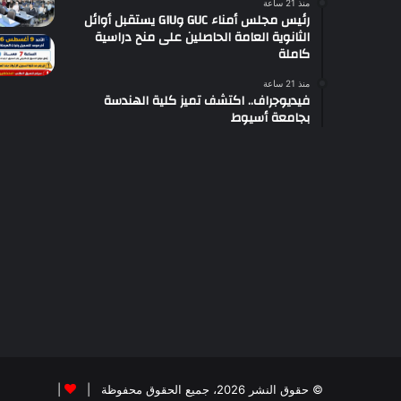
منذ 21 ساعة
رئيس مجلس أمناء GUC وGIU يستقبل أوائل
الثانوية العامة الحاصلين على منح دراسية
كاملة
منذ 21 ساعة
فيديوجراف.. اكتشف تميز كلية الهندسة
بجامعة أسيوط
© حقوق النشر 2026، جميع الحقوق محفوظة |
|