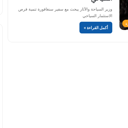
⁠وزير السياحة والآثار يبحث مع سفير سنغافورة تنمية فرص
الاستثمار السياحي
ة
أكمل القراءة »