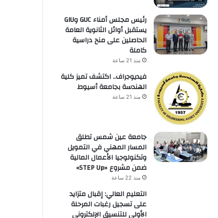
رئيس مجلس أمناء GUC وGIU
يستقبل أوائل الثانوية العامة
الحاصلين على منح دراسية
كاملة
منذ 21 ساعة
فيديوجراف.. اكتشف تميز كلية
الهندسة بجامعة أسيوط
منذ 21 ساعة
جامعة عين شمس تطلق
المسار المهني في التمويل
وتكنولوجيا الأعمال المالية
ضمن مشروع «STEP Up»
منذ 22 ساعة
التعليم العالي: إقبال متزايد
على تسجيل رغبات المرحلة
الأولى للتنسيق الإلكتروني