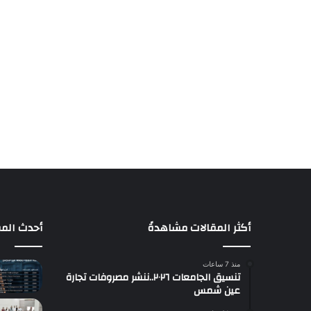
أكثر المقالات مشاهدةً
أحدث المق
منذ 7 ساعات
تنسيق الجامعات ٢٠٢٦..ننشر مصروفات تجارة
عين شمس