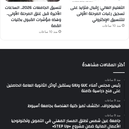
التعليم العالي: إقبال متزايد على
تنسيق الجامعات 2026.. الساعات
تسجيل رغبات المرحلة الأولى
الأخيرة قبل غلق المرحلة الأولى..
للتنسيق الإلكتروني
وهذه مؤشرات القبول بكليات
القمة
منذ 10 ساعات
منذ 10 ساعات
أكثر المقالات مشاهدةً
منذ 8 ساعات
رئيس مجلس أمناء GUC وGIU يستقبل أوائل الثانوية العامة الحاصلين
على منح دراسية كاملة
منذ 9 ساعات
فيديوجراف.. اكتشف تميز كلية الهندسة بجامعة أسيوط
منذ 9 ساعات
جامعة عين شمس تطلق المسار المهني في التمويل وتكنولوجيا
الأعمال المالية ضمن مشروع «STEP Up»