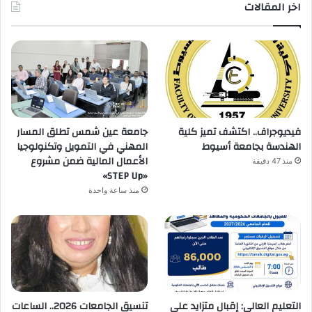
اخر المقالات
فيديوجراف.. اكتشف تميز كلية
جامعة عين شمس تطلق المسار
الهندسة بجامعة أسيوط
المهني في التمويل وتكنولوجيا
الأعمال المالية ضمن مشروع
منذ 47 دقيقة
«STEP Up»
منذ ساعة واحدة
التعليم العالي: إقبال متزايد على
تنسيق الجامعات 2026.. الساعات