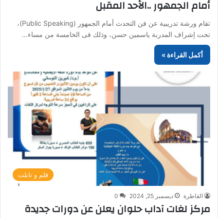
أمام الجمهور ..الأحد المقبل
تقام ورشة تدريبية عن فن التحدث أمام الجمهور (Public Speaking)،
تحت إشراف المدربة ياسمين حسن، وذلك فى الخامسة من مساء…
أكمل القراءة »
قلم و تابلت
القاطرة
ديسمبر 25, 2024
0
مركز لغات آداب حلوان يعلن عن دورات جديدة