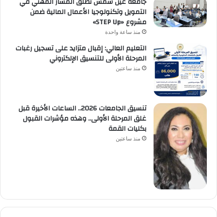
جامعة عين شمس تطلق المسار المهني في
التمويل وتكنولوجيا الأعمال المالية ضمن
مشروع «STEP Up»
منذ ساعة واحدة
التعليم العالي: إقبال متزايد على تسجيل رغبات
المرحلة الأولى للتنسيق الإلكتروني
منذ ساعتين
تنسيق الجامعات 2026.. الساعات الأخيرة قبل
غلق المرحلة الأولى.. وهذه مؤشرات القبول
بكليات القمة
منذ ساعتين