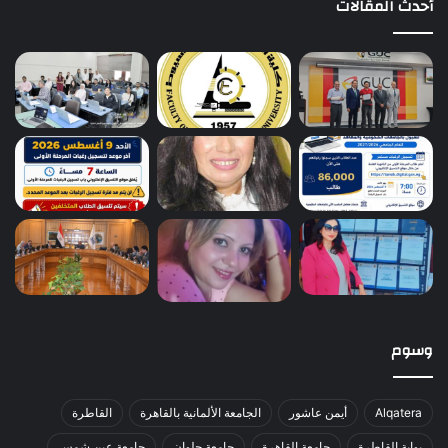
أحدث المقالات
وسوم
Alqatera
أيمن عاشور
الجامعة الألمانية بالقاهرة
القاطرة
بوابة القاطرة
جامعة القاهرة
جامعة حلوان
جامعة عين شمس