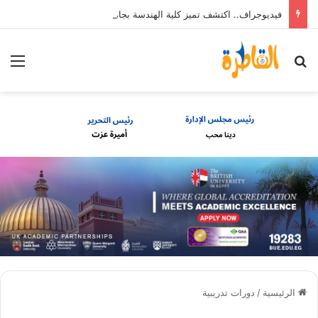
فيديوجراف.. اكتشف تميز كلية الهندسة بجامعة أسيوط
بحث عن
الق
الرئيسية
/
دورات تدريبية