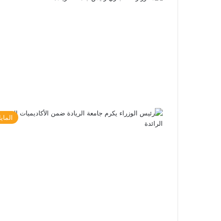
الماي