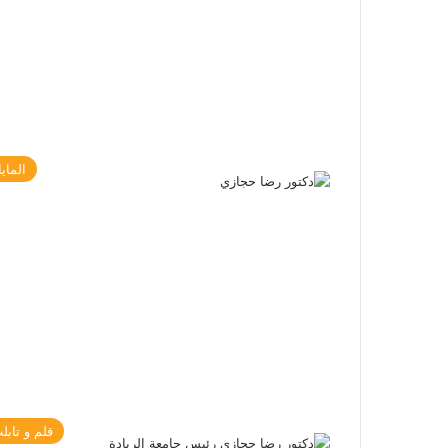
الماي
قلم و تابل