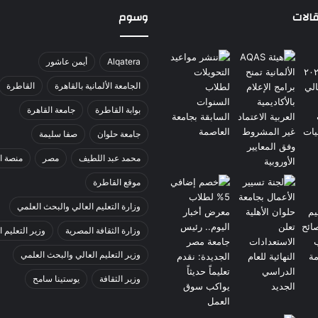
الات
وسوم
Alqatera
أيمن عاشور
الجامعة الألمانية بالقاهرة
القاطرة
بوابة القاطرة
جامعة القاهرة
جامعة حلوان
صفا سليمة
محمد عبد اللطيف
مصر
منصة ا
موقع القاطرة
وزارة التعليم العالي والبحث العلمي
وزارة الثقافة المصرية
وزير التعليم ا
وزير التعليم العالي والبحث العلمي
وزير الثقافة
يوستينا سامح