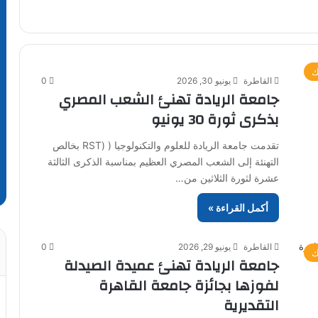
ك
القاطرة
يونيو 30, 2026
0
جامعة الريادة تهنئ الشعب المصري
بذكرى ثورة 30 يونيو
تقدمت جامعة الريادة للعلوم والتكنولوجيا ( (RST بخالص
التهنئة إلى الشعب المصري العظيم بمناسبة الذكرى الثالثة
عشرة لثورة الثلاثين من…
أكمل القراءة »
القاطرة
يونيو 29, 2026
0
ك
جامعة الريادة تهنئ عميدة الصيدلة
لفوزها بجائزة جامعة القاهرة
التقديرية