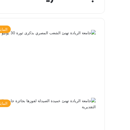
الماي
الماي