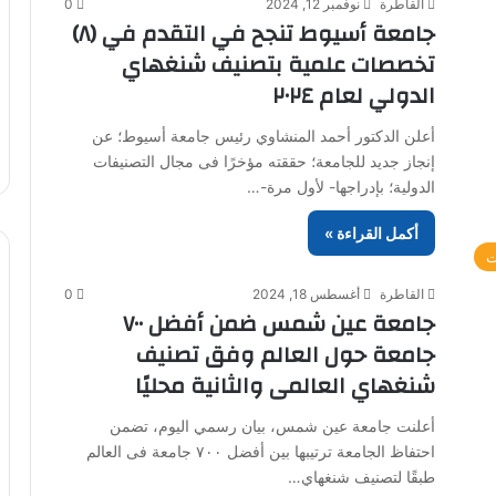
القاطرة
نوفمبر 12, 2024
0
جامعة أسيوط تنجح في التقدم في (٨)
تخصصات علمية بتصنيف شنغهاي
الدولي لعام ٢٠٢٤
أعلن الدكتور أحمد المنشاوي رئيس جامعة أسيوط؛ عن
إنجاز جديد للجامعة؛ حققته مؤخرًا فى مجال التصنيفات
الدولية؛ بإدراجها- لأول مرة-…
أكمل القراءة »
ت
القاطرة
أغسطس 18, 2024
0
جامعة عين شمس ضمن أفضل ٧٠٠
جامعة حول العالم وفق تصنيف
شنغهاي العالمى والثانية محليًا
أعلنت جامعة عين شمس، بيان رسمي اليوم، تضمن
احتفاظ الجامعة ترتيبها بين أفضل ٧٠٠ جامعة فى العالم
طبقًا لتصنيف شنغهاي…