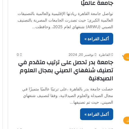
جامعة عالميًا
تواصل جامعة القاهرة ريادتها الإقليمية والعالمية بالتصنيفات
العالمية الكبرى؛ حيث تصدرت الجامعات المصرية بالتصنيف
الصيني (ARWU) شنغهاي لعام 2025، وحافظت…
أكمل القراءة »
القاطرة
نوفمبر 20, 2024
0
ت
جامعة بدر تحصل على ترتيب متقدم في
تصنيف شنغهاي الصيني بمجال العلوم
الصيدلانية
حصلت جامعة بدر بالقاهرة ،على ترتيبًا عالميًا متميزًا في
مجال الصيدلة والعلوم الصيدلانية، وفقا لتصنيف شنغهاي
الصيني، حيث تم تصنيفها…
أكمل القراءة »
ك