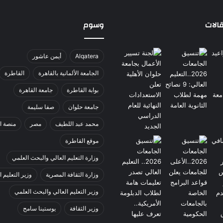
الات
وسوم
Alqatera
أيمن عاشور
الجامعة الألمانية بالقاهرة
القاطرة
بوابة القاطرة
جامعة القاهرة
جامعة حلوان
صفا سليمة
محمد عبد اللطيف
مصر
منصة ا
موقع القاطرة
وزارة التعليم العالي والبحث العلمي
وزارة الثقافة المصرية
وزير التعليم ا
وزير التعليم العالي والبحث العلمي
وزير الثقافة
يوستينا سامح