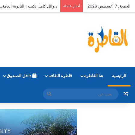
الجمعة, 7 أغسطس 2026
أخبار عاجلة
د.وائل كامل يكتب : الثانوية العامة…
الرئيسية
هنا القاطرة
قاطرة الثقافة
داخل الصندوق
مقال عشوائي
بحث
عن