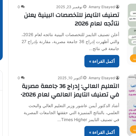
Amany Elsayed
نوفمبر 23, 2025
0
تصنيف التايمز للتخصصات البينية يعلن
نتائجه لعام 2026
أعلن تصنيف التايمز للتخصصات البينية نتائجه لعام 2026،
والتي أظهرت إدراج 36 جامعة مصرية، مقارنة بإدراج 27
جامعة في نتائج…
ت
أكمل القراءة »
Amany Elsayed
أكتوبر 10, 2025
0
التعليم العالي: إدراج 36 جامعة مصرية
في تصنيف التايمز العالمي لعام 2026•
أشاد الدكتور أيمن عاشور وزير التعليم العالي والبحث
العلمي، بالنتائج المتميزة التي حققتها الجامعات المصرية
في تصنيف التايمز Times Higher…
ت
أكمل القراءة »