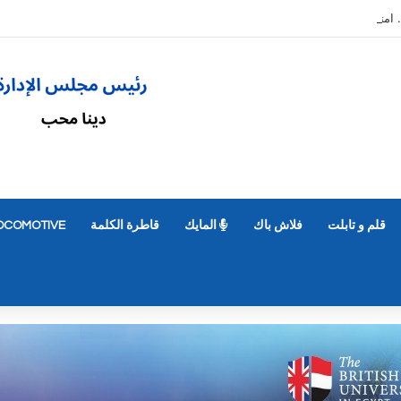
 امتحان يبحث عن «الإجابة الأصح» لا الصحيحة، وتنسيق يصادر الاختيار، وقدرة مالية تفت
قلم و تابلت
فلاش باك
المايك
قاطرة الكلمة
OCOMOTIVE