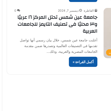
القاطرة
ديسمبر 7, 2024
0
جامعة عين شمس تحتل المركز ١٦ عربيًا
و٣ محليًا فى تصنيف التايمز للجامعات
العربية
أعلنت جامعة عين شمس، خلال بيان رسمي أنها تواصل
تقدمها فى التصنيفات العالمية وتصدرها ضمن مقدمة
الجامعات المصرية والعربية، وذلك…
ت
أكمل القراءة »