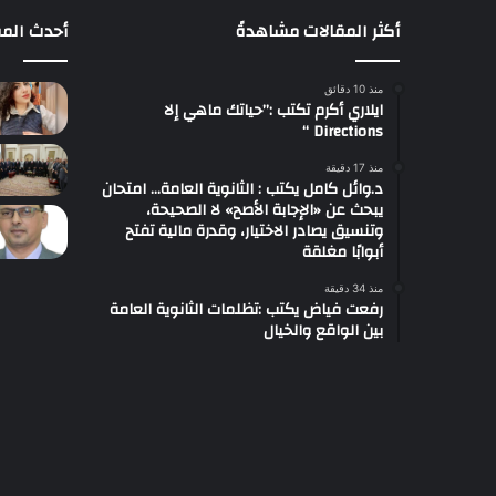
أكثر المقالات مشاهدةً
أحدث المق
منذ 10 دقائق
ايلاري أكرم تكتب :”حياتك ماهي إلا
Directions “
منذ 17 دقيقة
د.وائل كامل يكتب : الثانوية العامة… امتحان
يبحث عن «الإجابة الأصح» لا الصحيحة،
وتنسيق يصادر الاختيار، وقدرة مالية تفتح
أبوابًا مغلقة
منذ 34 دقيقة
رفعت فياض يكتب :تظلمات الثانوية العامة
بين الواقع والخيال