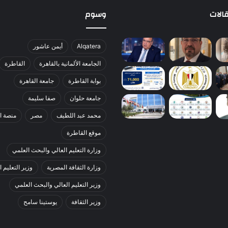
الات
وسوم
Alqatera
أيمن عاشور
الجامعة الألمانية بالقاهرة
القاطرة
بوابة القاطرة
جامعة القاهرة
جامعة حلوان
صفا سليمة
محمد عبد اللطيف
مصر
منصة ا
موقع القاطرة
وزارة التعليم العالي والبحث العلمي
وزارة الثقافة المصرية
وزير التعليم ا
وزير التعليم العالي والبحث العلمي
وزير الثقافة
يوستينا سامح