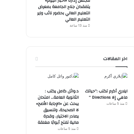
مجلس إدارة «أخبار اليوم»
يتفقدان جناح الجامعة بمعرض
التعليم العالي بحضور نائب وزير
التعليم العالي
منذ 13 ساعة
اخر المقالات
ايلاري أكرم تكتب :”حياتك
د.وائل كامل يكتب :
ماهي إلا Directions “
الثانوية العامة… امتحان
يبحث عن «الإجابة الأصح»
منذ 5 ساعات
لا الصحيحة، وتنسيق
يصادر الاختيار، وقدرة
مالية تفتح أبوابًا مغلقة
منذ 5 ساعات