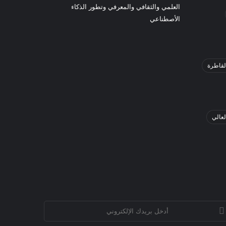
العلمي والثقافي والمعرفي وتطور الذكاء
الأصطناعي
لقاطرة
لعالي
خل
يدك