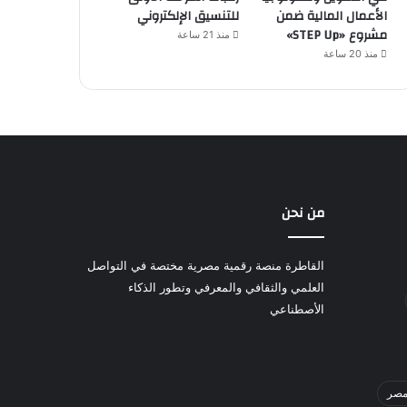
الأعمال المالية ضمن
للتنسيق الإلكتروني
مشروع «STEP Up»
منذ 21 ساعة
منذ 20 ساعة
من نحن
القاطرة منصة رقمية مصرية مختصة في التواصل
العلمي والثقافي والمعرفي وتطور الذكاء
الأصطناعي
صر