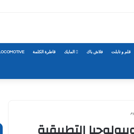
قلم و تابلت
فلاش باك
المايك
قاطرة الكلمة
LOCOMOTIVE
وم
بيولوجيا التطبيقية