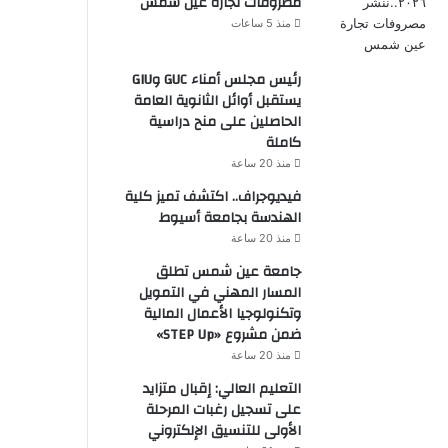
مصروفات تجارة عين شمس
منذ 5 ساعات
رئيس مجلس أمناء GUC وGIU
يستقبل أوائل الثانوية العامة
الحاصلين على منح دراسية
كاملة
منذ 20 ساعة
فيديوجراف.. اكتشف تميز كلية
الهندسة بجامعة أسيوط
منذ 20 ساعة
جامعة عين شمس تطلق
المسار المهني في التمويل
وتكنولوجيا الأعمال المالية
ضمن مشروع «STEP Up»
منذ 20 ساعة
التعليم العالي: إقبال متزايد
على تسجيل رغبات المرحلة
الأولى للتنسيق الإلكتروني