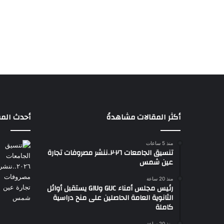
أكثر المقالات مشاهدةً
أحدث المق
منذ 5 ساعات
تنسيق الجامعات ٢٠٢٦..ننشر مصروفات تجارة
عين شمس
منذ 20 ساعة
رئيس مجلس أمناء GUC وGIU يستقبل أوائل
الثانوية العامة الحاصلين على منح دراسية
كاملة
منذ 20 ساعة