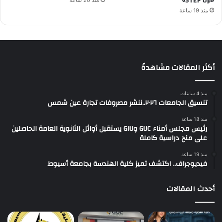
«STEP Up»
منذ 20 ساعة
منذ 19 ساعة
أكثر المقالات مشاهدةً
منذ 4 ساعات
تنسيق الجامعات ٢٠٢٦..ننشر مصروفات تجارة عين شمس
منذ 18 ساعة
رئيس مجلس أمناء GUC وGIU يستقبل أوائل الثانوية العامة الحاصلين
على منح دراسية كاملة
منذ 19 ساعة
فيديوجراف.. اكتشف تميز كلية الهندسة بجامعة أسيوط
أحدث المقالات