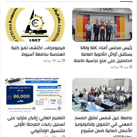
رئيس مجلس أمناء GUC وGIU
فيديوجراف.. اكتشف تميز كلية
يستقبل أوائل الثانوية العامة
الهندسة بجامعة أسيوط
الحاصلين على منح دراسية كاملة
منذ 19 ساعة
منذ 18 ساعة
جامعة عين شمس تطلق المسار
التعليم العالي: إقبال متزايد على
المهني في التمويل وتكنولوجيا
تسجيل رغبات المرحلة الأولى
الأعمال المالية ضمن مشروع
للتنسيق الإلكتروني