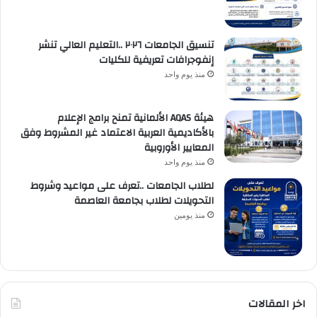
تنسيق الجامعات ٢٠٢٦ ..التعليم العالي تنشر
إنفوجرافات تعريفية للكليات
منذ يوم واحد
هيئة AQAS الألمانية تمنح برامج الإعلام
بالأكاديمية العربية الاعتماد غير المشروط وفق
المعايير الأوروبية
منذ يوم واحد
لطلاب الجامعات ..تعرف على مواعيد وشروط
التحويلات لطلاب بجامعة العاصمة
منذ يومين
اخر المقالات