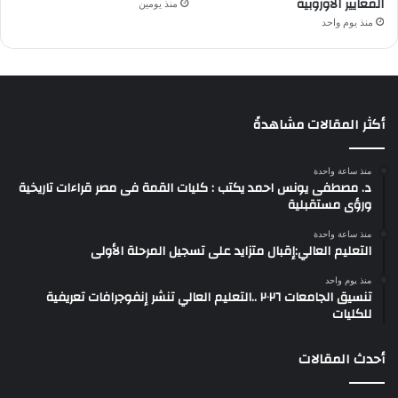
المعايير الأوروبية
منذ يومين
منذ يوم واحد
أكثر المقالات مشاهدةً
منذ ساعة واحدة
د. مصطفى يونس احمد يكتب : كليات القمة فى مصر قراءات تاريخية
ورؤى مستقبلية
منذ ساعة واحدة
التعليم العالي:إقبال متزايد على تسجيل المرحلة الأولى
منذ يوم واحد
تنسيق الجامعات ٢٠٢٦ ..التعليم العالي تنشر إنفوجرافات تعريفية
للكليات
أحدث المقالات