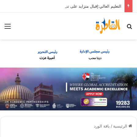
التعليم العالي:إقبال متزايد على تسجيل المرحلة الأولى
بحث عن
الق
الرئيسية
/
باقة الورد