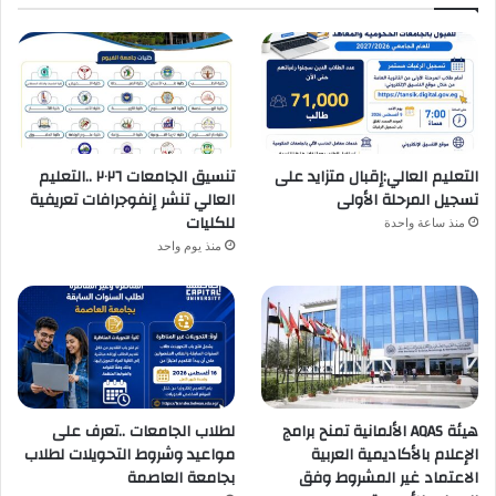
التعليم العالي:إقبال متزايد على
تنسيق الجامعات ٢٠٢٦ ..التعليم
تسجيل المرحلة الأولى
العالي تنشر إنفوجرافات تعريفية
للكليات
منذ ساعة واحدة
منذ يوم واحد
هيئة AQAS الألمانية تمنح برامج
لطلاب الجامعات ..تعرف على
الإعلام بالأكاديمية العربية
مواعيد وشروط التحويلات لطلاب
الاعتماد غير المشروط وفق
بجامعة العاصمة