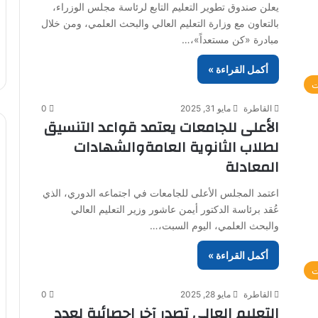
يعلن صندوق تطوير التعليم التابع لرئاسة مجلس الوزراء،
بالتعاون مع وزارة التعليم العالي والبحث العلمي، ومن خلال
مبادرة «كن مستعداً»،…
أكمل القراءة »
ت
القاطرة
مايو 31, 2025
0
الأعلى للجامعات يعتمد قواعد التنسيق
لطلاب الثانوية العامةوالشهادات
المعادلة
اعتمد المجلس الأعلى للجامعات في اجتماعه الدوري، الذي
عُقد برئاسة الدكتور أيمن عاشور وزير التعليم العالي
والبحث العلمي، اليوم السبت،…
أكمل القراءة »
ت
القاطرة
مايو 28, 2025
0
التعليم العالي تصدر آخر إحصائية لعدد