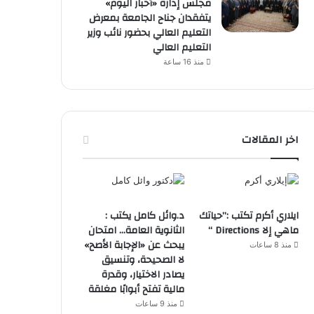
مجلس إدارة «أخبار اليوم»
يتفقدان جناح الجامعة بمعرض
التعليم العالي بحضور نائب وزير
التعليم العالي
منذ 16 ساعة
اخر المقالات
ايلاري أكرم تكتب :”حياتك
د.وائل كامل يكتب :
ماهي إلا Directions “
الثانوية العامة… امتحان
يبحث عن «الإجابة الأصح»
منذ 8 ساعات
لا الصحيحة، وتنسيق
يصادر الاختيار، وقدرة
مالية تفتح أبوابًا مغلقة
منذ 9 ساعات