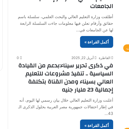
الجامعات
أطلقت وزارة التعليم العالي والبحث العلمي، سلسلة باسم
حقائق وأرقام تعلن فيها معلومات جاءت السلسلة الرابعة
لها عن الجامعات في…
أكمل القراءة »
ت
القاطرة
أبريل 22, 2025
0
في ذكرى تحرير سيناء:بدعم من القيادة
السياسية .. تنفيذ مشروعات للتعليم
العالي بسيناء ومدن القناة بتكلفة
إجمالية 23 مليار جنيه
أعلنت وزارة التعليم العالي خلال بيان رسمي لها اليوم، أنه
في إطار احتفالات جمهورية مصر العربية بحلول الذكرى الـ
43…
أكمل القراءة »