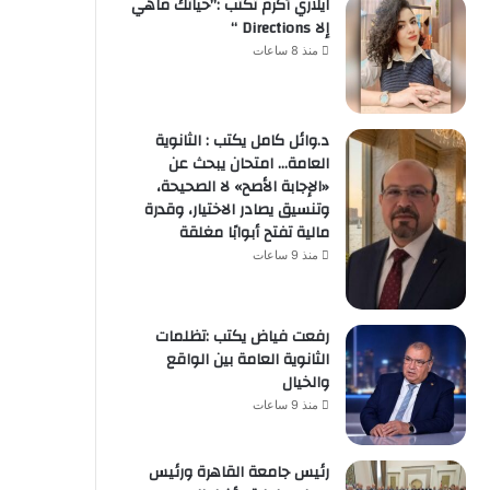
ايلاري أكرم تكتب :”حياتك ماهي
إلا Directions “
منذ 8 ساعات
د.وائل كامل يكتب : الثانوية
العامة… امتحان يبحث عن
«الإجابة الأصح» لا الصحيحة،
وتنسيق يصادر الاختيار، وقدرة
مالية تفتح أبوابًا مغلقة
منذ 9 ساعات
رفعت فياض يكتب :تظلمات
الثانوية العامة بين الواقع
والخيال
منذ 9 ساعات
رئيس جامعة القاهرة ورئيس