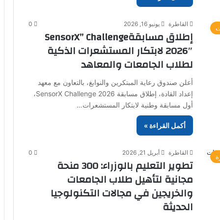
القاطرة
يونيو 16, 2026
0
ت
إطلاق مسابقةSensorX” Challenge
2026″ لابتكار المستشعرات الذكية
لطلاب الجامعات والمعاهد
أعلن صندوق رعاية المبتكرين والنوابغ، بالتعاون مع معهد
إعداد القادة، إطلاق مسابقة SensorX Challenge 2026،
أول مسابقة وطنية لابتكار المستشعرات…
أكمل القراءة »
القاطرة
أبريل 21, 2026
0
ة
تطوير التعليم بالوزراء: 300 منحة
مجانية لتأهيل طلاب الجامعات
والخريجين في مجالات التكنولوجيا
الحديثة