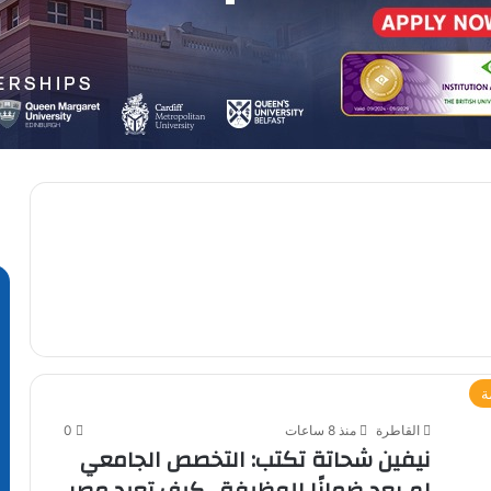
ة
القاطرة
منذ 8 ساعات
0
نيفين شحاتة تكتب: التخصص الجامعي
لم يعد ضمانًا للوظيفة.. كيف تعيد مصر