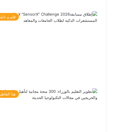
قلم و تابل
هنا القاطر