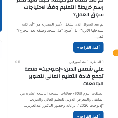
رسم خريطة التعليم وفقًا لاحتياجات
سوق العمل؟
لم يعد السؤال الذي يشغل الأسر المصرية هو: “أي كلية
سيدخلها الابن؟”، بل أصبح: “هل سيجد وظيفة بعد التخرج؟”.
ففي…
أكمل القراءة »
ك
القاطرة
منذ أسبوعين
0
علي شمس الدين: «إديوجيت» منصة
تجمع قادة التعليم العالي لتطوير
الجامعات
انطلقت اليوم الثلاثاء فعاليات النسخة التاسعة عشرة من
الملتقى والمعرض الدولي للتعليم العالي والتدريب
“إديوجيت 2026″، برعاية وحضور الدكتور عبدالعزيز…
أكمل القراءة »