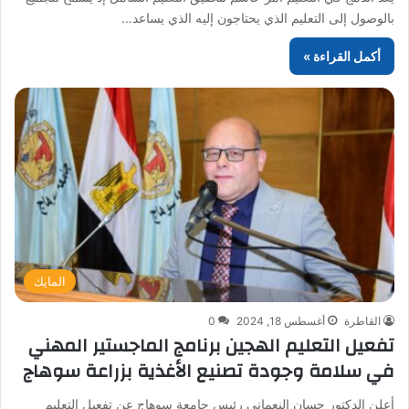
بالوصول إلى التعليم الذي يحتاجون إليه الذي يساعد…
أكمل القراءة »
المايك
القاطرة
أغسطس 18, 2024
0
تفعيل التعليم الهجين برنامج الماجستير المهني
في سلامة وجودة تصنيع الأغذية بزراعة سوهاج
أعلن الدكتور حسان النعماني رئيس جامعة سوهاج عن تفعيل التعليم