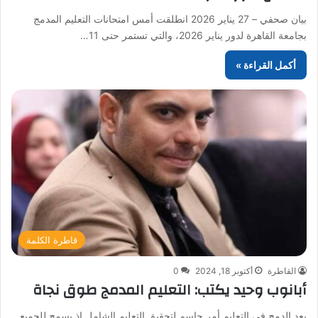
بيان صحفي – 27 يناير 2026 انطلقت أمس امتحانات التعليم المدمج
بجامعة القاهرة لدور يناير 2026، والتي تستمر حتى 11…
أكمل القراءة »
قاطرة الكلمة
القاطرة
أكتوبر 18, 2024
0
أبانوب وحيد يكتب: التعليم المدمج طوق نجاة
يعد الدمج في التعليم أمر حاسم لتحقيق التعليم الشامل إذ يسمح للجميع