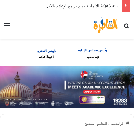
هيئة AQAS الألمانية تمنح برامج الإعلام بالأكاديمية العربية الاعتماد غير المشروط وفق المعايير الأوروبية
بحث عن
الق
الرئيسية
/
التعليم المدمج