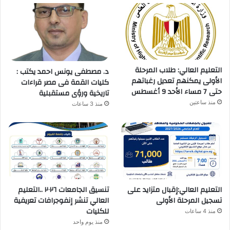
التعليم العالي: طلاب المرحلة
د. مصطفى يونس احمد يكتب :
الأولى يمكنهم تعديل رغباتهم
كليات القمة فى مصر قراءات
حتى 7 مساء الأحد 9 أغسطس
تاريخية ورؤى مستقبلية
منذ ساعتين
منذ 3 ساعات
التعليم العالي:إقبال متزايد على
تنسيق الجامعات ٢٠٢٦ ..التعليم
تسجيل المرحلة الأولى
العالي تنشر إنفوجرافات تعريفية
للكليات
منذ 4 ساعات
منذ يوم واحد