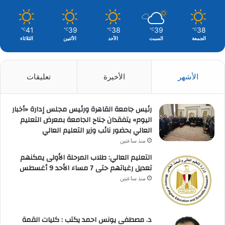
41
39
38
39
38
℃
℃
℃
℃
℃
الجمعة
السبت
الأحد
الأثنين
الثلاثاء
الأشهر
الأخيرة
تعليقات
رئيس جامعة القاهرة ورئيس مجلس إدارة «أخبار
اليوم» يتفقدان جناح الجامعة بمعرض التعليم
العالي بحضور نائب وزير التعليم العالي
منذ ساعتين
التعليم العالي: طلاب المرحلة الأولى يمكنهم
تعديل رغباتهم حتى 7 مساء الأحد 9 أغسطس
منذ ساعتين
د. مصطفى يونس احمد يكتب : كليات القمة