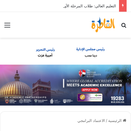
التعليم العالي: طلاب المرحلة الأولى يمكنهم تعديل رغباتهم حتى 7 مساء الأحد 9 أغسطس
بحث عن
الق
الرئيسية
/
الاعتماد البرامجي